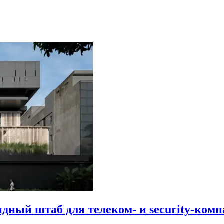
идный штаб для телеком- и security-комп