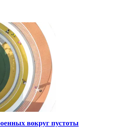
роенных вокруг пустоты