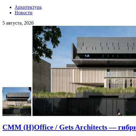
Архитектура
Новости
5 августа, 2026
CMM (H)Office / Gets Architects — гибр