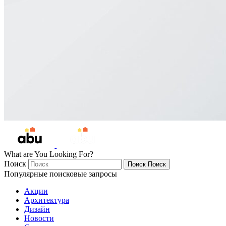
What are You Looking For?
Поиск
Поиск
Поиск
Популярные поисковые запросы
Акции
Архитектура
Дизайн
Новости