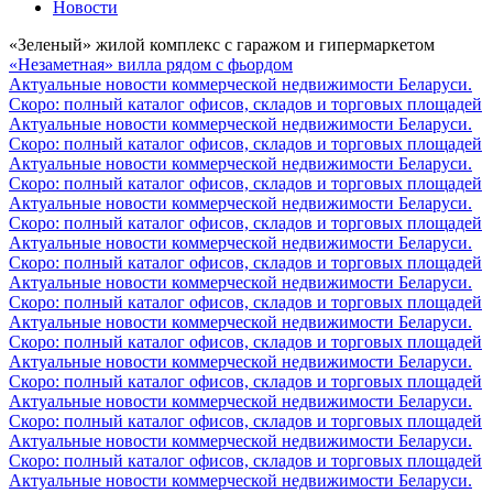
Новости
«Зеленый» жилой комплекс с гаражом и гипермаркетом
«Незаметная» вилла рядом с фьордом
Актуальные новости коммерческой недвижимости Беларуси.
Скоро: полный каталог офисов, складов и торговых площадей
Актуальные новости коммерческой недвижимости Беларуси.
Скоро: полный каталог офисов, складов и торговых площадей
Актуальные новости коммерческой недвижимости Беларуси.
Скоро: полный каталог офисов, складов и торговых площадей
Актуальные новости коммерческой недвижимости Беларуси.
Скоро: полный каталог офисов, складов и торговых площадей
Актуальные новости коммерческой недвижимости Беларуси.
Скоро: полный каталог офисов, складов и торговых площадей
Актуальные новости коммерческой недвижимости Беларуси.
Скоро: полный каталог офисов, складов и торговых площадей
Актуальные новости коммерческой недвижимости Беларуси.
Скоро: полный каталог офисов, складов и торговых площадей
Актуальные новости коммерческой недвижимости Беларуси.
Скоро: полный каталог офисов, складов и торговых площадей
Актуальные новости коммерческой недвижимости Беларуси.
Скоро: полный каталог офисов, складов и торговых площадей
Актуальные новости коммерческой недвижимости Беларуси.
Скоро: полный каталог офисов, складов и торговых площадей
Актуальные новости коммерческой недвижимости Беларуси.