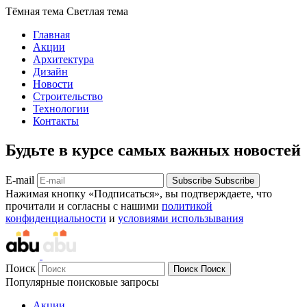
Тёмная тема
Светлая тема
Главная
Акции
Архитектура
Дизайн
Новости
Строительство
Технологии
Контакты
Будьте в курсе самых важных новостей
E-mail
Subscribe
Subscribe
Нажимая кнопку «Подписаться», вы подтверждаете, что
прочитали и согласны с нашими
политикой
конфиденциальности
и
условиями использывания
Поиск
Поиск
Поиск
Популярные поисковые запросы
Акции