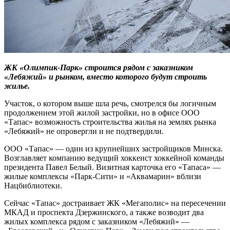
ЖК «Олимпик-Парк» строится рядом с заказником
«Лебяжий» и рынком, вместо которого будут строить
жилье.
Участок, о котором выше шла речь, смотрелся бы логичным
продолжением этой жилой застройки, но в офисе ООО
«Тапас» возможность строительства жилья на землях рынка
«Лебяжий» не опровергли и не подтвердили.
ООО «Тапас» — один из крупнейших застройщиков Минска.
Возглавляет компанию ведущий хоккеист хоккейной команды
президента Павел Белый. Визитная карточка его «Тапаса» —
жилые комплексы «Парк-Сити» и «Аквамарин» вблизи
Нацбиблиотеки.
Сейчас «Тапас» достраивает ЖК «Мегаполис» на пересечении
МКАД и проспекта Дзержинского, а также возводит два
жилых комплекса рядом с заказником «Лебяжий» —