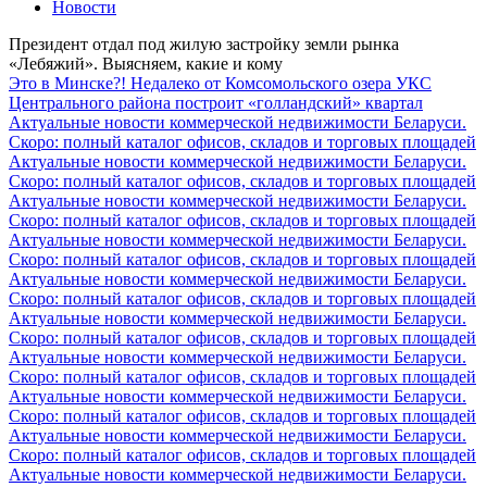
Новости
Президент отдал под жилую застройку земли рынка
«Лебяжий». Выясняем, какие и кому
Это в Минске?! Недалеко от Комсомольского озера УКС
Центрального района построит «голландский» квартал
Актуальные новости коммерческой недвижимости Беларуси.
Скоро: полный каталог офисов, складов и торговых площадей
Актуальные новости коммерческой недвижимости Беларуси.
Скоро: полный каталог офисов, складов и торговых площадей
Актуальные новости коммерческой недвижимости Беларуси.
Скоро: полный каталог офисов, складов и торговых площадей
Актуальные новости коммерческой недвижимости Беларуси.
Скоро: полный каталог офисов, складов и торговых площадей
Актуальные новости коммерческой недвижимости Беларуси.
Скоро: полный каталог офисов, складов и торговых площадей
Актуальные новости коммерческой недвижимости Беларуси.
Скоро: полный каталог офисов, складов и торговых площадей
Актуальные новости коммерческой недвижимости Беларуси.
Скоро: полный каталог офисов, складов и торговых площадей
Актуальные новости коммерческой недвижимости Беларуси.
Скоро: полный каталог офисов, складов и торговых площадей
Актуальные новости коммерческой недвижимости Беларуси.
Скоро: полный каталог офисов, складов и торговых площадей
Актуальные новости коммерческой недвижимости Беларуси.