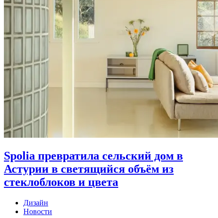
Spolia превратила сельский дом в
Астурии в светящийся объём из
стеклоблоков и цвета
Дизайн
Новости