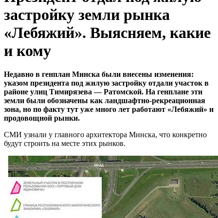
застройку земли рынка
«Лебяжий». Выясняем, какие
и кому
Недавно в генплан Минска были внесены изменения:
указом президента под жилую застройку отдали участок в
районе улиц Тимирязева — Ратомской. На генплане эти
земли были обозначены как ландшафтно-рекреационная
зона, но по факту тут уже много лет работают «Лебяжий» и
продовощной рынки.
СМИ узнали у главного архитектора Минска, что конкретно
будут строить на месте этих рынков.