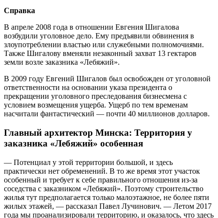
Справка
В апреле 2008 года в отношении Евгения Шигалова
возбудили уголовное дело. Ему предъявили обвинения в
злоупотреблении властью или служебными полномочиями.
Также Шигалову вменяли незаконный захват 13 гектаров
земли возле заказника «Лебяжий».
В 2009 году Евгений Шигалов был освобожден от уголовной
ответственности на основании указа президента о
прекращении уголовного преследования бизнесмена с
условием возмещения ущерба. Ущерб по тем временам
насчитали фантастический — почти 40 миллионов долларов.
Главный архитектор Минска: Территория у
заказника «Лебяжий» особенная
— Потенциал у этой территории большой, и здесь
практически нет обременений. В то же время этот участок
особенный и требует к себе правильного отношения из-за
соседства с заказником «Лебяжий». Поэтому строительство
жилья тут предполагается только малоэтажное, не более пяти
жилых этажей, — рассказал Павел Лучинович. — Летом 2017
года мы проанализировали территорию, и оказалось, что здесь