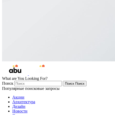
What are You Looking For?
Поиск
Поиск
Поиск
Популярные поисковые запросы
Акции
Архитектура
Дизайн
Новости