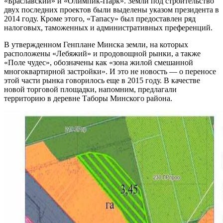
«Браславский» и «Олимпик-Парк». Земли под строительство
двух последних проектов были выделены указом президента в
2014 году. Кроме этого, «Тапасу» был предоставлен ряд
налоговых, таможенных и административных преференций.
В утвержденном Генплане Минска земли, на которых
расположены «Лебяжий» и продовощной рынки, а также
«Поле чудес», обозначены как «зона жилой смешанной
многоквартирной застройки». И это не новость — о переносе
этой части рынка говорилось еще в 2015 году. В качестве
новой торговой площадки, напомним, предлагали
территорию в деревне Таборы Минского района.