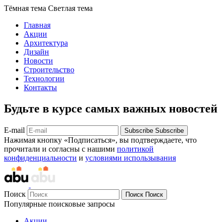
Тёмная тема
Светлая тема
Главная
Акции
Архитектура
Дизайн
Новости
Строительство
Технологии
Контакты
Будьте в курсе самых важных новостей
E-mail
Subscribe
Subscribe
Нажимая кнопку «Подписаться», вы подтверждаете, что
прочитали и согласны с нашими
политикой
конфиденциальности
и
условиями использывания
Поиск
Поиск
Поиск
Популярные поисковые запросы
Акции