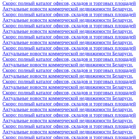
Скоро: полный каталог офисов, складов и торговых площадей
Актуальные новости коммерческой недвижимости Беларуси.
Скоро: полный каталог офисов, складов и торговых площадей
Актуальные новости коммерческой недвижимости Беларуси.
Скоро: полный каталог офисов, складов и торговых площадей
Актуальные новости коммерческой недвижимости Беларуси.
Скоро: полный каталог офисов, складов и торговых площадей
Актуальные новости коммерческой недвижимости Беларуси.
Скоро: полный каталог офисов, складов и торговых площадей
Актуальные новости коммерческой недвижимости Беларуси.
Скоро: полный каталог офисов, складов и торговых площадей
Актуальные новости коммерческой недвижимости Беларуси.
Скоро: полный каталог офисов, складов и торговых площадей
Актуальные новости коммерческой недвижимости Беларуси.
Скоро: полный каталог офисов, складов и торговых площадей
Актуальные новости коммерческой недвижимости Беларуси.
Скоро: полный каталог офисов, складов и торговых площадей
Актуальные новости коммерческой недвижимости Беларуси.
Скоро: полный каталог офисов, складов и торговых площадей
Актуальные новости коммерческой недвижимости Беларуси.
Скоро: полный каталог офисов, складов и торговых площадей
Актуальные новости коммерческой недвижимости Беларуси.
Скоро: полный каталог офисов, складов и торговых площадей
Актуальные новости коммерческой недвижимости Беларуси.
Скоро: полный каталог офисов, складов и торговых площадей