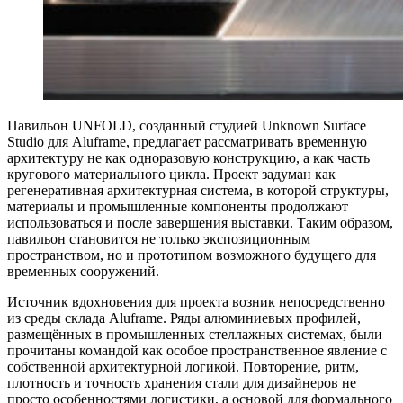
Павильон UNFOLD, созданный студией Unknown Surface
Studio для Aluframe, предлагает рассматривать временную
архитектуру не как одноразовую конструкцию, а как часть
кругового материального цикла. Проект задуман как
регенеративная архитектурная система, в которой структуры,
материалы и промышленные компоненты продолжают
использоваться и после завершения выставки. Таким образом,
павильон становится не только экспозиционным
пространством, но и прототипом возможного будущего для
временных сооружений.
Источник вдохновения для проекта возник непосредственно
из среды склада Aluframe. Ряды алюминиевых профилей,
размещённых в промышленных стеллажных системах, были
прочитаны командой как особое пространственное явление с
собственной архитектурной логикой. Повторение, ритм,
плотность и точность хранения стали для дизайнеров не
просто особенностями логистики, а основой для формального