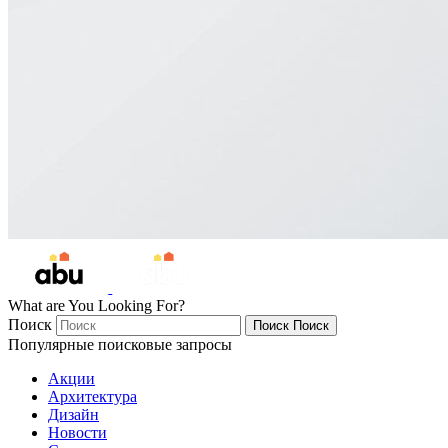
What are You Looking For?
Поиск
Поиск
Поиск
Популярные поисковые запросы
Акции
Архитектура
Дизайн
Новости