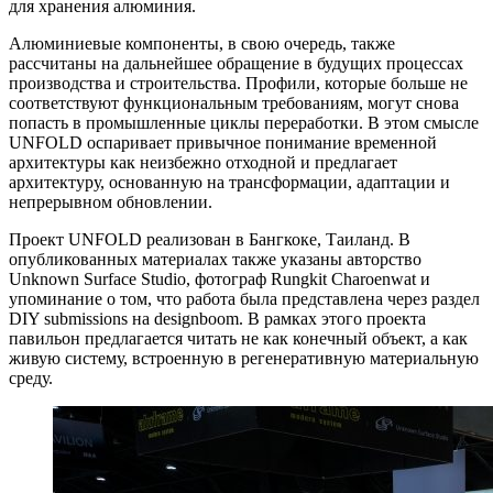
для хранения алюминия.
Алюминиевые компоненты, в свою очередь, также
рассчитаны на дальнейшее обращение в будущих процессах
производства и строительства. Профили, которые больше не
соответствуют функциональным требованиям, могут снова
попасть в промышленные циклы переработки. В этом смысле
UNFOLD оспаривает привычное понимание временной
архитектуры как неизбежно отходной и предлагает
архитектуру, основанную на трансформации, адаптации и
непрерывном обновлении.
Проект UNFOLD реализован в Бангкоке, Таиланд. В
опубликованных материалах также указаны авторство
Unknown Surface Studio, фотограф Rungkit Charoenwat и
упоминание о том, что работа была представлена через раздел
DIY submissions на designboom. В рамках этого проекта
павильон предлагается читать не как конечный объект, а как
живую систему, встроенную в регенеративную материальную
среду.