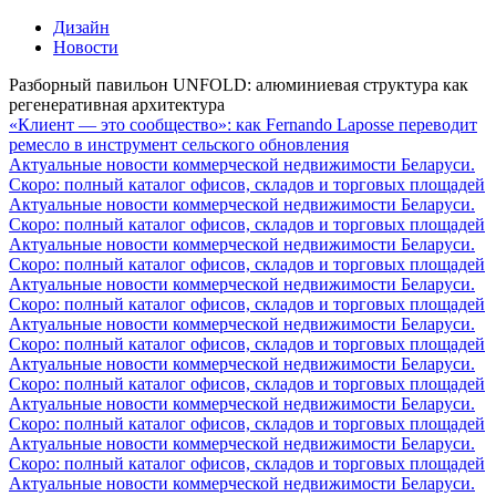
Дизайн
Новости
Разборный павильон UNFOLD: алюминиевая структура как
регенеративная архитектура
«Клиент — это сообщество»: как Fernando Laposse переводит
ремесло в инструмент сельского обновления
Актуальные новости коммерческой недвижимости Беларуси.
Скоро: полный каталог офисов, складов и торговых площадей
Актуальные новости коммерческой недвижимости Беларуси.
Скоро: полный каталог офисов, складов и торговых площадей
Актуальные новости коммерческой недвижимости Беларуси.
Скоро: полный каталог офисов, складов и торговых площадей
Актуальные новости коммерческой недвижимости Беларуси.
Скоро: полный каталог офисов, складов и торговых площадей
Актуальные новости коммерческой недвижимости Беларуси.
Скоро: полный каталог офисов, складов и торговых площадей
Актуальные новости коммерческой недвижимости Беларуси.
Скоро: полный каталог офисов, складов и торговых площадей
Актуальные новости коммерческой недвижимости Беларуси.
Скоро: полный каталог офисов, складов и торговых площадей
Актуальные новости коммерческой недвижимости Беларуси.
Скоро: полный каталог офисов, складов и торговых площадей
Актуальные новости коммерческой недвижимости Беларуси.