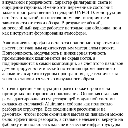
визуальной прозрачности, характер фильтрации света и
ощущение глубины. Именно эти переменные состояния
задают пространственный сценарий UNFOLD: конструкция
остаётся открытой, но постоянно меняет восприятие в
зависимости от точки обзора. В результате лёгкий,
многослойный каркас работает не только как оболочка, но и
как инструмент формирования атмосферы.
Алюминиевые профили остаются полностью открытыми и
выступают главным архитектурным материалом проекта.
Повторяемость, модульность и инженерная точность
промышленных компонентов не скрываются, а
подчеркиваются в самой композиции. За счёт этого павильон
демонстрирует эстетический потенциал промышленного
алюминия в архитектурном пространстве, где техническая
ясность становится частью визуального образа.
С точки зрения конструкции проект также строится на
принципах повторного использования. Основная стальная
рама адаптирована из существующей модульной системы
складских стеллажей Aluframe и собрана как полностью
разборная структура. Все соединения рассчитаны на
демонтаж, чтобы после окончания выставки павильон можно
было эффективно разобрать, а стальные элементы вернуть на
фабрику и использовать дальше в качестве инфраструктуры