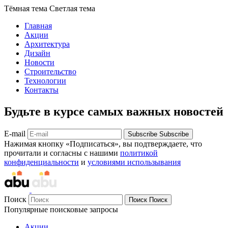
Тёмная тема
Светлая тема
Главная
Акции
Архитектура
Дизайн
Новости
Строительство
Технологии
Контакты
Будьте в курсе самых важных новостей
E-mail
Subscribe
Subscribe
Нажимая кнопку «Подписаться», вы подтверждаете, что
прочитали и согласны с нашими
политикой
конфиденциальности
и
условиями использывания
Поиск
Поиск
Поиск
Популярные поисковые запросы
Акции