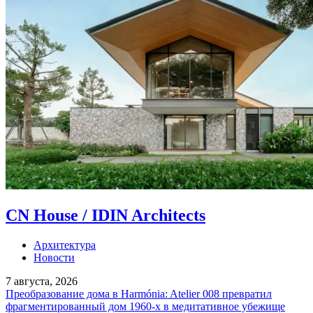
CN House / IDIN Architects
Архитектура
Новости
7 августа, 2026
Преобразование дома в Harmónia: Atelier 008 превратил
фрагментированный дом 1960-х в медитативное убежище