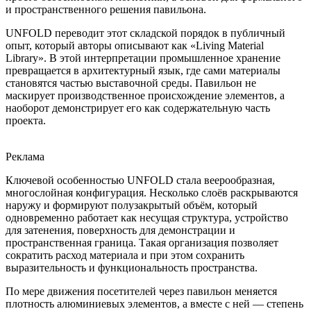
и пространственного решения павильона.
UNFOLD переводит этот складской порядок в публичный
опыт, который авторы описывают как «Living Material
Library». В этой интерпретации промышленное хранение
превращается в архитектурный язык, где сами материалы
становятся частью выставочной среды. Павильон не
маскирует производственное происхождение элементов, а
наоборот демонстрирует его как содержательную часть
проекта.
Реклама
Ключевой особенностью UNFOLD стала веерообразная,
многослойная конфигурация. Несколько слоёв раскрываются
наружу и формируют полузакрытый объём, который
одновременно работает как несущая структура, устройство
для затенения, поверхность для демонстрации и
пространственная граница. Такая организация позволяет
сократить расход материала и при этом сохранить
выразительность и функциональность пространства.
По мере движения посетителей через павильон меняется
плотность алюминиевых элементов, а вместе с ней — степень