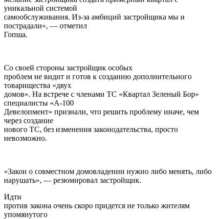
уникальной системой
самообслуживания. Из-за амбиций застройщика мы и
пострадали», — отметил
Гопша.
Со своей стороны застройщик особых
проблем не видит и готов к созданию дополнительного
товарищества «двух
домов». На встрече с членами ТС «Квартал Зеленый Бор»
специалисты «А-100
Девелопмент» признали, что решить проблему иначе, чем
через создание
нового ТС, без изменения законодательства, просто
невозможно.
«Закон о совместном домовладении нужно либо менять, либо
нарушать», — резюмировал застройщик.
Идти
против закона очень скоро придется не только жителям
упомянутого