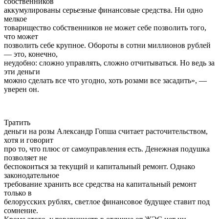
собственников
аккумулированы серьезные финансовые средства. Ни одно
мелкое
товарищество собственников не может себе позволить того,
что может
позволить себе крупное. Обороты в сотни миллионов рублей
— это, конечно,
неудобно: сложно управлять, сложно отчитываться. Но ведь за
эти деньги
можно сделать все что угодно, хоть розами все засадить», —
уверен он.
Тратить
деньги на розы Александр Гопша считает расточительством,
хотя и говорит
про то, что плюс от самоуправления есть. Денежная подушка
позволяет не
беспокоиться за текущий и капитальный ремонт. Однако
законодательное
требование хранить все средства на капитальный ремонт
только в
белорусских рублях, светлое финансовое будущее ставит под
сомнение.