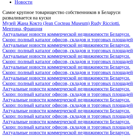
Новости
Самое крупное товарищество собственников в Беларуси
разваливается на куски
Музей Жана Кокто (Jean Cocteau Museum) Rudy Ricciotti.
Ментона, Франция
Актуальные новости коммерческой недвижимости Беларуси.
Скоро: полный каталог офисов, складов и торговых площадей
Актуальные новости коммерческой недвижимости Беларуси.
Скоро: полный каталог офисов, складов и торговых площадей
Актуальные новости коммерческой недвижимости Беларуси.
Скоро: полный каталог офисов, складов и торговых площадей
Актуальные новости коммерческой недвижимости Беларуси.
Скоро: полный каталог офисов, складов и торговых площадей
Актуальные новости коммерческой недвижимости Беларуси.
Скоро: полный каталог офисов, складов и торговых площадей
Актуальные новости коммерческой недвижимости Беларуси.
Скоро: полный каталог офисов, складов и торговых площадей
Актуальные новости коммерческой недвижимости Беларуси.
Скоро: полный каталог офисов, складов и торговых площадей
Актуальные новости коммерческой недвижимости Беларуси.
Скоро: полный каталог офисов, складов и торговых площадей
Актуальные новости коммерческой недвижимости Беларуси.
Скоро: полный каталог офисов, складов и торговых площадей
Актуальные новости коммерческой недвижимости Беларуси.