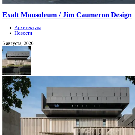
Exalt Mausoleum / Jim Caumeron Design
Архитектура
Новости
5 августа, 2026