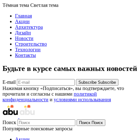
Тёмная тема
Светлая тема
Главная
Акции
Архитектура
Дизайн
Новости
Строительство
Технологии
Контакты
Будьте в курсе самых важных новостей
E-mail
Subscribe
Subscribe
Нажимая кнопку «Подписаться», вы подтверждаете, что
прочитали и согласны с нашими
политикой
конфиденциальности
и
условиями использывания
Поиск
Поиск
Поиск
Популярные поисковые запросы
Акции