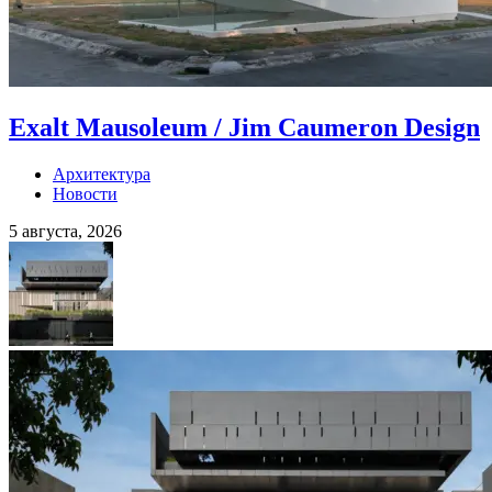
Exalt Mausoleum / Jim Caumeron Design
Архитектура
Новости
5 августа, 2026