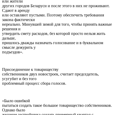
или жители
других городов Беларуси и после этого в них не проживают.
Сдают в аренду
или оставляют пустыми. Поэтому обеспечить требования
закона фактически
нереально. Минувшей зимой для того, чтобы принять важные
решения и
утвердить смету расходов, без которой просто нельзя жить
дальше,
пришлось дважды назначать голосование и в буквальном
смысле дежурить у
подъездов».
Присоединение к товариществу
собственников двух новостроек, считает председатель,
усугубит и без того
проблемный процесс сбора голосов.
«Было ошибкой
пытаться создать такое большое товарищество собственников.
Однако было
желание застройщика создать примерный квартал с