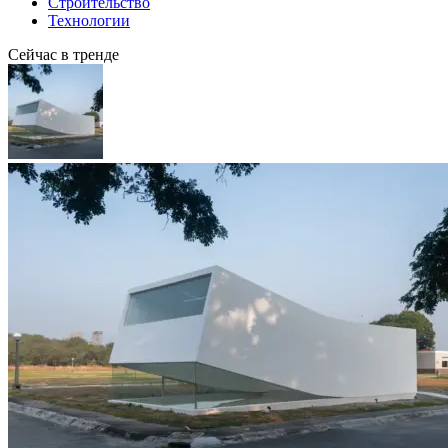
Строительство
Технологии
Сейчас в тренде