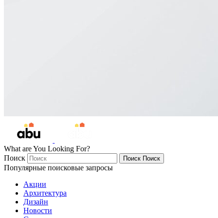
What are You Looking For?
Поиск
Поиск
Поиск
Популярные поисковые запросы
Акции
Архитектура
Дизайн
Новости