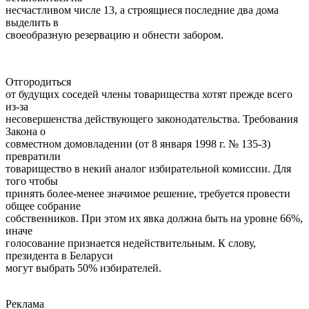
несчастливом числе 13, а строящиеся последние два дома
выделить в
своеобразную резервацию и обнести забором.
Отгородиться
от будущих соседей члены товарищества хотят прежде всего
из-за
несовершенства действующего законодательства. Требования
Закона о
совместном домовладении (от 8 января 1998 г. № 135-З)
превратили
товарищество в некий аналог избирательной комиссии. Для
того чтобы
принять более-менее значимое решение, требуется провести
общее собрание
собственников. При этом их явка должна быть на уровне 66%,
иначе
голосование признается недействительным. К слову,
президента в Беларуси
могут выбрать 50% избирателей.
Реклама