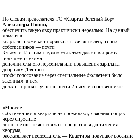
По словам председателя ТС «Квартал Зеленый Бор»
Александра Гопши,
обеспечить такую явку практически нереально. На данный
момент в
квартале проживает порядка 5 тысяч жителей, из них
собственников — почти
3 тысячи. И с ними нужно считаться даже в вопросах
повышения найма
дополнительного персонала или повышения зарплаты
дворнику. Для того
чтобы голосование через специальные бюллетени было
законным, в нем
должны принять участие почти 2 тысячи собственников.
«Многие
собственники в квартале не проживают, а заочный опрос
через опросные
листы не позволяет снижать процент для достижения
кворума, —
рассказывает председатель. — Квартиры покупают россияне