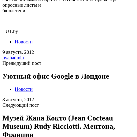
опросные листы и
бюллетени.
TUT.by
Новости
9 августа, 2012
by
abadmin
Предыдущий пост
Уютный офис Google в Лондоне
Новости
8 августа, 2012
Следующий пост
Музей Жана Кокто (Jean Cocteau
Museum) Rudy Ricciotti. Ментона,
Франция