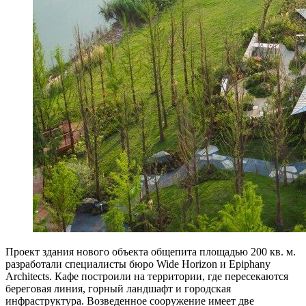
Проект здания нового объекта общепита площадью 200 кв. м.
разработали специалисты бюро Wide Horizon и Epiphany
Architects. Кафе построили на территории, где пересекаются
береговая линия, горный ландшафт и городская
инфраструктура. Возведенное сооружение имеет две