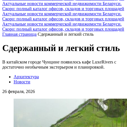
Актуальные новости коммерческой недвижимости Беларуси.
Скоро: полный каталог офисов, складов и торговых площадей
Актуальные новости коммерческой недвижимости Беларуси.
Скоро: полный каталог офисов, складов и торговых площадей
Актуальные новости коммерческой недвижимости Беларуси.
Скоро: полный каталог офисов, складов и торговых площадей
Главная страница
Сдержанный и легкий стиль
Сдержанный и легкий стиль
В китайском городе Чунцине появилось кафе LuxeRivers с
достаточно необычным экстерьером и планировкой.
Архитектура
Новости
26 февраля, 2026