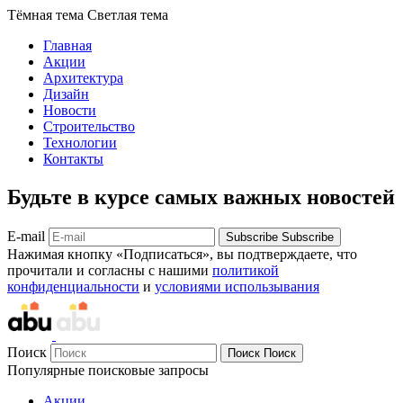
Тёмная тема
Светлая тема
Главная
Акции
Архитектура
Дизайн
Новости
Строительство
Технологии
Контакты
Будьте в курсе самых важных новостей
E-mail
Subscribe
Subscribe
Нажимая кнопку «Подписаться», вы подтверждаете, что
прочитали и согласны с нашими
политикой
конфиденциальности
и
условиями использывания
Поиск
Поиск
Поиск
Популярные поисковые запросы
Акции