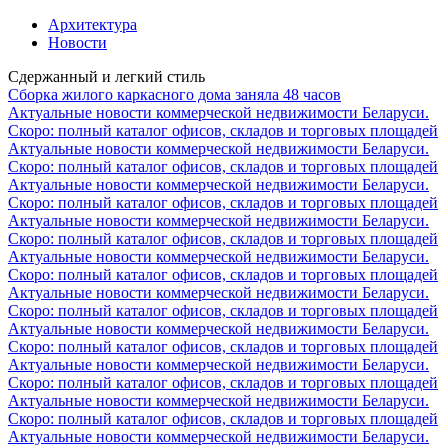
Архитектура
Новости
Сдержанный и легкий стиль
Сборка жилого каркасного дома заняла 48 часов
Актуальные новости коммерческой недвижимости Беларуси.
Скоро: полный каталог офисов, складов и торговых площадей
Актуальные новости коммерческой недвижимости Беларуси.
Скоро: полный каталог офисов, складов и торговых площадей
Актуальные новости коммерческой недвижимости Беларуси.
Скоро: полный каталог офисов, складов и торговых площадей
Актуальные новости коммерческой недвижимости Беларуси.
Скоро: полный каталог офисов, складов и торговых площадей
Актуальные новости коммерческой недвижимости Беларуси.
Скоро: полный каталог офисов, складов и торговых площадей
Актуальные новости коммерческой недвижимости Беларуси.
Скоро: полный каталог офисов, складов и торговых площадей
Актуальные новости коммерческой недвижимости Беларуси.
Скоро: полный каталог офисов, складов и торговых площадей
Актуальные новости коммерческой недвижимости Беларуси.
Скоро: полный каталог офисов, складов и торговых площадей
Актуальные новости коммерческой недвижимости Беларуси.
Скоро: полный каталог офисов, складов и торговых площадей
Актуальные новости коммерческой недвижимости Беларуси.