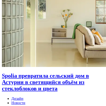
Spolia превратила сельский дом в
Астурии в светящийся объём из
стеклоблоков и цвета
Дизайн
Новости