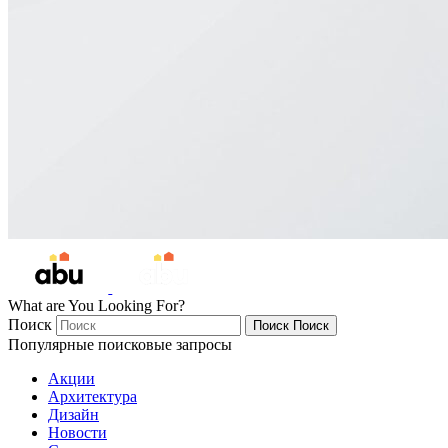
What are You Looking For?
Поиск
Поиск
Поиск
Популярные поисковые запросы
Акции
Архитектура
Дизайн
Новости