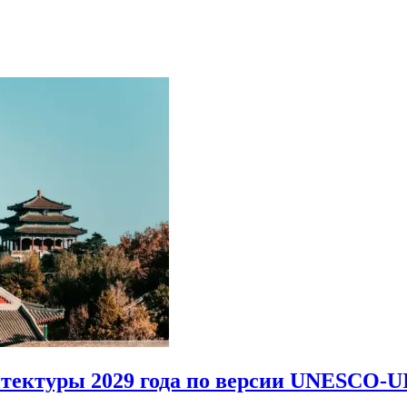
итектуры 2029 года по версии UNESCO-U