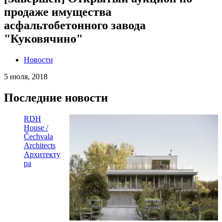
продаже имущества
асфальтобетонного завода
"Куковячино"
Новости
5 июля, 2018
Последние новости
RDH
House /
Čechvala
Architects
Архитекту
ра