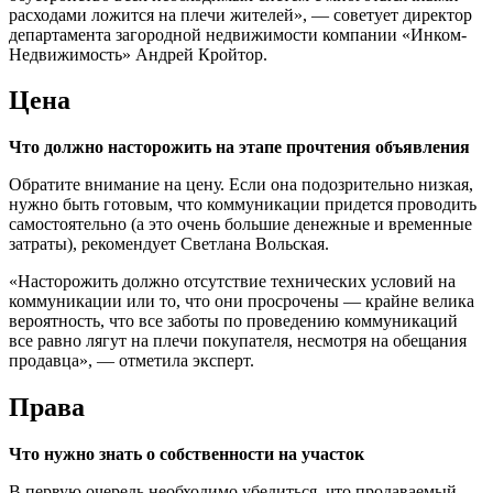
расходами ложится на плечи жителей», — советует директор
департамента загородной недвижимости компании «Инком-
Недвижимость» Андрей Кройтор.
Цена
Что должно насторожить на этапе прочтения объявления
Обратите внимание на цену. Если она подозрительно низкая,
нужно быть готовым, что коммуникации придется проводить
самостоятельно (а это очень большие денежные и временные
затраты), рекомендует Светлана Вольская.
«Насторожить должно отсутствие технических условий на
коммуникации или то, что они просрочены — крайне велика
вероятность, что все заботы по проведению коммуникаций
все равно лягут на плечи покупателя, несмотря на обещания
продавца», — отметила эксперт.
Права
Что нужно знать о собственности на участок
В первую очередь необходимо убедиться, что продаваемый