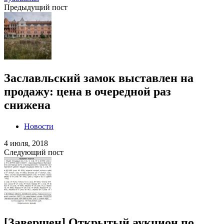
Предыдущий пост
Заславльский замок выставлен на
продажу: цена в очередной раз
снижена
Новости
4 июля, 2018
Следующий пост
[Завершен] Открытый аукцион по