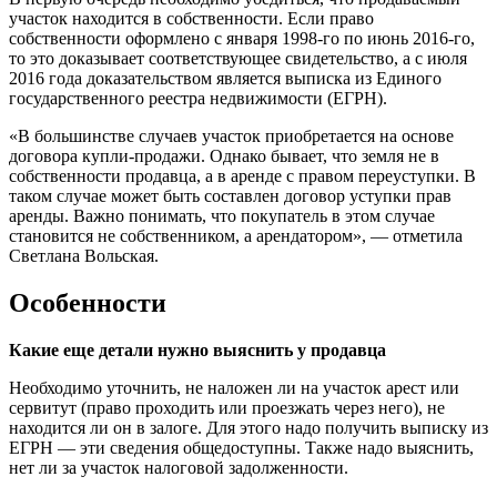
участок находится в собственности. Если право
собственности оформлено с января 1998-го по июнь 2016-го,
то это доказывает соответствующее свидетельство, а с июля
2016 года доказательством является выписка из Единого
государственного реестра недвижимости (ЕГРН).
«В большинстве случаев участок приобретается на основе
договора купли-продажи. Однако бывает, что земля не в
собственности продавца, а в аренде с правом переуступки. В
таком случае может быть составлен договор уступки прав
аренды. Важно понимать, что покупатель в этом случае
становится не собственником, а арендатором», — отметила
Светлана Вольская.
Особенности
Какие еще детали нужно выяснить у продавца
Необходимо уточнить, не наложен ли на участок арест или
сервитут (право проходить или проезжать через него), не
находится ли он в залоге. Для этого надо получить выписку из
ЕГРН — эти сведения общедоступны. Также надо выяснить,
нет ли за участок налоговой задолженности.