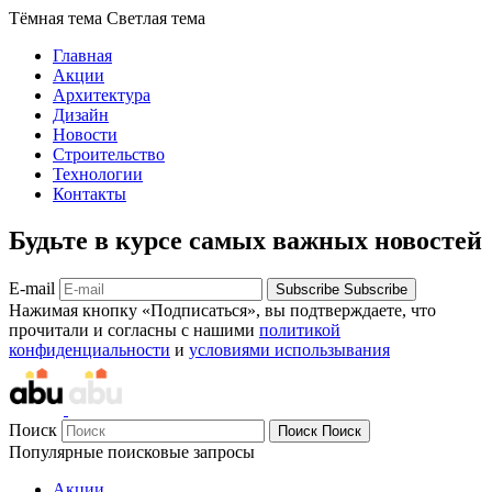
Тёмная тема
Светлая тема
Главная
Акции
Архитектура
Дизайн
Новости
Строительство
Технологии
Контакты
Будьте в курсе самых важных новостей
E-mail
Subscribe
Subscribe
Нажимая кнопку «Подписаться», вы подтверждаете, что
прочитали и согласны с нашими
политикой
конфиденциальности
и
условиями использывания
Поиск
Поиск
Поиск
Популярные поисковые запросы
Акции