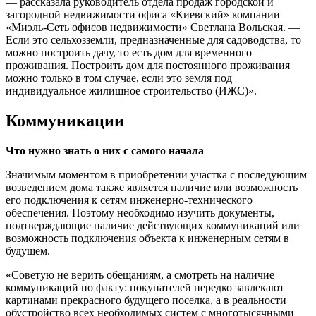
— рассказала руководитель отдела продаж городской и
загородной недвижимости офиса «Киевский» компании
«Миэль-Сеть офисов недвижимости» Светлана Вольская. —
Если это сельхозземли, предназначенные для садоводства, то
можно построить дачу, то есть дом для временного
проживания. Построить дом для постоянного проживания
можно только в том случае, если это земля под
индивидуальное жилищное строительство (ИЖС)».
Коммуникации
Что нужно знать о них с самого начала
Значимым моментом в приобретении участка с последующим
возведением дома также является наличие или возможность
его подключения к сетям инженерно-технического
обеспечения. Поэтому необходимо изучить документы,
подтверждающие наличие действующих коммуникаций или
возможность подключения объекта к инженерным сетям в
будущем.
«Советую не верить обещаниям, а смотреть на наличие
коммуникаций по факту: покупателей нередко завлекают
картинами прекрасного будущего поселка, а в реальности
обустройство всех необходимых систем с многотысячными