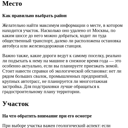
Место
Как правильно выбрать район
Желательно найти максимум информации о месте, в котором
находится участок. Насколько оно удалено от Москвы, по
каким шоссе до него можно добраться, ходит ли туда
общественный транспорт, далеко ли расположена остановка
автобуса или железнодорожная станция.
Важно также, какие дороги ведут к самому поселку, реально
ли подъехать к нему на машине в снежное время года — это
особенно актуально, если вы планируете приезжать зимой.
Стоит навести справки об экологической обстановке: нет ли
рядом больших свалок, промышленных предприятий,
крупных автотрасс, не планируется ли многоэтажная
застройка. Для подстраховки лучше обращаться к
градостроительному плану территории.
Участок
На что обратить внимание при его осмотре
При выборе участка важен геологический аспект: если