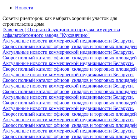
Новости
Советы риелторов: как выбрать хороший участок для
строительства дома
[Завершен] Открытый аукцион по продаже имущества
асфальтобетонного завода "Куковячино"
Актуальные новости коммерческой недвижимости Беларуси.
Скоро: полный каталог офисов, складов и торговых площадей
Актуальные новости коммерческой недвижимости Беларуси.
Скоро: полный каталог офисов, складов и торговых площадей
Актуальные новости коммерческой недвижимости Беларуси.
Скоро: полный каталог офисов, складов и торговых площадей
Актуальные новости коммерческой недвижимости Беларуси.
Скоро: полный каталог офисов, складов и торговых площадей
Актуальные новости коммерческой недвижимости Беларуси.
Скоро: полный каталог офисов, складов и торговых площадей
Актуальные новости коммерческой недвижимости Беларуси.
Скоро: полный каталог офисов, складов и торговых площадей
Актуальные новости коммерческой недвижимости Беларуси.
Скоро: полный каталог офисов, складов и торговых площадей
Актуальные новости коммерческой недвижимости Беларуси.
Скоро: полный каталог офисов, складов и торговых площадей
Актуальные новости коммерческой недвижимости Беларуси.
Скоро: полный каталог офисов, складов и торговых площадей