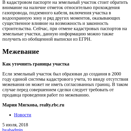
В кадастровом паспорте на земельный участок стоит обратить
внимание на наличие отметок относительно прохождения
газопровода, подземного кабеля, включения участка в
водоохранную зону и ряд других моментов, оказывающих
существенное влияние на возможность и законность
строительства. Сейчас, при отмене кадастровых паспортов на
земельные участки, данную информацию можно также
получить из обобщенной выписки из ЕГРН.
Межевание
Как уточнить границы участка
Если земельный участок был образован до создания в 2000
году единой системы кадастрового учета, то ввиду отсутствия
межевания он может не иметь согласованных границ. В таком
случае перед совершением сделки следует требовать от
продавца проведения работ по межеванию.
Мария Мягкова, realty.rbc.ru
Новости
5 июля, 2018
by
abadmin