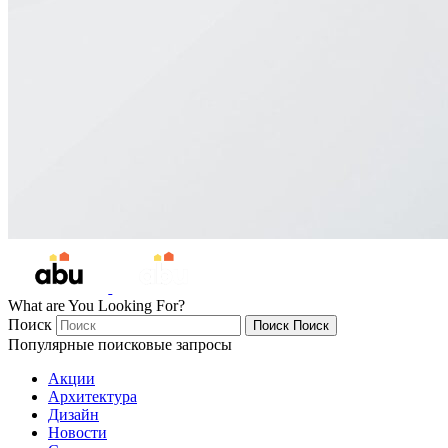
What are You Looking For?
Поиск
Поиск
Поиск
Популярные поисковые запросы
Акции
Архитектура
Дизайн
Новости