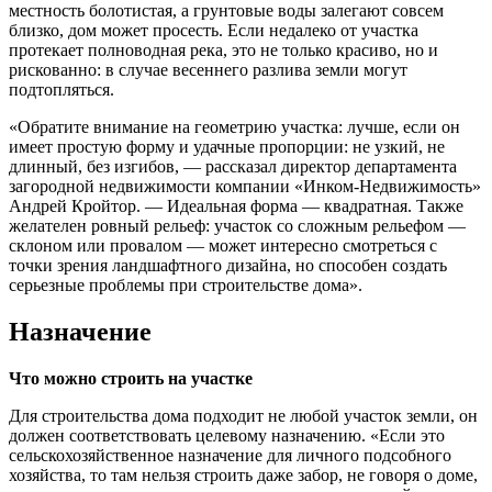
местность болотистая, а грунтовые воды залегают совсем
близко, дом может просесть. Если недалеко от участка
протекает полноводная река, это не только красиво, но и
рискованно: в случае весеннего разлива земли могут
подтопляться.
«Обратите внимание на геометрию участка: лучше, если он
имеет простую форму и удачные пропорции: не узкий, не
длинный, без изгибов, — рассказал директор департамента
загородной недвижимости компании «Инком-Недвижимость»
Андрей Кройтор. — Идеальная форма — квадратная. Также
желателен ровный рельеф: участок со сложным рельефом —
склоном или провалом — может интересно смотреться с
точки зрения ландшафтного дизайна, но способен создать
серьезные проблемы при строительстве дома».
Назначение
Что можно строить на участке
Для строительства дома подходит не любой участок земли, он
должен соответствовать целевому назначению. «Если это
сельскохозяйственное назначение для личного подсобного
хозяйства, то там нельзя строить даже забор, не говоря о доме,