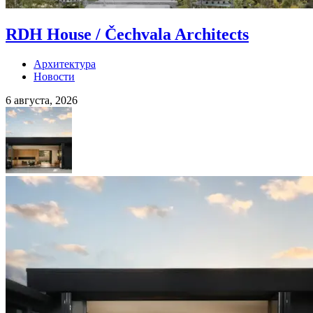
RDH House / Čechvala Architects
Архитектура
Новости
6 августа, 2026