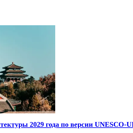
итектуры 2029 года по версии UNESCO-U