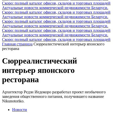
Скоро: полный каталог офисов, складов и торговых площадей
Актуальные новости коммерческой недвижимости Беларуси.
Скоро: полный каталог офисов, складов и торговых площадей
Актуальные новости коммерческой недвижимости Беларуси.
Скоро: полный каталог офисов, складов и торговых площадей
Актуальные новости коммерческой недвижимости Беларуси.
Скоро: полный каталог офисов, складов и торговых площадей
Актуальные новости коммерческой недвижимости Беларуси.
Скоро: полный каталог офисов, складов и торговых площадей
Главная страница
Сюрреалистический интерьер японского
ресторана
Сюрреалистический
интерьер японского
ресторана
Архитектор Редзи Иедокоро разработал проект необычного
заведения общественного питания, получившего название
Nikunotoriko.
Новости