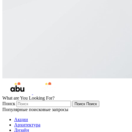
What are You Looking For?
Поиск
Поиск
Поиск
Популярные поисковые запросы
Акции
Архитектура
Дизайн