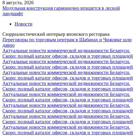
8 августа, 2026
Модульная конструкция гармонично впишется в лесной
ландшафт
Новости
Сюрреалистический интерьер японского ресторана
Переговоры по торговым центрам в Шабанах и Чижовке шли
давно
Актуальные новости коммерческой недвижимости Беларуси.
Скоро: полный каталог офисов, складов и торговых площадей
Актуальные новости коммерческой недвижимости Беларуси.
Скоро: полный каталог офисов, складов и торговых площадей
Актуальные новости коммерческой недвижимости Беларуси.
Скоро: полный каталог офисов, складов и торговых площадей
Актуальные новости коммерческой недвижимости Беларуси.
Скоро: полный каталог офисов, складов и торговых площадей
Актуальные новости коммерческой недвижимости Беларуси.
Скоро: полный каталог офисов, складов и торговых площадей
Актуальные новости коммерческой недвижимости Беларуси.
Скоро: полный каталог офисов, складов и торговых площадей
Актуальные новости коммерческой недвижимости Беларуси.
Скоро: полный каталог офисов, складов и торговых площадей
Актуальные новости коммерческой недвижимости Беларуси.
Скоро: полный каталог офисов, складов и торговых площадей