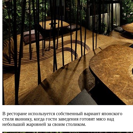
В ресторане используется собственный вариант японского
стиля якинику, когда гости заведения готовят мясо над
небольшой жаровней за своим столиком.