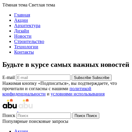
Тёмная тема
Светлая тема
Главная
Акции
Архитектура
Дизайн
Новости
Строительство
Технологии
Контакты
Будьте в курсе самых важных новостей
E-mail
Subscribe
Subscribe
Нажимая кнопку «Подписаться», вы подтверждаете, что
прочитали и согласны с нашими
политикой
конфиденциальности
и
условиями использывания
Поиск
Поиск
Поиск
Популярные поисковые запросы
Акции