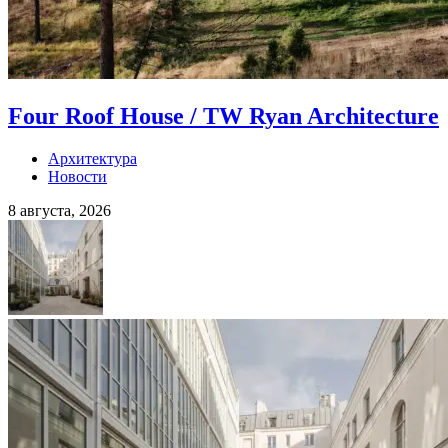
Four Roof House / TW Ryan Architecture
Архитектура
Новости
8 августа, 2026