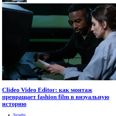
Clideo Video Editor: как монтаж
превращает fashion film в визуальную
историю
Дизайн