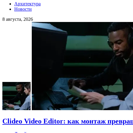
Архитектура
Новости
8 августа, 2026
Clideo Video Editor: как монтаж превра