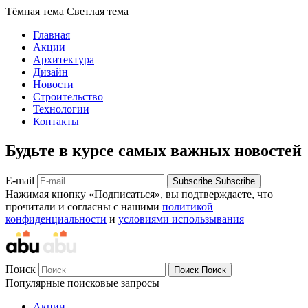
Тёмная тема
Светлая тема
Главная
Акции
Архитектура
Дизайн
Новости
Строительство
Технологии
Контакты
Будьте в курсе самых важных новостей
E-mail
Subscribe
Subscribe
Нажимая кнопку «Подписаться», вы подтверждаете, что
прочитали и согласны с нашими
политикой
конфиденциальности
и
условиями использывания
Поиск
Поиск
Поиск
Популярные поисковые запросы
Акции