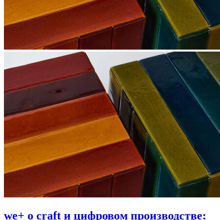
we+ о craft и цифровом производстве: