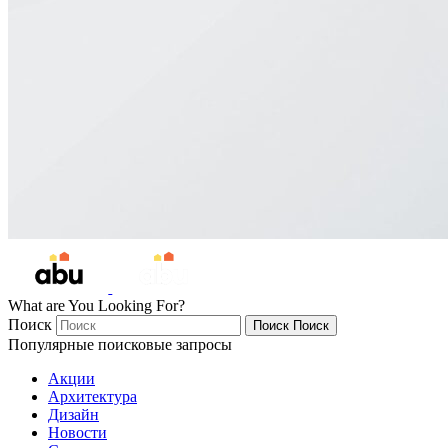
What are You Looking For?
Поиск
Поиск
Поиск
Популярные поисковые запросы
Акции
Архитектура
Дизайн
Новости