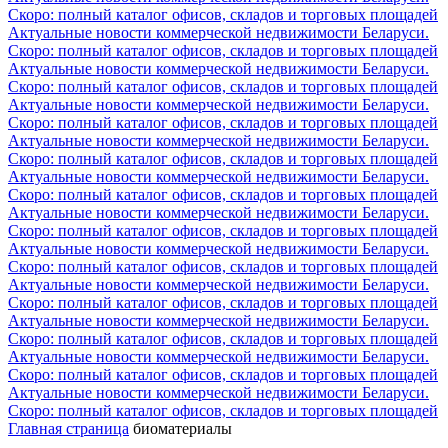
Скоро: полный каталог офисов, складов и торговых площадей
Актуальные новости коммерческой недвижимости Беларуси.
Скоро: полный каталог офисов, складов и торговых площадей
Актуальные новости коммерческой недвижимости Беларуси.
Скоро: полный каталог офисов, складов и торговых площадей
Актуальные новости коммерческой недвижимости Беларуси.
Скоро: полный каталог офисов, складов и торговых площадей
Актуальные новости коммерческой недвижимости Беларуси.
Скоро: полный каталог офисов, складов и торговых площадей
Актуальные новости коммерческой недвижимости Беларуси.
Скоро: полный каталог офисов, складов и торговых площадей
Актуальные новости коммерческой недвижимости Беларуси.
Скоро: полный каталог офисов, складов и торговых площадей
Актуальные новости коммерческой недвижимости Беларуси.
Скоро: полный каталог офисов, складов и торговых площадей
Актуальные новости коммерческой недвижимости Беларуси.
Скоро: полный каталог офисов, складов и торговых площадей
Актуальные новости коммерческой недвижимости Беларуси.
Скоро: полный каталог офисов, складов и торговых площадей
Актуальные новости коммерческой недвижимости Беларуси.
Скоро: полный каталог офисов, складов и торговых площадей
Актуальные новости коммерческой недвижимости Беларуси.
Скоро: полный каталог офисов, складов и торговых площадей
Главная страница
биоматериалы