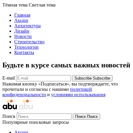
Тёмная тема
Светлая тема
Главная
Акции
Архитектура
Дизайн
Новости
Строительство
Технологии
Контакты
Будьте в курсе самых важных новостей
E-mail
Subscribe
Subscribe
Нажимая кнопку «Подписаться», вы подтверждаете, что
прочитали и согласны с нашими
политикой
конфиденциальности
и
условиями использывания
Поиск
Поиск
Поиск
Популярные поисковые запросы
Акции