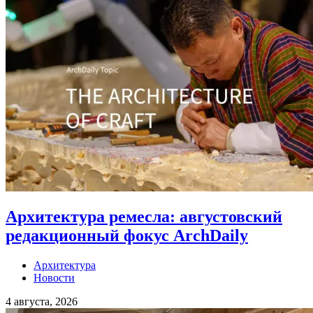
Архитектура ремесла: августовский
редакционный фокус ArchDaily
Архитектура
Новости
4 августа, 2026