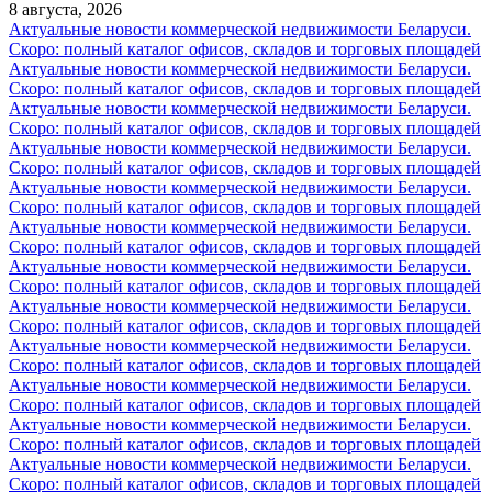
8 августа, 2026
Актуальные новости коммерческой недвижимости Беларуси.
Скоро: полный каталог офисов, складов и торговых площадей
Актуальные новости коммерческой недвижимости Беларуси.
Скоро: полный каталог офисов, складов и торговых площадей
Актуальные новости коммерческой недвижимости Беларуси.
Скоро: полный каталог офисов, складов и торговых площадей
Актуальные новости коммерческой недвижимости Беларуси.
Скоро: полный каталог офисов, складов и торговых площадей
Актуальные новости коммерческой недвижимости Беларуси.
Скоро: полный каталог офисов, складов и торговых площадей
Актуальные новости коммерческой недвижимости Беларуси.
Скоро: полный каталог офисов, складов и торговых площадей
Актуальные новости коммерческой недвижимости Беларуси.
Скоро: полный каталог офисов, складов и торговых площадей
Актуальные новости коммерческой недвижимости Беларуси.
Скоро: полный каталог офисов, складов и торговых площадей
Актуальные новости коммерческой недвижимости Беларуси.
Скоро: полный каталог офисов, складов и торговых площадей
Актуальные новости коммерческой недвижимости Беларуси.
Скоро: полный каталог офисов, складов и торговых площадей
Актуальные новости коммерческой недвижимости Беларуси.
Скоро: полный каталог офисов, складов и торговых площадей
Актуальные новости коммерческой недвижимости Беларуси.
Скоро: полный каталог офисов, складов и торговых площадей