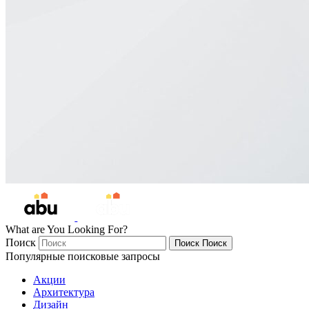
What are You Looking For?
Поиск
Поиск
Поиск
Популярные поисковые запросы
Акции
Архитектура
Дизайн