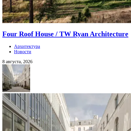
Four Roof House / TW Ryan Architecture
Архитектура
Новости
8 августа, 2026