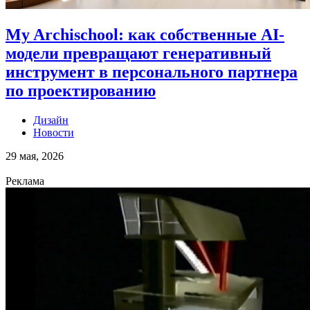
My Archischool: как собственные AI-
модели превращают генеративный
инструмент в персонального партнера
по проектированию
Дизайн
Новости
29 мая, 2026
Реклама