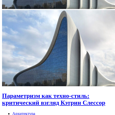
Параметризм как техно-стиль:
критический взгляд Кэтрин Слессор
Архитектура