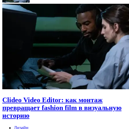
Clideo Video Editor: как монтаж
превращает fashion film в визуальную
историю
Дизайн