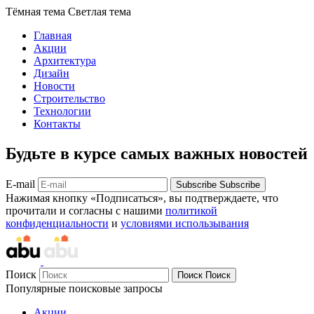
Тёмная тема
Светлая тема
Главная
Акции
Архитектура
Дизайн
Новости
Строительство
Технологии
Контакты
Будьте в курсе самых важных новостей
E-mail
Subscribe
Subscribe
Нажимая кнопку «Подписаться», вы подтверждаете, что
прочитали и согласны с нашими
политикой
конфиденциальности
и
условиями использывания
Поиск
Поиск
Поиск
Популярные поисковые запросы
Акции