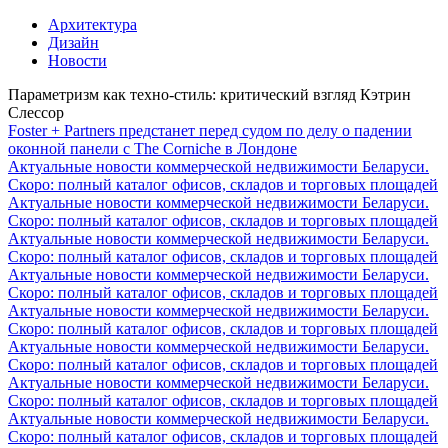
Архитектура
Дизайн
Новости
Параметризм как техно-стиль: критический взгляд Кэтрин
Слессор
Foster + Partners предстанет перед судом по делу о падении
оконной панели с The Corniche в Лондоне
Актуальные новости коммерческой недвижимости Беларуси.
Скоро: полный каталог офисов, складов и торговых площадей
Актуальные новости коммерческой недвижимости Беларуси.
Скоро: полный каталог офисов, складов и торговых площадей
Актуальные новости коммерческой недвижимости Беларуси.
Скоро: полный каталог офисов, складов и торговых площадей
Актуальные новости коммерческой недвижимости Беларуси.
Скоро: полный каталог офисов, складов и торговых площадей
Актуальные новости коммерческой недвижимости Беларуси.
Скоро: полный каталог офисов, складов и торговых площадей
Актуальные новости коммерческой недвижимости Беларуси.
Скоро: полный каталог офисов, складов и торговых площадей
Актуальные новости коммерческой недвижимости Беларуси.
Скоро: полный каталог офисов, складов и торговых площадей
Актуальные новости коммерческой недвижимости Беларуси.
Скоро: полный каталог офисов, складов и торговых площадей