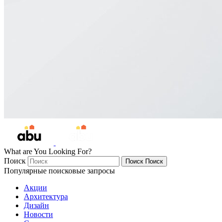
What are You Looking For?
Поиск
Поиск
Поиск
Популярные поисковые запросы
Акции
Архитектура
Дизайн
Новости