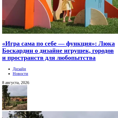
«Игра сама по себе — функция»: Люка
Боскардин о дизайне игрушек, городов
и пространств для любопытства
Дизайн
Новости
8 августа, 2026