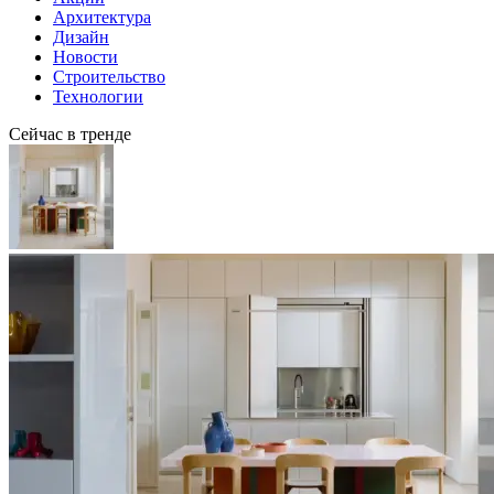
Архитектура
Дизайн
Новости
Строительство
Технологии
Сейчас в тренде