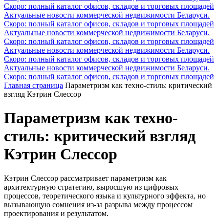
Скоро: полный каталог офисов, складов и торговых площадей
Актуальные новости коммерческой недвижимости Беларуси.
Скоро: полный каталог офисов, складов и торговых площадей
Актуальные новости коммерческой недвижимости Беларуси.
Скоро: полный каталог офисов, складов и торговых площадей
Актуальные новости коммерческой недвижимости Беларуси.
Скоро: полный каталог офисов, складов и торговых площадей
Актуальные новости коммерческой недвижимости Беларуси.
Скоро: полный каталог офисов, складов и торговых площадей
Главная страница
Параметризм как техно-стиль: критический
взгляд Кэтрин Слессор
Параметризм как техно-
стиль: критический взгляд
Кэтрин Слессор
Кэтрин Слессор рассматривает параметризм как
архитектурную стратегию, выросшую из цифровых
процессов, теоретического языка и культурного эффекта, но
вызывающую сомнения из-за разрыва между процессом
проектирования и результатом.