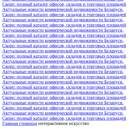
Скоро: полный каталог офисов, складов и торговых площадей
Актуальные новости коммерческой недвижимости Беларуси.
Скоро: полный каталог офисов, складов и торговых площадей
Актуальные новости коммерческой недвижимости Беларуси.
Скоро: полный каталог офисов, складов и торговых площадей
Актуальные новости коммерческой недвижимости Беларуси.
Скоро: полный каталог офисов, складов и торговых площадей
Актуальные новости коммерческой недвижимости Беларуси.
Скоро: полный каталог офисов, складов и торговых площадей
Актуальные новости коммерческой недвижимости Беларуси.
Скоро: полный каталог офисов, складов и торговых площадей
Актуальные новости коммерческой недвижимости Беларуси.
Скоро: полный каталог офисов, складов и торговых площадей
Актуальные новости коммерческой недвижимости Беларуси.
Скоро: полный каталог офисов, складов и торговых площадей
Актуальные новости коммерческой недвижимости Беларуси.
Скоро: полный каталог офисов, складов и торговых площадей
Актуальные новости коммерческой недвижимости Беларуси.
Скоро: полный каталог офисов, складов и торговых площадей
Актуальные новости коммерческой недвижимости Беларуси.
Скоро: полный каталог офисов, складов и торговых площадей
Актуальные новости коммерческой недвижимости Беларуси.
Скоро: полный каталог офисов, складов и торговых площадей
Главная страница
интерактивное искусство