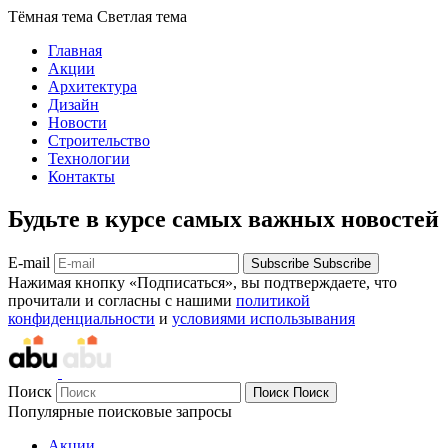
Тёмная тема
Светлая тема
Главная
Акции
Архитектура
Дизайн
Новости
Строительство
Технологии
Контакты
Будьте в курсе самых важных новостей
E-mail
Subscribe
Subscribe
Нажимая кнопку «Подписаться», вы подтверждаете, что
прочитали и согласны с нашими
политикой
конфиденциальности
и
условиями использывания
Поиск
Поиск
Поиск
Популярные поисковые запросы
Акции