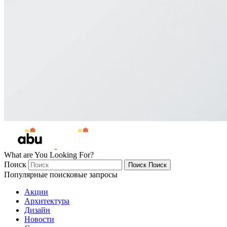
What are You Looking For?
Поиск
Поиск
Поиск
Популярные поисковые запросы
Акции
Архитектура
Дизайн
Новости