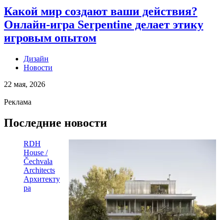
Какой мир создают ваши действия?
Онлайн-игра Serpentine делает этику
игровым опытом
Дизайн
Новости
22 мая, 2026
Реклама
Последние новости
RDH
House /
Čechvala
Architects
Архитекту
ра