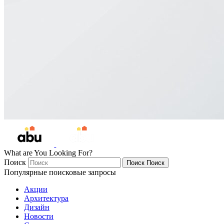
What are You Looking For?
Поиск
Поиск
Поиск
Популярные поисковые запросы
Акции
Архитектура
Дизайн
Новости