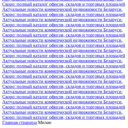
Скоро: полный каталог офисов, складов и торговых площадей
Актуальные новости коммерческой недвижимости Беларуси.
Скоро: полный каталог офисов, складов и торговых площадей
Актуальные новости коммерческой недвижимости Беларуси.
Скоро: полный каталог офисов, складов и торговых площадей
Актуальные новости коммерческой недвижимости Беларуси.
Скоро: полный каталог офисов, складов и торговых площадей
Актуальные новости коммерческой недвижимости Беларуси.
Скоро: полный каталог офисов, складов и торговых площадей
Актуальные новости коммерческой недвижимости Беларуси.
Скоро: полный каталог офисов, складов и торговых площадей
Актуальные новости коммерческой недвижимости Беларуси.
Скоро: полный каталог офисов, складов и торговых площадей
Актуальные новости коммерческой недвижимости Беларуси.
Скоро: полный каталог офисов, складов и торговых площадей
Актуальные новости коммерческой недвижимости Беларуси.
Скоро: полный каталог офисов, складов и торговых площадей
Актуальные новости коммерческой недвижимости Беларуси.
Скоро: полный каталог офисов, складов и торговых площадей
Актуальные новости коммерческой недвижимости Беларуси.
Скоро: полный каталог офисов, складов и торговых площадей
Актуальные новости коммерческой недвижимости Беларуси.
Скоро: полный каталог офисов, складов и торговых площадей
Главная страница
Милан