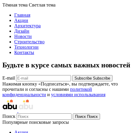
Тёмная тема
Светлая тема
Главная
Акции
Архитектура
Дизайн
Новости
Строительство
Технологии
Контакты
Будьте в курсе самых важных новостей
E-mail
Subscribe
Subscribe
Нажимая кнопку «Подписаться», вы подтверждаете, что
прочитали и согласны с нашими
политикой
конфиденциальности
и
условиями использывания
Поиск
Поиск
Поиск
Популярные поисковые запросы
Акции