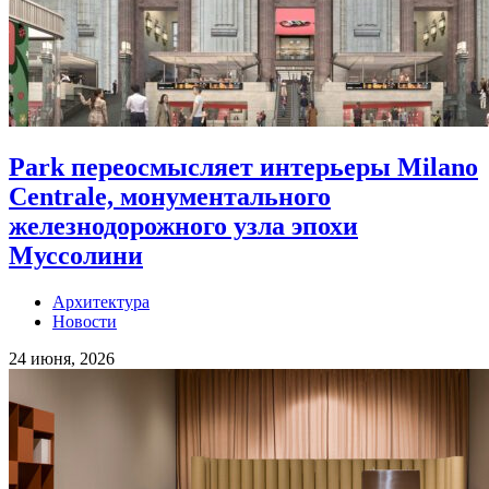
Park переосмысляет интерьеры Milano
Centrale, монументального
железнодорожного узла эпохи
Муссолини
Архитектура
Новости
24 июня, 2026