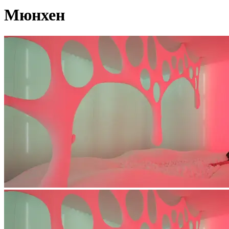
Мюнхен