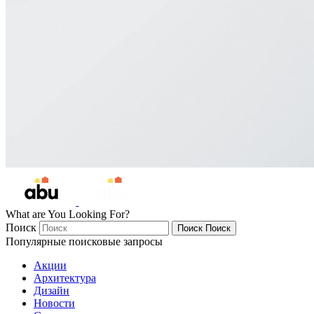
What are You Looking For?
Поиск
Поиск
Поиск
Популярные поисковые запросы
Акции
Архитектура
Дизайн
Новости