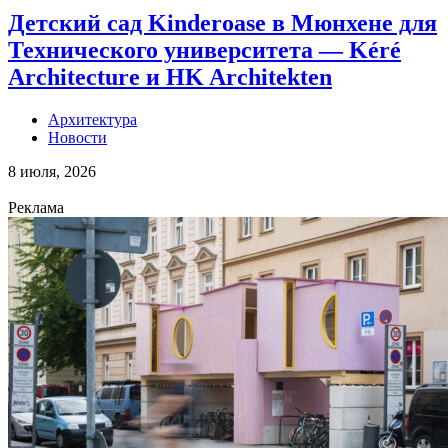
Детский сад Kinderoase в Мюнхене для
Технического университета — Kéré
Architecture и HK Architekten
Архитектура
Новости
8 июля, 2026
Реклама