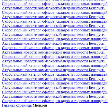
Скоро: полный каталог офисов, складов и торговых площадей
Актуальные новости коммерческой недвижимости Беларуси.
Скоро: полный каталог офисов, складов и торговых площадей
Актуальные новости коммерческой недвижимости Беларуси.
Скоро: полный каталог офисов, складов и торговых площадей
Актуальные новости коммерческой недвижимости Беларуси.
Скоро: полный каталог офисов, складов и торговых площадей
Актуальные новости коммерческой недвижимости Беларуси.
Скоро: полный каталог офисов, складов и торговых площадей
Актуальные новости коммерческой недвижимости Беларуси.
Скоро: полный каталог офисов, складов и торговых площадей
Актуальные новости коммерческой недвижимости Беларуси.
Скоро: полный каталог офисов, складов и торговых площадей
Актуальные новости коммерческой недвижимости Беларуси.
Скоро: полный каталог офисов, складов и торговых площадей
Актуальные новости коммерческой недвижимости Беларуси.
Скоро: полный каталог офисов, складов и торговых площадей
Актуальные новости коммерческой недвижимости Беларуси.
Скоро: полный каталог офисов, складов и торговых площадей
Актуальные новости коммерческой недвижимости Беларуси.
Скоро: полный каталог офисов, складов и торговых площадей
Актуальные новости коммерческой недвижимости Беларуси.
Скоро: полный каталог офисов, складов и торговых площадей
Главная страница
Мюнхен