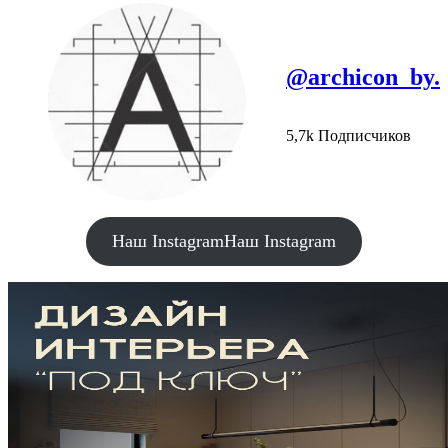
@archicon_by.
5,7k Подписчиков
Наш Instagram
Наш Instagram