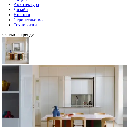
Архитектура
Дизайн
Новости
Строительство
Технологии
Сейчас в тренде