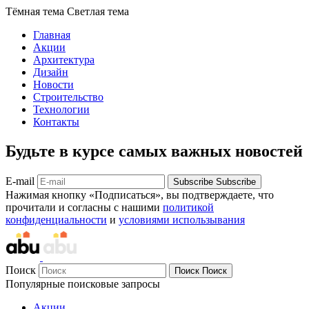
Тёмная тема
Светлая тема
Главная
Акции
Архитектура
Дизайн
Новости
Строительство
Технологии
Контакты
Будьте в курсе самых важных новостей
E-mail
Subscribe
Subscribe
Нажимая кнопку «Подписаться», вы подтверждаете, что
прочитали и согласны с нашими
политикой
конфиденциальности
и
условиями использывания
Поиск
Поиск
Поиск
Популярные поисковые запросы
Акции