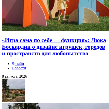
«Игра сама по себе — функция»: Люка
Боскардин о дизайне игрушек, городов
и пространств для любопытства
Дизайн
Новости
8 августа, 2026