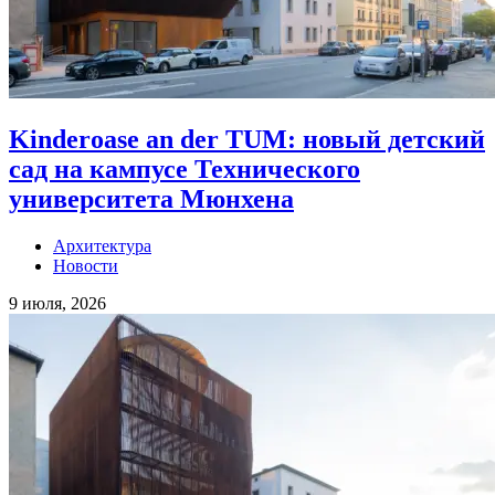
Kinderoase an der TUM: новый детский
сад на кампусе Технического
университета Мюнхена
Архитектура
Новости
9 июля, 2026