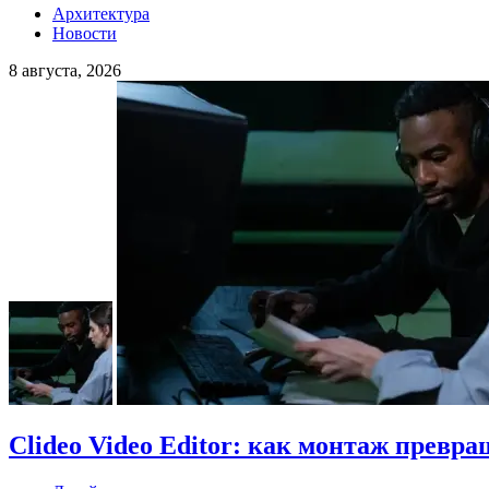
Архитектура
Новости
8 августа, 2026
Clideo Video Editor: как монтаж превра