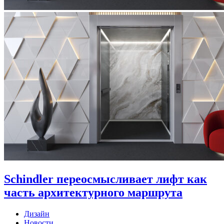
Schindler переосмысливает лифт как
часть архитектурного маршрута
Дизайн
Новости