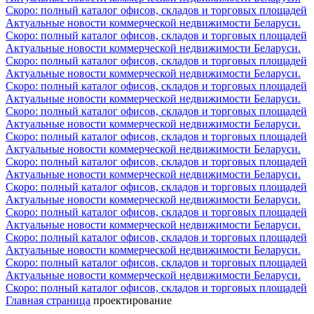
Скоро: полный каталог офисов, складов и торговых площадей
Актуальные новости коммерческой недвижимости Беларуси.
Скоро: полный каталог офисов, складов и торговых площадей
Актуальные новости коммерческой недвижимости Беларуси.
Скоро: полный каталог офисов, складов и торговых площадей
Актуальные новости коммерческой недвижимости Беларуси.
Скоро: полный каталог офисов, складов и торговых площадей
Актуальные новости коммерческой недвижимости Беларуси.
Скоро: полный каталог офисов, складов и торговых площадей
Актуальные новости коммерческой недвижимости Беларуси.
Скоро: полный каталог офисов, складов и торговых площадей
Актуальные новости коммерческой недвижимости Беларуси.
Скоро: полный каталог офисов, складов и торговых площадей
Актуальные новости коммерческой недвижимости Беларуси.
Скоро: полный каталог офисов, складов и торговых площадей
Актуальные новости коммерческой недвижимости Беларуси.
Скоро: полный каталог офисов, складов и торговых площадей
Актуальные новости коммерческой недвижимости Беларуси.
Скоро: полный каталог офисов, складов и торговых площадей
Актуальные новости коммерческой недвижимости Беларуси.
Скоро: полный каталог офисов, складов и торговых площадей
Актуальные новости коммерческой недвижимости Беларуси.
Скоро: полный каталог офисов, складов и торговых площадей
Главная страница
проектирование