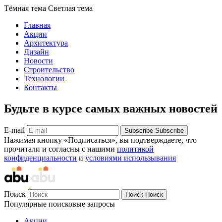
Тёмная тема
Светлая тема
Главная
Акции
Архитектура
Дизайн
Новости
Строительство
Технологии
Контакты
Будьте в курсе самых важных новостей
E-mail
Subscribe
Subscribe
Нажимая кнопку «Подписаться», вы подтверждаете, что
прочитали и согласны с нашими
политикой
конфиденциальности
и
условиями использывания
Поиск
Поиск
Поиск
Популярные поисковые запросы
Акции