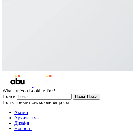
What are You Looking For?
Поиск
Поиск
Поиск
Популярные поисковые запросы
Акции
Архитектура
Дизайн
Новости