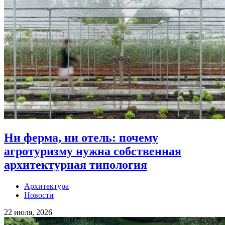
Ни ферма, ни отель: почему
агротуризму нужна собственная
архитектурная типология
Архитектура
Новости
22 июля, 2026