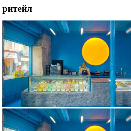
ритейл