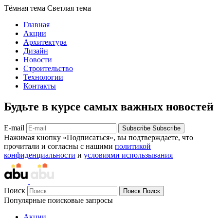
Тёмная тема
Светлая тема
Главная
Акции
Архитектура
Дизайн
Новости
Строительство
Технологии
Контакты
Будьте в курсе самых важных новостей
E-mail
Subscribe
Subscribe
Нажимая кнопку «Подписаться», вы подтверждаете, что
прочитали и согласны с нашими
политикой
конфиденциальности
и
условиями использывания
Поиск
Поиск
Поиск
Популярные поисковые запросы
Акции