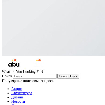
What are You Looking For?
Поиск
Поиск
Поиск
Популярные поисковые запросы
Акции
Архитектура
Дизайн
Новости