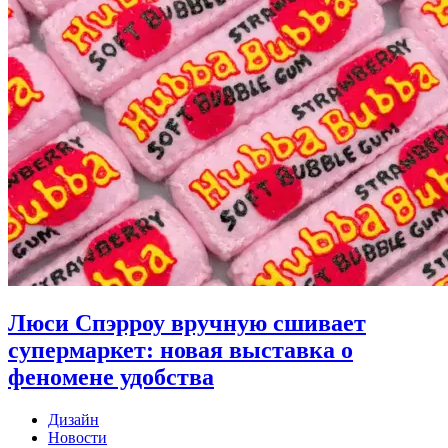
Люси Спэрроу вручную сшивает
супермаркет: новая выставка о
феномене удобства
Дизайн
Новости