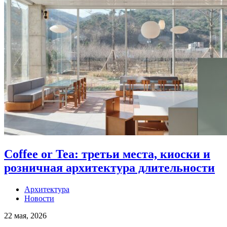
Coffee or Tea: третьи места, киоски и
розничная архитектура длительности
Архитектура
Новости
22 мая, 2026