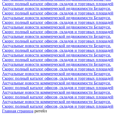
Скоро: полный каталог офисов, складов и торговых площадей
Актуальные новости коммерческой недвижимости Беларуси.
Скоро: полный каталог офисов, складов и торговых площадей
Актуальные новости коммерческой недвижимости Беларуси.
Скоро: полный каталог офисов, складов и торговых площадей
Актуальные новости коммерческой недвижимости Беларуси.
Скоро: полный каталог офисов, складов и торговых площадей
Актуальные новости коммерческой недвижимости Беларуси.
Скоро: полный каталог офисов, складов и торговых площадей
Актуальные новости коммерческой недвижимости Беларуси.
Скоро: полный каталог офисов, складов и торговых площадей
Актуальные новости коммерческой недвижимости Беларуси.
Скоро: полный каталог офисов, складов и торговых площадей
Актуальные новости коммерческой недвижимости Беларуси.
Скоро: полный каталог офисов, складов и торговых площадей
Актуальные новости коммерческой недвижимости Беларуси.
Скоро: полный каталог офисов, складов и торговых площадей
Актуальные новости коммерческой недвижимости Беларуси.
Скоро: полный каталог офисов, складов и торговых площадей
Актуальные новости коммерческой недвижимости Беларуси.
Скоро: полный каталог офисов, складов и торговых площадей
Актуальные новости коммерческой недвижимости Беларуси.
Скоро: полный каталог офисов, складов и торговых площадей
Главная страница
ритейл