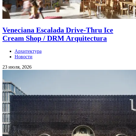
Veneciana Escalada Drive-Thru Ice
Cream Shop / DRM Arquitectura
Архитектура
Новости
23 июля, 2026