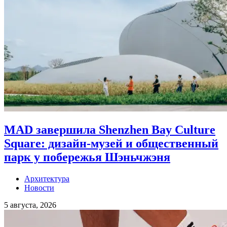
MAD завершила Shenzhen Bay Culture
Square: дизайн-музей и общественный
парк у побережья Шэньчжэня
Архитектура
Новости
5 августа, 2026