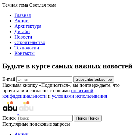
Тёмная тема
Светлая тема
Главная
Акции
Архитектура
Дизайн
Новости
Строительство
Технологии
Контакты
Будьте в курсе самых важных новостей
E-mail
Subscribe
Subscribe
Нажимая кнопку «Подписаться», вы подтверждаете, что
прочитали и согласны с нашими
политикой
конфиденциальности
и
условиями использывания
Поиск
Поиск
Поиск
Популярные поисковые запросы
Акции