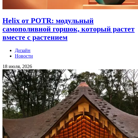
Helix от POTR: модульный
самополивной горшок, который растет
вместе с растением
Дизайн
Новости
18 июля, 2026