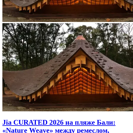
Jia CURATED 2026 на пляже Бали:
«Nature Weave» между ремеслом,