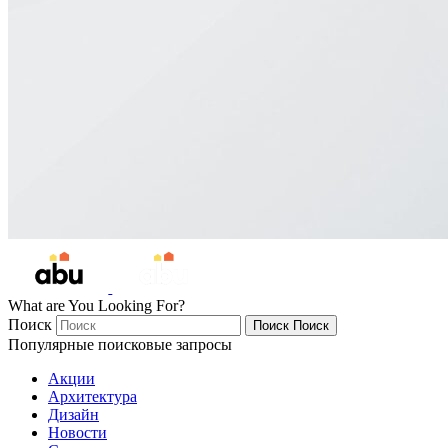
What are You Looking For?
Поиск
Поиск
Поиск
Популярные поисковые запросы
Акции
Архитектура
Дизайн
Новости