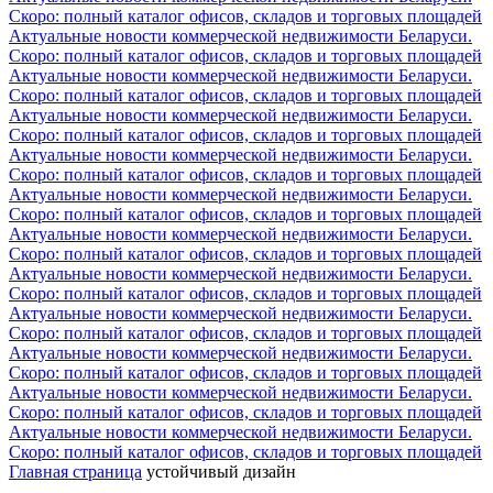
Скоро: полный каталог офисов, складов и торговых площадей
Актуальные новости коммерческой недвижимости Беларуси.
Скоро: полный каталог офисов, складов и торговых площадей
Актуальные новости коммерческой недвижимости Беларуси.
Скоро: полный каталог офисов, складов и торговых площадей
Актуальные новости коммерческой недвижимости Беларуси.
Скоро: полный каталог офисов, складов и торговых площадей
Актуальные новости коммерческой недвижимости Беларуси.
Скоро: полный каталог офисов, складов и торговых площадей
Актуальные новости коммерческой недвижимости Беларуси.
Скоро: полный каталог офисов, складов и торговых площадей
Актуальные новости коммерческой недвижимости Беларуси.
Скоро: полный каталог офисов, складов и торговых площадей
Актуальные новости коммерческой недвижимости Беларуси.
Скоро: полный каталог офисов, складов и торговых площадей
Актуальные новости коммерческой недвижимости Беларуси.
Скоро: полный каталог офисов, складов и торговых площадей
Актуальные новости коммерческой недвижимости Беларуси.
Скоро: полный каталог офисов, складов и торговых площадей
Актуальные новости коммерческой недвижимости Беларуси.
Скоро: полный каталог офисов, складов и торговых площадей
Актуальные новости коммерческой недвижимости Беларуси.
Скоро: полный каталог офисов, складов и торговых площадей
Главная страница
устойчивый дизайн