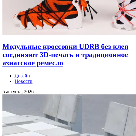
Модульные кроссовки UDRB без клея
соединяют 3D-печать и традиционное
азиатское ремесло
Дизайн
Новости
5 августа, 2026