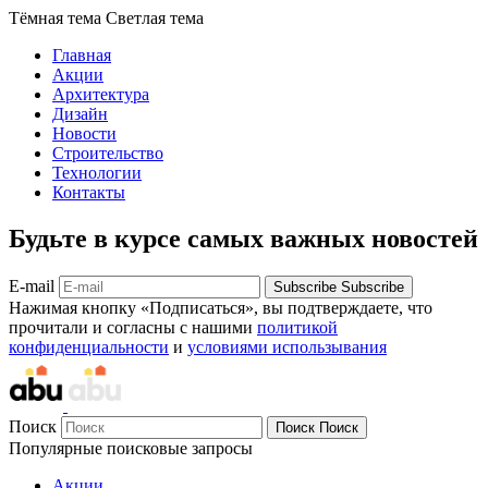
Тёмная тема
Светлая тема
Главная
Акции
Архитектура
Дизайн
Новости
Строительство
Технологии
Контакты
Будьте в курсе самых важных новостей
E-mail
Subscribe
Subscribe
Нажимая кнопку «Подписаться», вы подтверждаете, что
прочитали и согласны с нашими
политикой
конфиденциальности
и
условиями использывания
Поиск
Поиск
Поиск
Популярные поисковые запросы
Акции