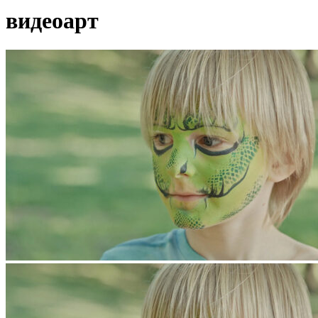
видеоарт