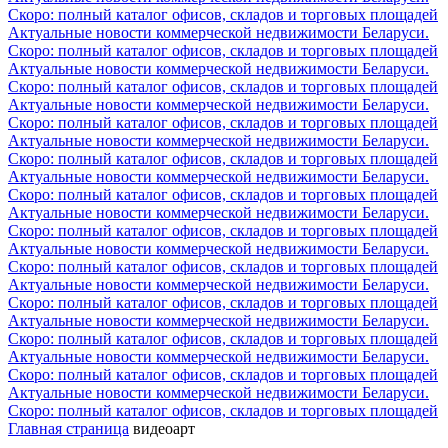
Скоро: полный каталог офисов, складов и торговых площадей
Актуальные новости коммерческой недвижимости Беларуси.
Скоро: полный каталог офисов, складов и торговых площадей
Актуальные новости коммерческой недвижимости Беларуси.
Скоро: полный каталог офисов, складов и торговых площадей
Актуальные новости коммерческой недвижимости Беларуси.
Скоро: полный каталог офисов, складов и торговых площадей
Актуальные новости коммерческой недвижимости Беларуси.
Скоро: полный каталог офисов, складов и торговых площадей
Актуальные новости коммерческой недвижимости Беларуси.
Скоро: полный каталог офисов, складов и торговых площадей
Актуальные новости коммерческой недвижимости Беларуси.
Скоро: полный каталог офисов, складов и торговых площадей
Актуальные новости коммерческой недвижимости Беларуси.
Скоро: полный каталог офисов, складов и торговых площадей
Актуальные новости коммерческой недвижимости Беларуси.
Скоро: полный каталог офисов, складов и торговых площадей
Актуальные новости коммерческой недвижимости Беларуси.
Скоро: полный каталог офисов, складов и торговых площадей
Актуальные новости коммерческой недвижимости Беларуси.
Скоро: полный каталог офисов, складов и торговых площадей
Актуальные новости коммерческой недвижимости Беларуси.
Скоро: полный каталог офисов, складов и торговых площадей
Главная страница
видеоарт