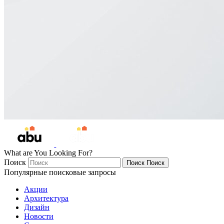
What are You Looking For?
Поиск
Поиск
Поиск
Популярные поисковые запросы
Акции
Архитектура
Дизайн
Новости