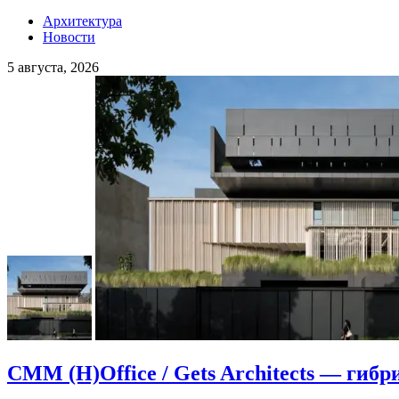
Архитектура
Новости
5 августа, 2026
CMM (H)Office / Gets Architects — гибр