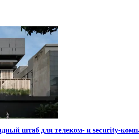
идный штаб для телеком- и security-комп