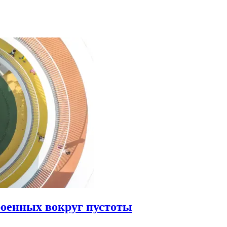
роенных вокруг пустоты