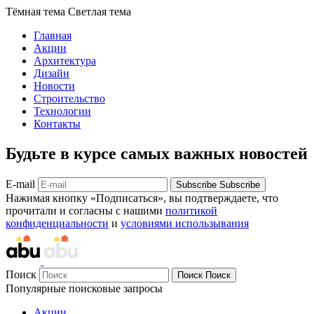
Тёмная тема
Светлая тема
Главная
Акции
Архитектура
Дизайн
Новости
Строительство
Технологии
Контакты
Будьте в курсе самых важных новостей
E-mail
Subscribe
Subscribe
Нажимая кнопку «Подписаться», вы подтверждаете, что
прочитали и согласны с нашими
политикой
конфиденциальности
и
условиями использывания
Поиск
Поиск
Поиск
Популярные поисковые запросы
Акции