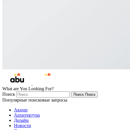
What are You Looking For?
Поиск
Поиск
Поиск
Популярные поисковые запросы
Акции
Архитектура
Дизайн
Новости