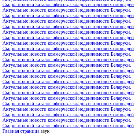
Скоро: полный каталог офисов, складов и торговых площадей
Актуальные новости коммерческой недвижимости Беларуси.
Скоро: полный каталог офисов, складов и торговых площадей
Актуальные новости коммерческой недвижимости Беларуси.
Скоро: полный каталог офисов, складов и торговых площадей
Актуальные новости коммерческой недвижимости Беларуси.
Скоро: полный каталог офисов, складов и торговых площадей
Актуальные новости коммерческой недвижимости Беларуси.
Скоро: полный каталог офисов, складов и торговых площадей
Актуальные новости коммерческой недвижимости Беларуси.
Скоро: полный каталог офисов, складов и торговых площадей
Актуальные новости коммерческой недвижимости Беларуси.
Скоро: полный каталог офисов, складов и торговых площадей
Актуальные новости коммерческой недвижимости Беларуси.
Скоро: полный каталог офисов, складов и торговых площадей
Актуальные новости коммерческой недвижимости Беларуси.
Скоро: полный каталог офисов, складов и торговых площадей
Актуальные новости коммерческой недвижимости Беларуси.
Скоро: полный каталог офисов, складов и торговых площадей
Актуальные новости коммерческой недвижимости Беларуси.
Скоро: полный каталог офисов, складов и торговых площадей
Актуальные новости коммерческой недвижимости Беларуси.
Скоро: полный каталог офисов, складов и торговых площадей
Главная страница
звук