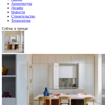
Архитектура
Дизайн
Новости
Строительство
Технологии
Сейчас в тренде