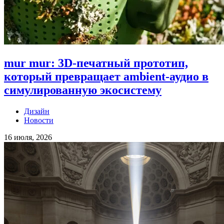
mur mur: 3D-печатный прототип,
который превращает ambient-аудио в
симулированную экосистему
Дизайн
Новости
16 июля, 2026