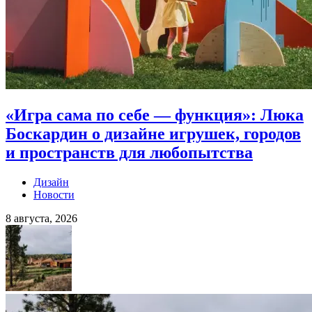
«Игра сама по себе — функция»: Люка
Боскардин о дизайне игрушек, городов
и пространств для любопытства
Дизайн
Новости
8 августа, 2026