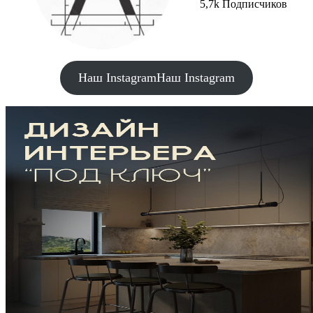
5,7k Подписчиков
Наш Instagram
Наш Instagram