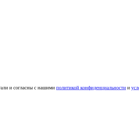
тали и согласны с нашими
политикой конфиденциальности
и
усл