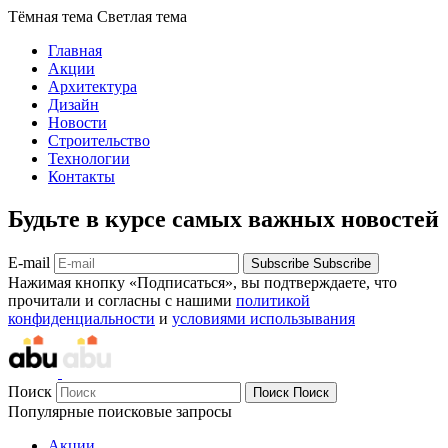
Тёмная тема
Светлая тема
Главная
Акции
Архитектура
Дизайн
Новости
Строительство
Технологии
Контакты
Будьте в курсе самых важных новостей
E-mail
Subscribe
Subscribe
Нажимая кнопку «Подписаться», вы подтверждаете, что
прочитали и согласны с нашими
политикой
конфиденциальности
и
условиями использывания
Поиск
Поиск
Поиск
Популярные поисковые запросы
Акции