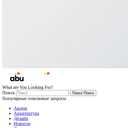
What are You Looking For?
Поиск
Поиск
Поиск
Популярные поисковые запросы
Акции
Архитектура
Дизайн
Новости