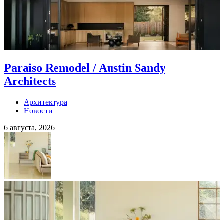
Paraiso Remodel / Austin Sandy
Architects
Архитектура
Новости
6 августа, 2026