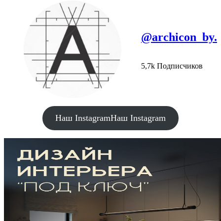
@archicon_by.
5,7k Подписчиков
Наш Instagram
Наш Instagram