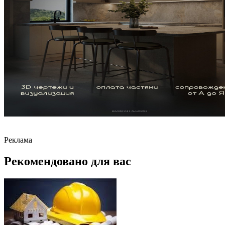
Реклама
Рекомендовано для вас