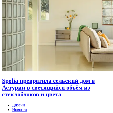
Spolia превратила сельский дом в
Астурии в светящийся объём из
стеклоблоков и цвета
Дизайн
Новости