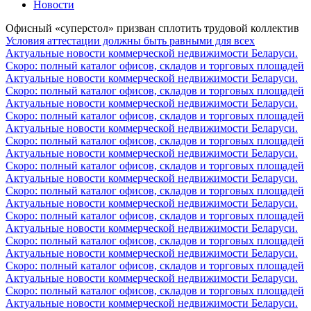
Новости
Офисный «суперстол» призван сплотить трудовой коллектив
Условия аттестации должны быть равными для всех
Актуальные новости коммерческой недвижимости Беларуси.
Скоро: полный каталог офисов, складов и торговых площадей
Актуальные новости коммерческой недвижимости Беларуси.
Скоро: полный каталог офисов, складов и торговых площадей
Актуальные новости коммерческой недвижимости Беларуси.
Скоро: полный каталог офисов, складов и торговых площадей
Актуальные новости коммерческой недвижимости Беларуси.
Скоро: полный каталог офисов, складов и торговых площадей
Актуальные новости коммерческой недвижимости Беларуси.
Скоро: полный каталог офисов, складов и торговых площадей
Актуальные новости коммерческой недвижимости Беларуси.
Скоро: полный каталог офисов, складов и торговых площадей
Актуальные новости коммерческой недвижимости Беларуси.
Скоро: полный каталог офисов, складов и торговых площадей
Актуальные новости коммерческой недвижимости Беларуси.
Скоро: полный каталог офисов, складов и торговых площадей
Актуальные новости коммерческой недвижимости Беларуси.
Скоро: полный каталог офисов, складов и торговых площадей
Актуальные новости коммерческой недвижимости Беларуси.
Скоро: полный каталог офисов, складов и торговых площадей
Актуальные новости коммерческой недвижимости Беларуси.