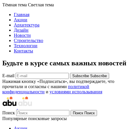
Тёмная тема
Светлая тема
Главная
Акции
Архитектура
Дизайн
Новости
Строительство
Технологии
Контакты
Будьте в курсе самых важных новостей
E-mail
Subscribe
Subscribe
Нажимая кнопку «Подписаться», вы подтверждаете, что
прочитали и согласны с нашими
политикой
конфиденциальности
и
условиями использывания
Поиск
Поиск
Поиск
Популярные поисковые запросы
Акции