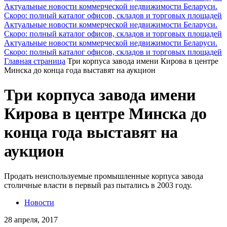
Актуальные новости коммерческой недвижимости Беларуси.
Скоро: полный каталог офисов, складов и торговых площадей
Актуальные новости коммерческой недвижимости Беларуси.
Скоро: полный каталог офисов, складов и торговых площадей
Актуальные новости коммерческой недвижимости Беларуси.
Скоро: полный каталог офисов, складов и торговых площадей
Главная страница
Три корпуса завода имени Кирова в центре
Минска до конца года выставят на аукцион
Три корпуса завода имени
Кирова в центре Минска до
конца года выставят на
аукцион
Продать неиспользуемые промышленные корпуса завода
столичные власти в первый раз пытались в 2003 году.
Новости
28 апреля, 2017