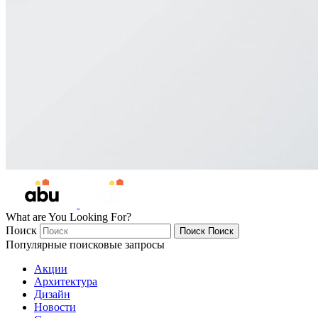
What are You Looking For?
Поиск
Поиск
Поиск
Популярные поисковые запросы
Акции
Архитектура
Дизайн
Новости