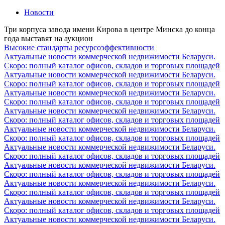
Новости
Три корпуса завода имени Кирова в центре Минска до конца
года выставят на аукцион
Высокие стандарты ресурсоэффективности
Актуальные новости коммерческой недвижимости Беларуси.
Скоро: полный каталог офисов, складов и торговых площадей
Актуальные новости коммерческой недвижимости Беларуси.
Скоро: полный каталог офисов, складов и торговых площадей
Актуальные новости коммерческой недвижимости Беларуси.
Скоро: полный каталог офисов, складов и торговых площадей
Актуальные новости коммерческой недвижимости Беларуси.
Скоро: полный каталог офисов, складов и торговых площадей
Актуальные новости коммерческой недвижимости Беларуси.
Скоро: полный каталог офисов, складов и торговых площадей
Актуальные новости коммерческой недвижимости Беларуси.
Скоро: полный каталог офисов, складов и торговых площадей
Актуальные новости коммерческой недвижимости Беларуси.
Скоро: полный каталог офисов, складов и торговых площадей
Актуальные новости коммерческой недвижимости Беларуси.
Скоро: полный каталог офисов, складов и торговых площадей
Актуальные новости коммерческой недвижимости Беларуси.
Скоро: полный каталог офисов, складов и торговых площадей
Актуальные новости коммерческой недвижимости Беларуси.