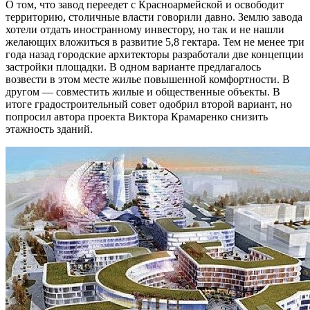
О том, что завод переедет с Красноармейской и освободит
территорию, столичные власти говорили давно. Землю завода
хотели отдать иностранному инвестору, но так и не нашли
желающих вложиться в развитие 5,8 гектара. Тем не менее три
года назад городские архитекторы разработали две концепции
застройки площадки. В одном варианте предлагалось
возвести в этом месте жилье повышенной комфортности. В
другом — совместить жилые и общественные объекты. В
итоге градостроительный совет одобрил второй вариант, но
попросил автора проекта Виктора Крамаренко снизить
этажность зданий.