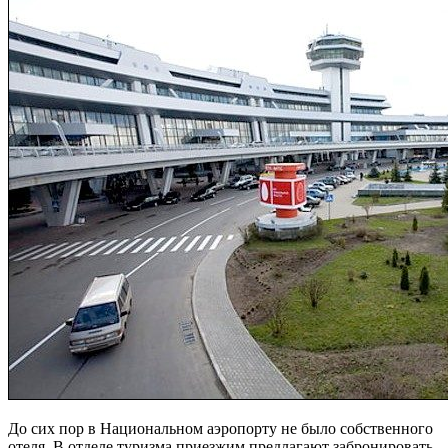
До сих пор в Национальном аэропорту не было собственного
отеля. В отделе туризма приезжим предлагают забронировать