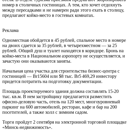
номер в столичных гостиницах. А тем, кто хочет отдохнуть
между пересадками и не намерен ради этого ехать в столицу,
предлагают койко-место в гостевых комнатах.
Реклама
Одноместная обойдется в 45 рублей, спальное место в номере
на двоих сдается за 35 рублей, в четырехместном — за 25
рублей. Общий душ и туалет находятся в коридоре. Бронь на
койко-места в Национальном аэропорту не осуществляется, и
зачастую они оказываются заняты.
Начальная цена участка для строительства бизнес-центра с
гостиницей — Br15604 или $8 тыс. Br5 469,29 инвестору
придется потратить на подготовку документации.
Площадь проектируемого здания должна составлять 15-20
тыс. кв.м. В нем застройщику предлагается разместить
офисно-деловую часть, отель на 120 мест, многоуровневый
паркинг на 600 автомобилей, ресторан, кафе и бар на 200
посетителей, а также холл с зимним садом.
Торги пройдут 2 сентября на электронной торговой площадке
«Минск-недвижимость».