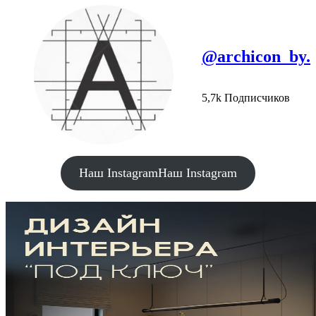
@archicon_by.
5,7k Подписчиков
Наш Instagram
Наш Instagram