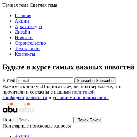
Тёмная тема
Светлая тема
Главная
Акции
Архитектура
Дизайн
Новости
Строительство
Технологии
Контакты
Будьте в курсе самых важных новостей
E-mail
Subscribe
Subscribe
Нажимая кнопку «Подписаться», вы подтверждаете, что
прочитали и согласны с нашими
политикой
конфиденциальности
и
условиями использывания
Поиск
Поиск
Поиск
Популярные поисковые запросы
Акции