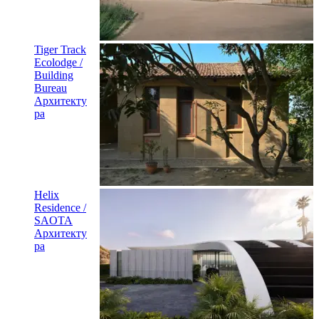
Tiger Track
Ecolodge /
Building
Bureau
Архитекту
ра
Helix
Residence /
SAOTA
Архитекту
ра