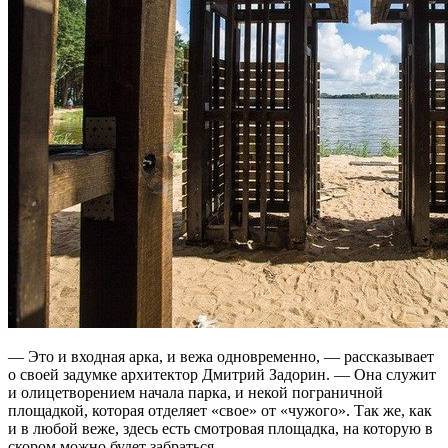
— Это и входная арка, и вежа одновременно, — рассказывает
о своей задумке архитектор Дмитрий Задорин. — Она служит
и олицетворением начала парка, и некой пограничной
площадкой, которая отделяет «свое» от «чужого». Так же, как
и в любой веже, здесь есть смотровая площадка, на которую в
скором можно будет забраться.