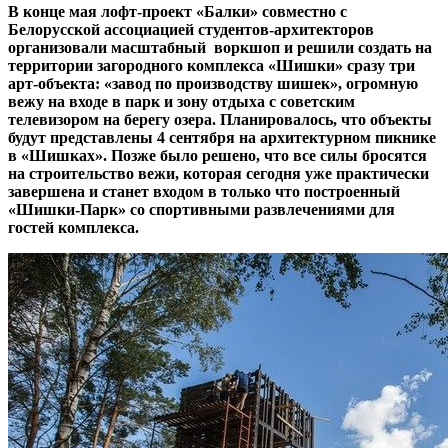
В конце мая лофт-проект «Балки» совместно с
Белорусской ассоциацией студентов-архитекторов
организовали масштабный воркшоп и решили создать на
территории загородного комплекса «Шишки» сразу три
арт-объекта: «завод по производству шишек», огромную
вежу на входе в парк и зону отдыха с советским
телевизором на берегу озера. Планировалось, что объекты
будут представлены 4 сентября на архитектурном пикнике
в «Шишках». Позже было решено, что все силы бросятся
на строительство вежи, которая сегодня уже практически
завершена и станет входом в только что построенный
«Шишки-Парк» со спортивными развлечениями для
гостей комплекса.