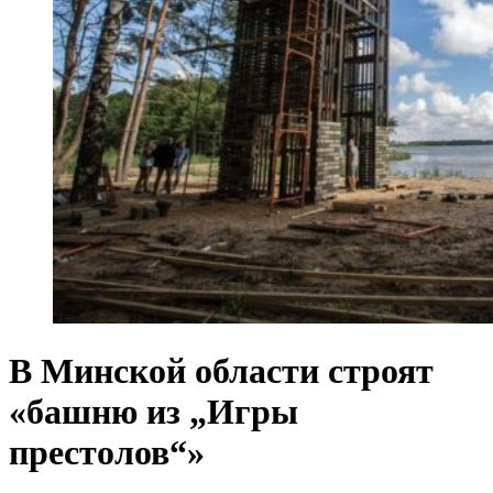
В Минской области строят
«башню из „Игры
престолов“»