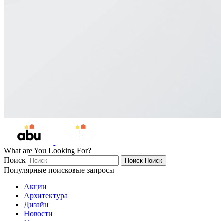
What are You Looking For?
Поиск
Поиск
Поиск
Популярные поисковые запросы
Акции
Архитектура
Дизайн
Новости