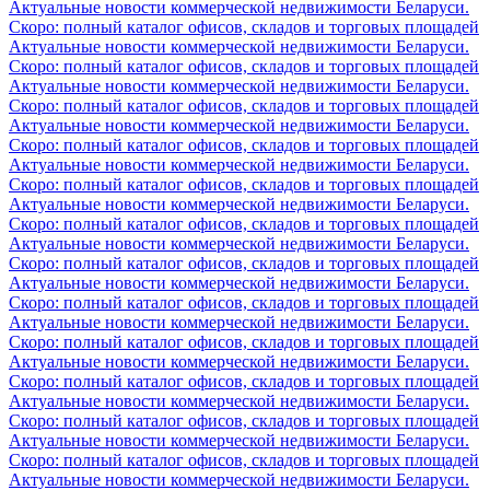
Актуальные новости коммерческой недвижимости Беларуси.
Скоро: полный каталог офисов, складов и торговых площадей
Актуальные новости коммерческой недвижимости Беларуси.
Скоро: полный каталог офисов, складов и торговых площадей
Актуальные новости коммерческой недвижимости Беларуси.
Скоро: полный каталог офисов, складов и торговых площадей
Актуальные новости коммерческой недвижимости Беларуси.
Скоро: полный каталог офисов, складов и торговых площадей
Актуальные новости коммерческой недвижимости Беларуси.
Скоро: полный каталог офисов, складов и торговых площадей
Актуальные новости коммерческой недвижимости Беларуси.
Скоро: полный каталог офисов, складов и торговых площадей
Актуальные новости коммерческой недвижимости Беларуси.
Скоро: полный каталог офисов, складов и торговых площадей
Актуальные новости коммерческой недвижимости Беларуси.
Скоро: полный каталог офисов, складов и торговых площадей
Актуальные новости коммерческой недвижимости Беларуси.
Скоро: полный каталог офисов, складов и торговых площадей
Актуальные новости коммерческой недвижимости Беларуси.
Скоро: полный каталог офисов, складов и торговых площадей
Актуальные новости коммерческой недвижимости Беларуси.
Скоро: полный каталог офисов, складов и торговых площадей
Актуальные новости коммерческой недвижимости Беларуси.
Скоро: полный каталог офисов, складов и торговых площадей
Актуальные новости коммерческой недвижимости Беларуси.