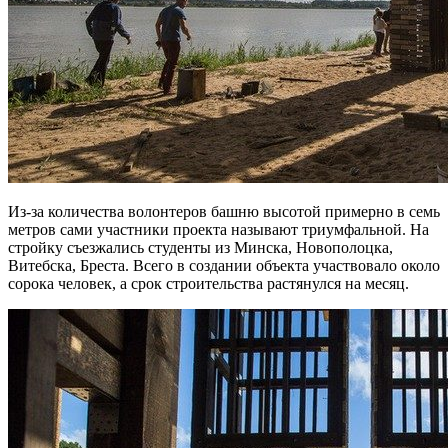
Из-за количества волонтеров башню высотой примерно в семь
метров сами участники проекта называют триумфальной. На
стройку съезжались студенты из Минска, Новополоцка,
Витебска, Бреста. Всего в создании объекта участвовало около
сорока человек, а срок строительства растянулся на месяц.