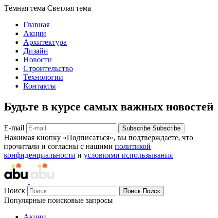
Тёмная тема
Светлая тема
Главная
Акции
Архитектура
Дизайн
Новости
Строительство
Технологии
Контакты
Будьте в курсе самых важных новостей
E-mail
Subscribe
Subscribe
Нажимая кнопку «Подписаться», вы подтверждаете, что
прочитали и согласны с нашими
политикой
конфиденциальности
и
условиями использывания
Поиск
Поиск
Поиск
Популярные поисковые запросы
Акции