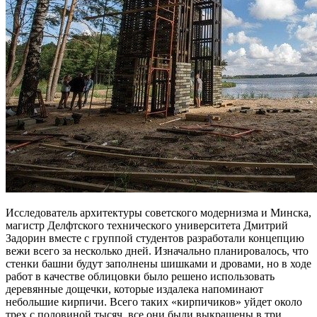
Исследователь архитектуры советского модернизма и Минска,
магистр Делфтского технического университета Дмитрий
Задорин вместе с группой студентов разработали концепцию
вежи всего за несколько дней. Изначально планировалось, что
стенки башни будут заполнены шишками и дровами, но в ходе
работ в качестве облицовки было решено использовать
деревянные дощечки, которые издалека напоминают
небольшие кирпичи. Всего таких «кирпичиков» уйдет около
трех с половиной тысяч, все они были выкрашены в три