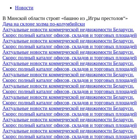
Новости
В Минской области строят «башню из „Игры престолов“»
Дача на склоне холма по-колумбийски
Актуальные новости коммерческой недвижимости Беларуси.
Скоро: полный каталог офисов, складов и торговых площадей
Актуальные новости коммерческой недвижимости Беларуси.
Скоро: полный каталог офисов, складов и торговых площадей
Актуальные новости коммерческой недвижимости Беларуси.
Скоро: полный каталог офисов, складов и торговых площадей
Актуальные новости коммерческой недвижимости Беларуси.
Скоро: полный каталог офисов, складов и торговых площадей
Актуальные новости коммерческой недвижимости Беларуси.
Скоро: полный каталог офисов, складов и торговых площадей
Актуальные новости коммерческой недвижимости Беларуси.
Скоро: полный каталог офисов, складов и торговых площадей
Актуальные новости коммерческой недвижимости Беларуси.
Скоро: полный каталог офисов, складов и торговых площадей
Актуальные новости коммерческой недвижимости Беларуси.
Скоро: полный каталог офисов, складов и торговых площадей
Актуальные новости коммерческой недвижимости Беларуси.
Скоро: полный каталог офисов, складов и торговых площадей
Актуальные новости коммерческой недвижимости Беларуси.
Скоро: полный каталог офисов, складов и торговых площадей