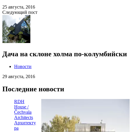
25 августа, 2016
Следующий пост
Дача на склоне холма по-колумбийски
Новости
29 августа, 2016
Последние новости
RDH
House /
Čechvala
Architects
Архитекту
ра