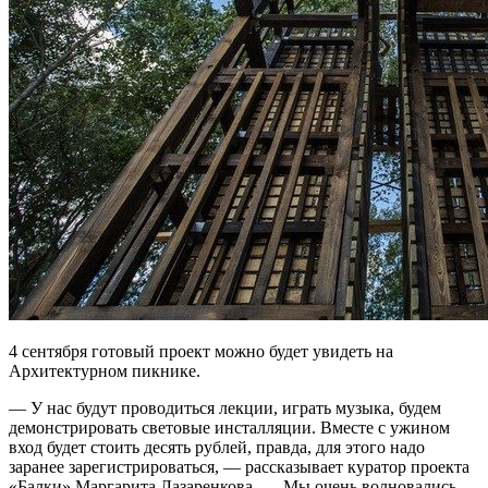
4 сентября готовый проект можно будет увидеть на
Архитектурном пикнике.
— У нас будут проводиться лекции, играть музыка, будем
демонстрировать световые инсталляции. Вместе с ужином
вход будет стоить десять рублей, правда, для этого надо
заранее зарегистрироваться, — рассказывает куратор проекта
«Балки» Маргарита Лазаренкова. — Мы очень волновались,