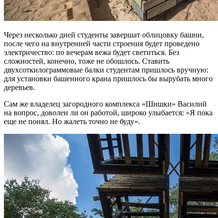
Через несколько дней студенты завершат облицовку башни,
после чего на внутренней части строения будет проведено
электричество: по вечерам вежа будет светиться. Без
сложностей, конечно, тоже не обошлось. Ставить
двухсоткилограммовые балки студентам пришлось вручную:
для установки башенного крана пришлось бы вырубать много
деревьев.
Сам же владелец загородного комплекса «Шишки» Василий
на вопрос, доволен ли он работой, широко улыбается: «Я пока
еще не понял. Но жалеть точно не буду».