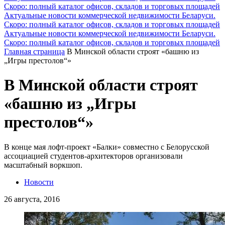
Скоро: полный каталог офисов, складов и торговых площадей
Актуальные новости коммерческой недвижимости Беларуси.
Скоро: полный каталог офисов, складов и торговых площадей
Актуальные новости коммерческой недвижимости Беларуси.
Скоро: полный каталог офисов, складов и торговых площадей
Главная страница
В Минской области строят «башню из
„Игры престолов“»
В Минской области строят
«башню из „Игры
престолов“»
В конце мая лофт-проект «Балки» совместно с Белорусской
ассоциацией студентов-архитекторов организовали
масштабный воркшоп.
Новости
26 августа, 2016