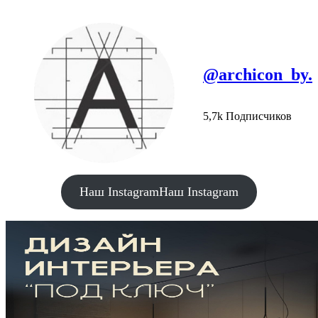
@archicon_by.
5,7k Подписчиков
Наш Instagram
Наш Instagram