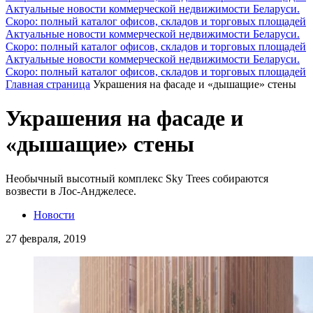
Актуальные новости коммерческой недвижимости Беларуси.
Скоро: полный каталог офисов, складов и торговых площадей
Актуальные новости коммерческой недвижимости Беларуси.
Скоро: полный каталог офисов, складов и торговых площадей
Актуальные новости коммерческой недвижимости Беларуси.
Скоро: полный каталог офисов, складов и торговых площадей
Главная страница
Украшения на фасаде и «дышащие» стены
Украшения на фасаде и
«дышащие» стены
Необычный высотный комплекс Sky Trees собираются
возвести в Лос-Анджелесе.
Новости
27 февраля, 2019