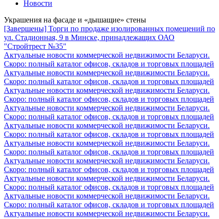
Новости
Украшения на фасаде и «дышащие» стены
[Завершены] Торги по продаже изолированных помещений по
ул. Стадионная, 9 в Минске, принадлежащих ОАО
"Стройтрест №35"
Актуальные новости коммерческой недвижимости Беларуси.
Скоро: полный каталог офисов, складов и торговых площадей
Актуальные новости коммерческой недвижимости Беларуси.
Скоро: полный каталог офисов, складов и торговых площадей
Актуальные новости коммерческой недвижимости Беларуси.
Скоро: полный каталог офисов, складов и торговых площадей
Актуальные новости коммерческой недвижимости Беларуси.
Скоро: полный каталог офисов, складов и торговых площадей
Актуальные новости коммерческой недвижимости Беларуси.
Скоро: полный каталог офисов, складов и торговых площадей
Актуальные новости коммерческой недвижимости Беларуси.
Скоро: полный каталог офисов, складов и торговых площадей
Актуальные новости коммерческой недвижимости Беларуси.
Скоро: полный каталог офисов, складов и торговых площадей
Актуальные новости коммерческой недвижимости Беларуси.
Скоро: полный каталог офисов, складов и торговых площадей
Актуальные новости коммерческой недвижимости Беларуси.
Скоро: полный каталог офисов, складов и торговых площадей
Актуальные новости коммерческой недвижимости Беларуси.