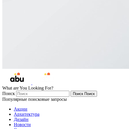
What are You Looking For?
Поиск
Поиск
Поиск
Популярные поисковые запросы
Акции
Архитектура
Дизайн
Новости