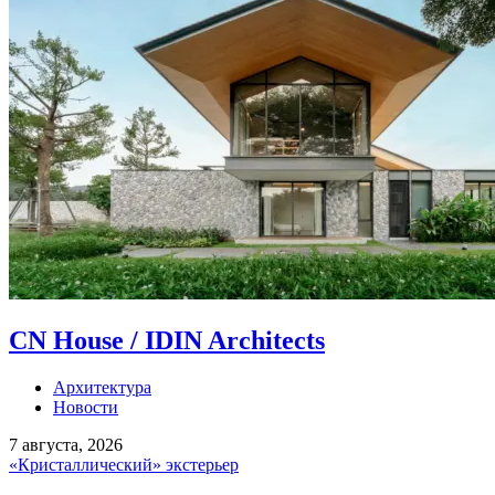
CN House / IDIN Architects
Архитектура
Новости
7 августа, 2026
«Кристаллический» экстерьер