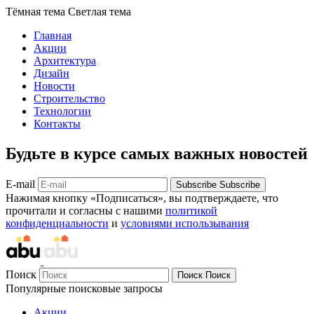
Тёмная тема
Светлая тема
Главная
Акции
Архитектура
Дизайн
Новости
Строительство
Технологии
Контакты
Будьте в курсе самых важных новостей
E-mail
Subscribe
Subscribe
Нажимая кнопку «Подписаться», вы подтверждаете, что
прочитали и согласны с нашими
политикой
конфиденциальности
и
условиями использывания
Поиск
Поиск
Поиск
Популярные поисковые запросы
Акции