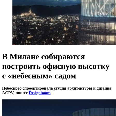
В Милане собираются
построить офисную высотку
с «небесным» садом
Небоскреб спроектировала студия архитектуры и дизайна
ACPV, пишет
Designboom
.