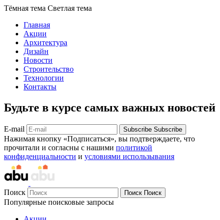
Тёмная тема
Светлая тема
Главная
Акции
Архитектура
Дизайн
Новости
Строительство
Технологии
Контакты
Будьте в курсе самых важных новостей
E-mail
Subscribe
Subscribe
Нажимая кнопку «Подписаться», вы подтверждаете, что
прочитали и согласны с нашими
политикой
конфиденциальности
и
условиями использывания
Поиск
Поиск
Поиск
Популярные поисковые запросы
Акции