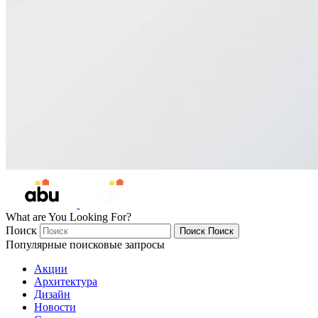
What are You Looking For?
Поиск
Поиск
Поиск
Популярные поисковые запросы
Акции
Архитектура
Дизайн
Новости