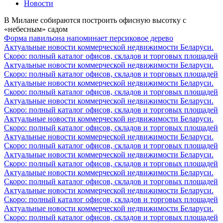
Новости
В Милане собираются построить офисную высотку с
«небесным» садом
Форма павильона напоминает персиковое дерево
Актуальные новости коммерческой недвижимости Беларуси.
Скоро: полный каталог офисов, складов и торговых площадей
Актуальные новости коммерческой недвижимости Беларуси.
Скоро: полный каталог офисов, складов и торговых площадей
Актуальные новости коммерческой недвижимости Беларуси.
Скоро: полный каталог офисов, складов и торговых площадей
Актуальные новости коммерческой недвижимости Беларуси.
Скоро: полный каталог офисов, складов и торговых площадей
Актуальные новости коммерческой недвижимости Беларуси.
Скоро: полный каталог офисов, складов и торговых площадей
Актуальные новости коммерческой недвижимости Беларуси.
Скоро: полный каталог офисов, складов и торговых площадей
Актуальные новости коммерческой недвижимости Беларуси.
Скоро: полный каталог офисов, складов и торговых площадей
Актуальные новости коммерческой недвижимости Беларуси.
Скоро: полный каталог офисов, складов и торговых площадей
Актуальные новости коммерческой недвижимости Беларуси.
Скоро: полный каталог офисов, складов и торговых площадей
Актуальные новости коммерческой недвижимости Беларуси.
Скоро: полный каталог офисов, складов и торговых площадей