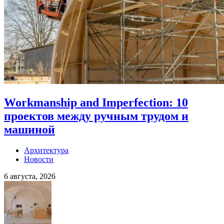
Workmanship and Imperfection: 10
проектов между ручным трудом и
машиной
Архитектура
Новости
6 августа, 2026