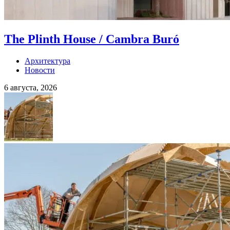
The Plinth House / Cambra Buró
Архитектура
Новости
6 августа, 2026