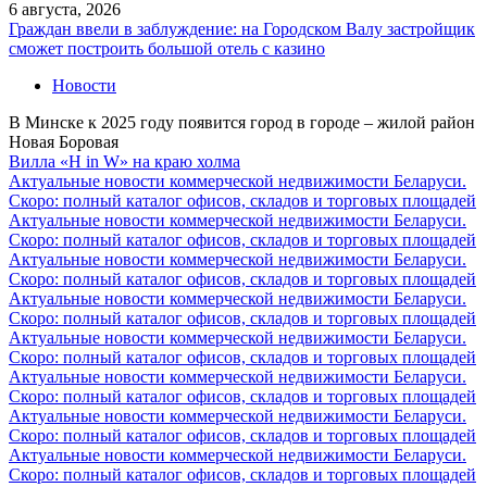
6 августа, 2026
Граждан ввели в заблуждение: на Городском Валу застройщик
сможет построить большой отель с казино
Новости
В Минске к 2025 году появится город в городе – жилой район
Новая Боровая
Вилла «H in W» на краю холма
Актуальные новости коммерческой недвижимости Беларуси.
Скоро: полный каталог офисов, складов и торговых площадей
Актуальные новости коммерческой недвижимости Беларуси.
Скоро: полный каталог офисов, складов и торговых площадей
Актуальные новости коммерческой недвижимости Беларуси.
Скоро: полный каталог офисов, складов и торговых площадей
Актуальные новости коммерческой недвижимости Беларуси.
Скоро: полный каталог офисов, складов и торговых площадей
Актуальные новости коммерческой недвижимости Беларуси.
Скоро: полный каталог офисов, складов и торговых площадей
Актуальные новости коммерческой недвижимости Беларуси.
Скоро: полный каталог офисов, складов и торговых площадей
Актуальные новости коммерческой недвижимости Беларуси.
Скоро: полный каталог офисов, складов и торговых площадей
Актуальные новости коммерческой недвижимости Беларуси.
Скоро: полный каталог офисов, складов и торговых площадей