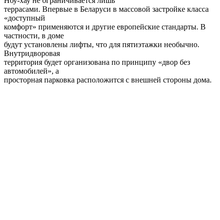
Ноу-хау не ограничивается лишь
террасами. Впервые в Беларуси в массовой застройке класса
«доступный
комфорт» применяются и другие европейские стандарты. В
частности, в доме
будут установлены лифты, что для пятиэтажки необычно.
Внутридворовая
территория будет организована по принципу «двор без
автомобилей», а
просторная парковка расположится с внешней стороны дома.