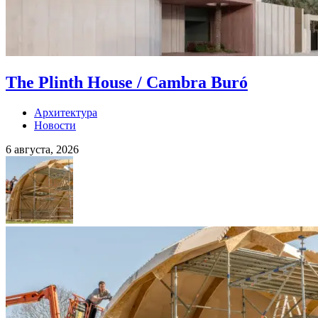
The Plinth House / Cambra Buró
Архитектура
Новости
6 августа, 2026