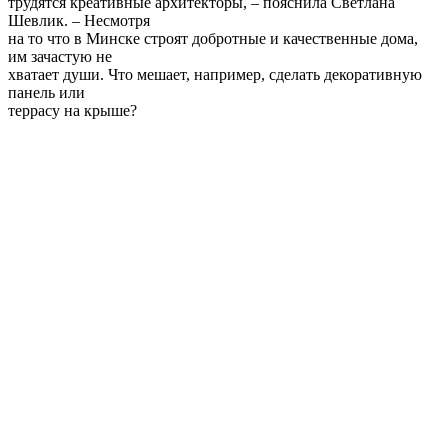
трудятся креативные архитекторы, – пояснила Светлана
Шевлик. – Несмотря
на то что в Минске строят добротные и качественные дома,
им зачастую не
хватает души. Что мешает, например, сделать декоративную
панель или
террасу на крыше?