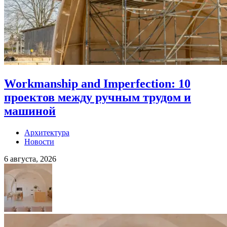
Workmanship and Imperfection: 10
проектов между ручным трудом и
машиной
Архитектура
Новости
6 августа, 2026