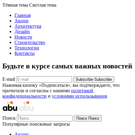
Тёмная тема
Светлая тема
Главная
Акции
Архитектура
Дизайн
Новости
Строительство
Технологии
Контакты
Будьте в курсе самых важных новостей
E-mail
Subscribe
Subscribe
Нажимая кнопку «Подписаться», вы подтверждаете, что
прочитали и согласны с нашими
политикой
конфиденциальности
и
условиями использывания
Поиск
Поиск
Поиск
Популярные поисковые запросы
Акции