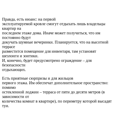
Правда, есть нюанс: на первой
эксплуатируемой кровле смогут отдыхать лишь владельцы
квартир на
последнем этаже дома. Иначе может получиться, что им
постоянно будут
докучать шумные вечеринки. Планируется, что на высотной
террасе
разместится помещение для инвентаря, там установят
шезлонги и зонтики.
И, конечно, будет предусмотрено ограждение – для
безопасности
отдыхающих.
Есть приятные сюрпризы и для жильцов
первого этажа. Им обеспечат дополнительное пространство:
помимо
остекленной лоджии – терраса от пяти до десяти метров (в
зависимости от
количества комнат в квартире), по периметру которой высадят
туи.