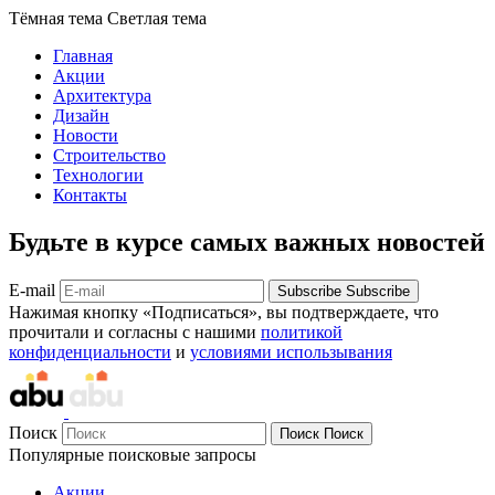
Тёмная тема
Светлая тема
Главная
Акции
Архитектура
Дизайн
Новости
Строительство
Технологии
Контакты
Будьте в курсе самых важных новостей
E-mail
Subscribe
Subscribe
Нажимая кнопку «Подписаться», вы подтверждаете, что
прочитали и согласны с нашими
политикой
конфиденциальности
и
условиями использывания
Поиск
Поиск
Поиск
Популярные поисковые запросы
Акции