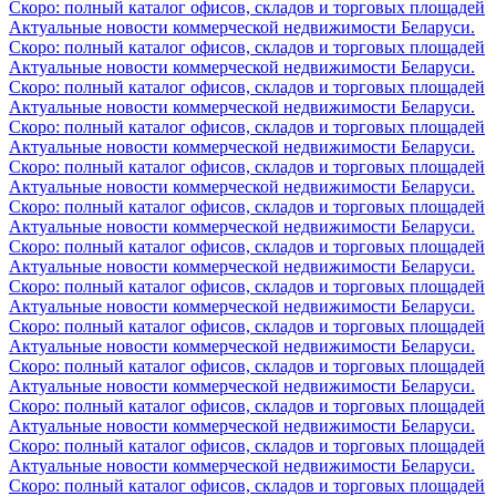
Скоро: полный каталог офисов, складов и торговых площадей
Актуальные новости коммерческой недвижимости Беларуси.
Скоро: полный каталог офисов, складов и торговых площадей
Актуальные новости коммерческой недвижимости Беларуси.
Скоро: полный каталог офисов, складов и торговых площадей
Актуальные новости коммерческой недвижимости Беларуси.
Скоро: полный каталог офисов, складов и торговых площадей
Актуальные новости коммерческой недвижимости Беларуси.
Скоро: полный каталог офисов, складов и торговых площадей
Актуальные новости коммерческой недвижимости Беларуси.
Скоро: полный каталог офисов, складов и торговых площадей
Актуальные новости коммерческой недвижимости Беларуси.
Скоро: полный каталог офисов, складов и торговых площадей
Актуальные новости коммерческой недвижимости Беларуси.
Скоро: полный каталог офисов, складов и торговых площадей
Актуальные новости коммерческой недвижимости Беларуси.
Скоро: полный каталог офисов, складов и торговых площадей
Актуальные новости коммерческой недвижимости Беларуси.
Скоро: полный каталог офисов, складов и торговых площадей
Актуальные новости коммерческой недвижимости Беларуси.
Скоро: полный каталог офисов, складов и торговых площадей
Актуальные новости коммерческой недвижимости Беларуси.
Скоро: полный каталог офисов, складов и торговых площадей
Актуальные новости коммерческой недвижимости Беларуси.
Скоро: полный каталог офисов, складов и торговых площадей