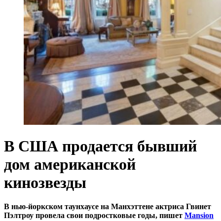
В США продается бывший
дом американской
кинозвезды
В нью-йоркском таунхаусе на Манхэттене актриса Гвинет
Пэлтроу провела свои подростковые годы, пишет
Mansion