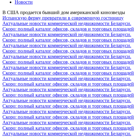
Новости
В США продается бывший дом американской кинозвезды
Испанскую ферму превратили в современную гостиницу
Актуальные новости коммерческой недвижимости Беларуси.
Скоро: полный каталог офисов, складов и торговых площадей
Актуальные новости коммерческой недвижимости Беларуси.
Скоро: полный каталог офисов, складов и торговых площадей
Актуальные новости коммерческой недвижимости Беларуси.
Скоро: полный каталог офисов, складов и торговых площадей
Актуальные новости коммерческой недвижимости Беларуси.
Скоро: полный каталог офисов, складов и торговых площадей
Актуальные новости коммерческой недвижимости Беларуси.
Скоро: полный каталог офисов, складов и торговых площадей
Актуальные новости коммерческой недвижимости Беларуси.
Скоро: полный каталог офисов, складов и торговых площадей
Актуальные новости коммерческой недвижимости Беларуси.
Скоро: полный каталог офисов, складов и торговых площадей
Актуальные новости коммерческой недвижимости Беларуси.
Скоро: полный каталог офисов, складов и торговых площадей
Актуальные новости коммерческой недвижимости Беларуси.
Скоро: полный каталог офисов, складов и торговых площадей
Актуальные новости коммерческой недвижимости Беларуси.
Скоро: полный каталог офисов, складов и торговых площадей
Актуальные новости коммерческой недвижимости Беларуси.