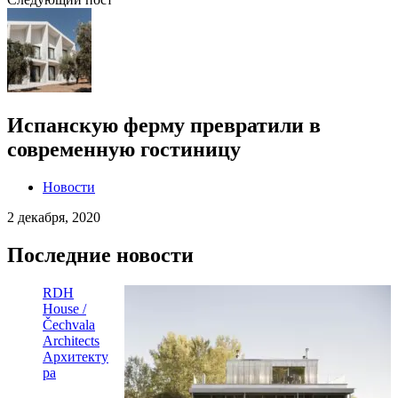
Испанскую ферму превратили в
современную гостиницу
Новости
2 декабря, 2020
Последние новости
RDH
House /
Čechvala
Architects
Архитекту
ра