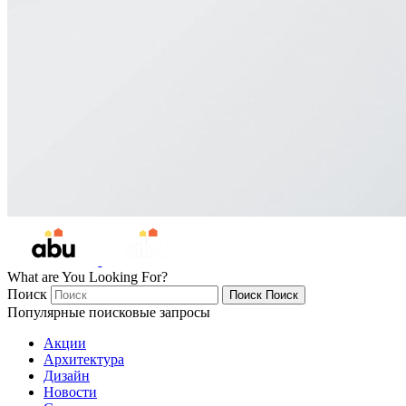
What are You Looking For?
Поиск
Поиск
Поиск
Популярные поисковые запросы
Акции
Архитектура
Дизайн
Новости