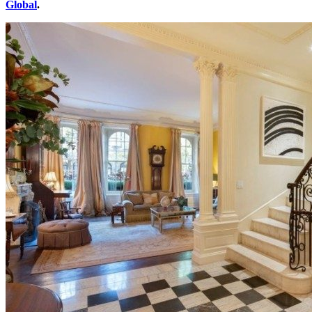
Global
.