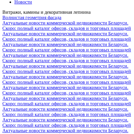
Новости
Витражи, камины и декоративная лепнина
Волнистая геометрия фасада
Актуальные новости коммерческой недвижимости Беларуси.
Скоро: полный каталог офисов, складов и торговых площадей
Актуальные новости коммерческой недвижимости Беларуси.
Скоро: полный каталог офисов, складов и торговых площадей
Актуальные новости коммерческой недвижимости Беларуси.
Скоро: полный каталог офисов, складов и торговых площадей
Актуальные новости коммерческой недвижимости Беларуси.
Скоро: полный каталог офисов, складов и торговых площадей
Актуальные новости коммерческой недвижимости Беларуси.
Скоро: полный каталог офисов, складов и торговых площадей
Актуальные новости коммерческой недвижимости Беларуси.
Скоро: полный каталог офисов, складов и торговых площадей
Актуальные новости коммерческой недвижимости Беларуси.
Скоро: полный каталог офисов, складов и торговых площадей
Актуальные новости коммерческой недвижимости Беларуси.
Скоро: полный каталог офисов, складов и торговых площадей
Актуальные новости коммерческой недвижимости Беларуси.
Скоро: полный каталог офисов, складов и торговых площадей
Актуальные новости коммерческой недвижимости Беларуси.
Скоро: полный каталог офисов, складов и торговых площадей
Актуальные новости коммерческой недвижимости Беларуси.