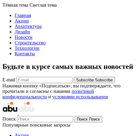
Тёмная тема
Светлая тема
Главная
Акции
Архитектура
Дизайн
Новости
Строительство
Технологии
Контакты
Будьте в курсе самых важных новостей
E-mail
Subscribe
Subscribe
Нажимая кнопку «Подписаться», вы подтверждаете, что
прочитали и согласны с нашими
политикой
конфиденциальности
и
условиями использывания
Поиск
Поиск
Поиск
Популярные поисковые запросы
Акции