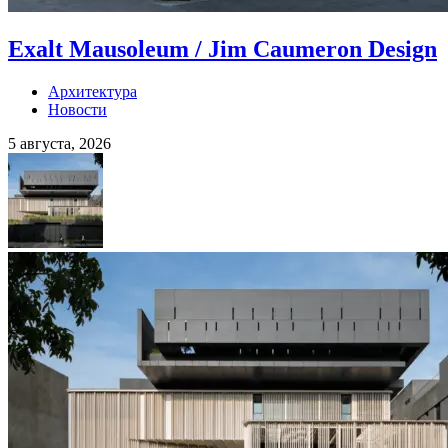
Exalt Mausoleum / Jim Caumeron Design
Архитектура
Новости
5 августа, 2026