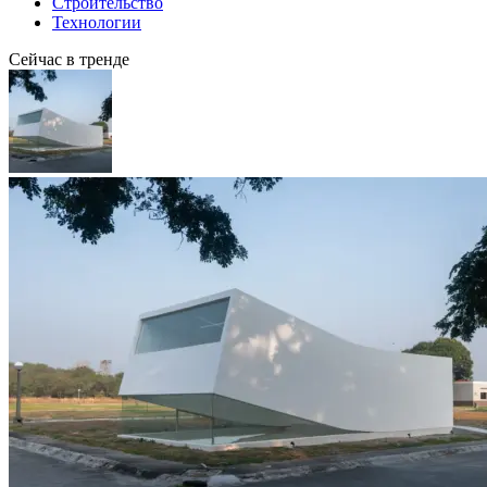
Строительство
Технологии
Сейчас в тренде