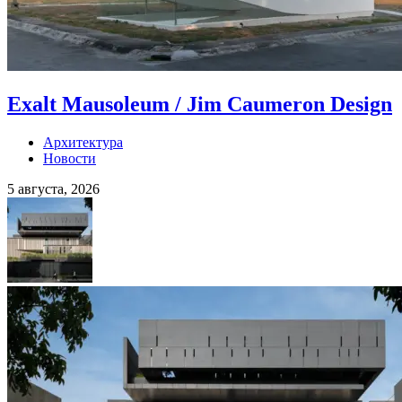
Exalt Mausoleum / Jim Caumeron Design
Архитектура
Новости
5 августа, 2026