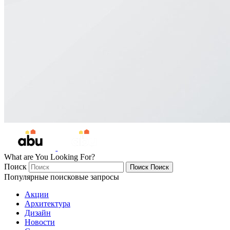
What are You Looking For?
Поиск
Поиск
Поиск
Популярные поисковые запросы
Акции
Архитектура
Дизайн
Новости