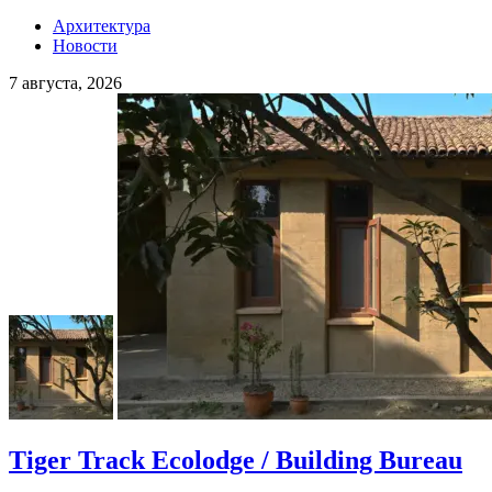
Архитектура
Новости
7 августа, 2026
Tiger Track Ecolodge / Building Bureau