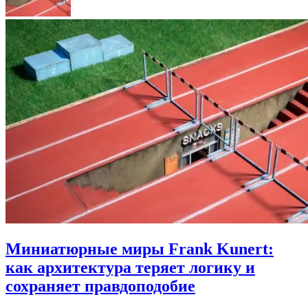
Миниатюрные миры Frank Kunert:
как архитектура теряет логику и
сохраняет правдоподобие