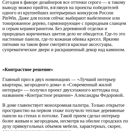
Сегодня в фаворе дизайнеров все оттенки серого — к такому
выводу можно прийти, взглянув на проекты победителей
одного из крупнейших интерьерных конкурсов России
PinWin. Даже для полов сейчас выбирают выбеленное или
тонированное дерево, гармонирующее с природным сланцем
и серым керамогранитом. Без деревянной отделки и
природных коричневых цветов дело не обходится. Где-то это
настенные панели, где-то кожаная обивка кресел. Яркими
пятнами на таком фоне смотрятся красные аксессуары,
супрематические двери и раскрашенный декор над камином.
«Контрастное решение»
Главный приз в двух номинациях — «Лучший интерьер
квартиры, загородного дома» и «Современный жилой
интерьер» — получил проект двухэтажного коттеджа под
названием «Контрастное решение» Александры Федоровой.
В доме главенствует монохромная палитра. Только открытое
пространство на первом этаже получило теплые деревянные
панели на стенах и потолке. Такой прием сделал интерьер
более живым и загородным, несмотря на обилие городских по
духу прямоугольных объемов мебели, характерных, скорее,