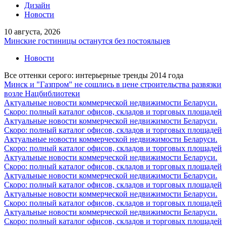
Дизайн
Новости
10 августа, 2026
Минские гостиницы останутся без постояльцев
Новости
Все оттенки серого: интерьерные тренды 2014 года
Минск и "Газпром" не сошлись в цене строительства развязки
возле Нацбиблиотеки
Актуальные новости коммерческой недвижимости Беларуси.
Скоро: полный каталог офисов, складов и торговых площадей
Актуальные новости коммерческой недвижимости Беларуси.
Скоро: полный каталог офисов, складов и торговых площадей
Актуальные новости коммерческой недвижимости Беларуси.
Скоро: полный каталог офисов, складов и торговых площадей
Актуальные новости коммерческой недвижимости Беларуси.
Скоро: полный каталог офисов, складов и торговых площадей
Актуальные новости коммерческой недвижимости Беларуси.
Скоро: полный каталог офисов, складов и торговых площадей
Актуальные новости коммерческой недвижимости Беларуси.
Скоро: полный каталог офисов, складов и торговых площадей
Актуальные новости коммерческой недвижимости Беларуси.
Скоро: полный каталог офисов, складов и торговых площадей