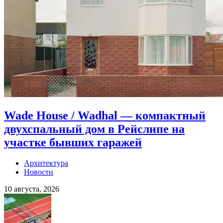
Wade House / Wadhal — компактный
двухспальный дом в Рейслипе на
участке бывших гаражей
Архитектура
Новости
10 августа, 2026