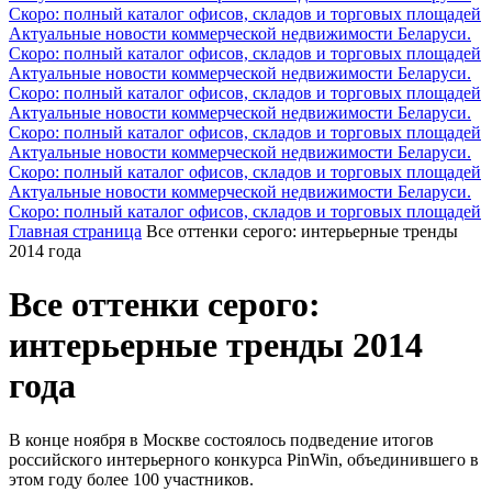
Скоро: полный каталог офисов, складов и торговых площадей
Актуальные новости коммерческой недвижимости Беларуси.
Скоро: полный каталог офисов, складов и торговых площадей
Актуальные новости коммерческой недвижимости Беларуси.
Скоро: полный каталог офисов, складов и торговых площадей
Актуальные новости коммерческой недвижимости Беларуси.
Скоро: полный каталог офисов, складов и торговых площадей
Актуальные новости коммерческой недвижимости Беларуси.
Скоро: полный каталог офисов, складов и торговых площадей
Актуальные новости коммерческой недвижимости Беларуси.
Скоро: полный каталог офисов, складов и торговых площадей
Главная страница
Все оттенки серого: интерьерные тренды
2014 года
Все оттенки серого:
интерьерные тренды 2014
года
В конце ноября в Москве состоялось подведение итогов
российского интерьерного конкурса PinWin, объединившего в
этом году более 100 участников.