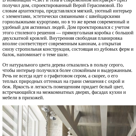
получил дом, спроектированный Верой Герасимовой. По
словам архитектора, представлялся мягкий, уютный интерьер
с элементами, эстетически связанными с швейцарскими
горнолыжными курортами, но в то же время современный и
удобный для активных людей. Дом проектировался с учетом
этого стилевого решения — прямоугольная коробка с большой
двухскатной кровлей. Внутренняя свободная планировка
вполне соответствует современным канонам, а открытая
снизу стропильная конструкция, состоящая из дубовых ферм и
балок, напоминает о теме шале.
От натурального цвета дерева отказались в пользу серого,
чтобы интерьер получился более спокойным и выдержанным.
Речь не всегда идет о графитовом сером, а скорее, о его
теплых природных оттенках на грани смешения с охрой и
беж. Яркость и легкость помещениям придает белый цвет,
встречающийся на межкомнатных дверях, фасадах кухни и
мебели в прихожей.