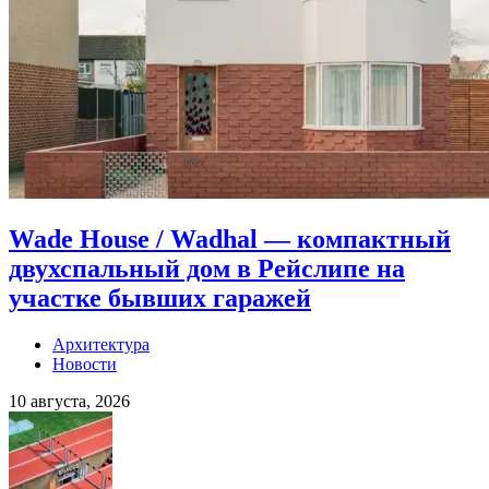
Wade House / Wadhal — компактный
двухспальный дом в Рейслипе на
участке бывших гаражей
Архитектура
Новости
10 августа, 2026