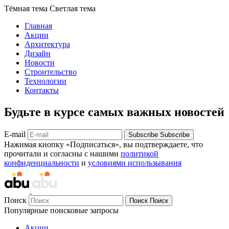
Тёмная тема
Светлая тема
Главная
Акции
Архитектура
Дизайн
Новости
Строительство
Технологии
Контакты
Будьте в курсе самых важных новостей
E-mail
Subscribe
Subscribe
Нажимая кнопку «Подписаться», вы подтверждаете, что
прочитали и согласны с нашими
политикой
конфиденциальности
и
условиями использывания
Поиск
Поиск
Поиск
Популярные поисковые запросы
Акции