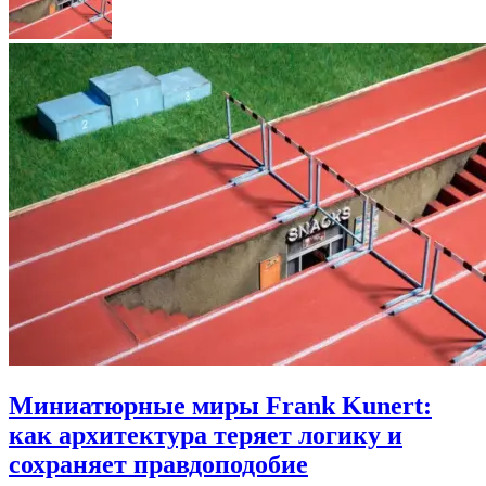
Миниатюрные миры Frank Kunert:
как архитектура теряет логику и
сохраняет правдоподобие