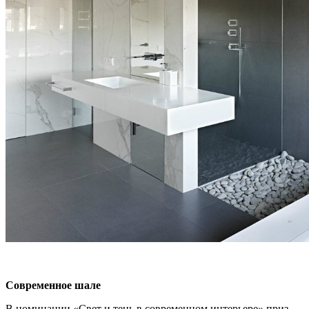
Современное шале
В номинации «Свет и тень в современном интерьере» приз