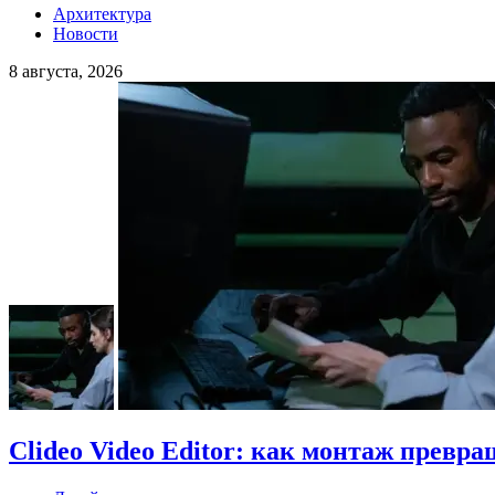
Архитектура
Новости
8 августа, 2026
Clideo Video Editor: как монтаж превра