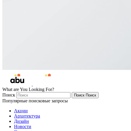
What are You Looking For?
Поиск
Поиск
Поиск
Популярные поисковые запросы
Акции
Архитектура
Дизайн
Новости