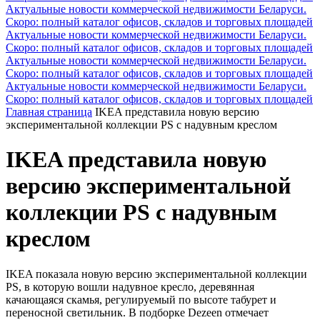
Актуальные новости коммерческой недвижимости Беларуси.
Скоро: полный каталог офисов, складов и торговых площадей
Актуальные новости коммерческой недвижимости Беларуси.
Скоро: полный каталог офисов, складов и торговых площадей
Актуальные новости коммерческой недвижимости Беларуси.
Скоро: полный каталог офисов, складов и торговых площадей
Актуальные новости коммерческой недвижимости Беларуси.
Скоро: полный каталог офисов, складов и торговых площадей
Главная страница
IKEA представила новую версию
экспериментальной коллекции PS с надувным креслом
IKEA представила новую
версию экспериментальной
коллекции PS с надувным
креслом
IKEA показала новую версию экспериментальной коллекции
PS, в которую вошли надувное кресло, деревянная
качающаяся скамья, регулируемый по высоте табурет и
переносной светильник. В подборке Dezeen отмечает