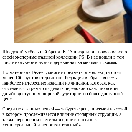
Шведский мебельный бренд IKEA представил новую версию
своей экспериментальной коллекции PS. В нее вошли в том
числе надувное кресло и деревянная качающаяся скамья.
По материалу Dezeen, многие предметы в коллекции стоят
менее 100 фунтов стерлингов. Редакция выбрала восемь
наиболее интересных изделий из линейки, которая, как
отмечается, стремится сделать передовой скандинавский
дизайн доступным широкой аудитории по более доступной
цене.
Среди показанных вещей — табурет с регулируемой высотой,
в котором прослеживается влияние столярных струбцин, а
также переносной светильник, описанный как
«универсальный и непритязательный».