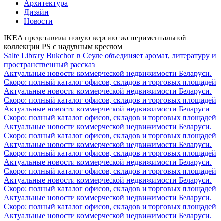
Архитектура
Дизайн
Новости
IKEA представила новую версию экспериментальной
коллекции PS с надувным креслом
Salte Library Bukchon в Сеуле объединяет аромат, литературу и
пространственный рассказ
Актуальные новости коммерческой недвижимости Беларуси.
Скоро: полный каталог офисов, складов и торговых площадей
Актуальные новости коммерческой недвижимости Беларуси.
Скоро: полный каталог офисов, складов и торговых площадей
Актуальные новости коммерческой недвижимости Беларуси.
Скоро: полный каталог офисов, складов и торговых площадей
Актуальные новости коммерческой недвижимости Беларуси.
Скоро: полный каталог офисов, складов и торговых площадей
Актуальные новости коммерческой недвижимости Беларуси.
Скоро: полный каталог офисов, складов и торговых площадей
Актуальные новости коммерческой недвижимости Беларуси.
Скоро: полный каталог офисов, складов и торговых площадей
Актуальные новости коммерческой недвижимости Беларуси.
Скоро: полный каталог офисов, складов и торговых площадей
Актуальные новости коммерческой недвижимости Беларуси.
Скоро: полный каталог офисов, складов и торговых площадей
Актуальные новости коммерческой недвижимости Беларуси.