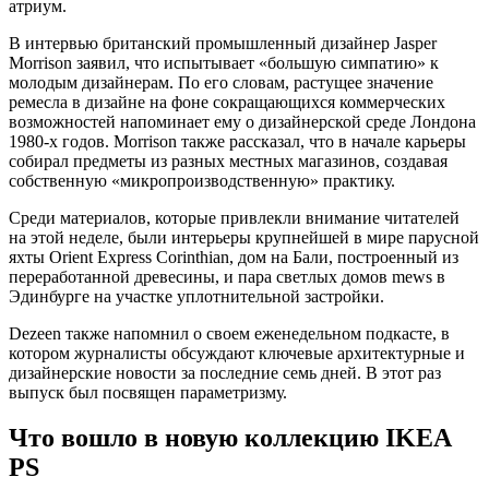
атриум.
В интервью британский промышленный дизайнер Jasper
Morrison заявил, что испытывает «большую симпатию» к
молодым дизайнерам. По его словам, растущее значение
ремесла в дизайне на фоне сокращающихся коммерческих
возможностей напоминает ему о дизайнерской среде Лондона
1980-х годов. Morrison также рассказал, что в начале карьеры
собирал предметы из разных местных магазинов, создавая
собственную «микропроизводственную» практику.
Среди материалов, которые привлекли внимание читателей
на этой неделе, были интерьеры крупнейшей в мире парусной
яхты Orient Express Corinthian, дом на Бали, построенный из
переработанной древесины, и пара светлых домов mews в
Эдинбурге на участке уплотнительной застройки.
Dezeen также напомнил о своем еженедельном подкасте, в
котором журналисты обсуждают ключевые архитектурные и
дизайнерские новости за последние семь дней. В этот раз
выпуск был посвящен параметризму.
Что вошло в новую коллекцию IKEA
PS