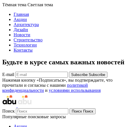
Тёмная тема
Светлая тема
Главная
Акции
Архитектура
Дизайн
Новости
Строительство
Технологии
Контакты
Будьте в курсе самых важных новостей
E-mail
Subscribe
Subscribe
Нажимая кнопку «Подписаться», вы подтверждаете, что
прочитали и согласны с нашими
политикой
конфиденциальности
и
условиями использывания
Поиск
Поиск
Поиск
Популярные поисковые запросы
Акции