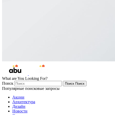
What are You Looking For?
Поиск
Поиск
Поиск
Популярные поисковые запросы
Акции
Архитектура
Дизайн
Новости