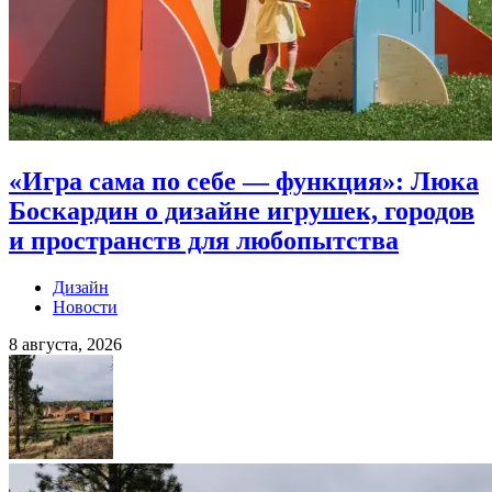
«Игра сама по себе — функция»: Люка
Боскардин о дизайне игрушек, городов
и пространств для любопытства
Дизайн
Новости
8 августа, 2026