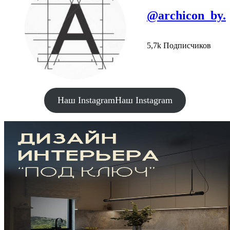
@archicon_by.
5,7k Подписчиков
Наш Instagram
Наш Instagram