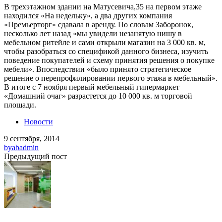
В трехэтажном здании на Матусевича,35 на первом этаже
находился «На недельку», а два других компания
«Премьерторг» сдавала в аренду. По словам Заборонок,
несколько лет назад «мы увидели незанятую нишу в
мебельном ритейле и сами открыли магазин на 3 000 кв. м,
чтобы разобраться со спецификой данного бизнеса, изучить
поведение покупателей и схему принятия решения о покупке
мебели». Впоследствии «было принято стратегическое
решение о перепрофилировании первого этажа в мебельный».
В итоге с 7 ноября первый мебельный гипермаркет
«Домашний очаг» разрастется до 10 000 кв. м торговой
площади.
Новости
9 сентября, 2014
by
abadmin
Предыдущий пост