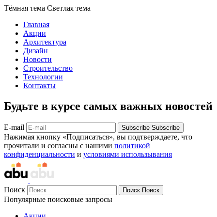
Тёмная тема
Светлая тема
Главная
Акции
Архитектура
Дизайн
Новости
Строительство
Технологии
Контакты
Будьте в курсе самых важных новостей
E-mail
Subscribe
Subscribe
Нажимая кнопку «Подписаться», вы подтверждаете, что
прочитали и согласны с нашими
политикой
конфиденциальности
и
условиями использывания
Поиск
Поиск
Поиск
Популярные поисковые запросы
Акции