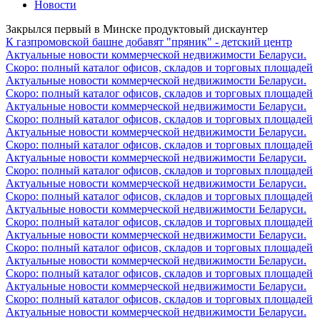
Новости
Закрылся первый в Минске продуктовый дискаунтер
К газпромовской башне добавят "пряник" - детский центр
Актуальные новости коммерческой недвижимости Беларуси.
Скоро: полный каталог офисов, складов и торговых площадей
Актуальные новости коммерческой недвижимости Беларуси.
Скоро: полный каталог офисов, складов и торговых площадей
Актуальные новости коммерческой недвижимости Беларуси.
Скоро: полный каталог офисов, складов и торговых площадей
Актуальные новости коммерческой недвижимости Беларуси.
Скоро: полный каталог офисов, складов и торговых площадей
Актуальные новости коммерческой недвижимости Беларуси.
Скоро: полный каталог офисов, складов и торговых площадей
Актуальные новости коммерческой недвижимости Беларуси.
Скоро: полный каталог офисов, складов и торговых площадей
Актуальные новости коммерческой недвижимости Беларуси.
Скоро: полный каталог офисов, складов и торговых площадей
Актуальные новости коммерческой недвижимости Беларуси.
Скоро: полный каталог офисов, складов и торговых площадей
Актуальные новости коммерческой недвижимости Беларуси.
Скоро: полный каталог офисов, складов и торговых площадей
Актуальные новости коммерческой недвижимости Беларуси.
Скоро: полный каталог офисов, складов и торговых площадей
Актуальные новости коммерческой недвижимости Беларуси.