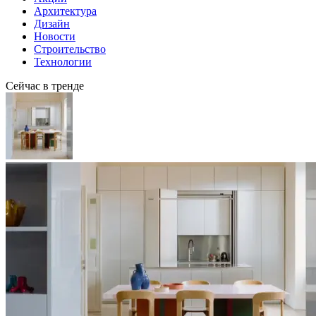
Архитектура
Дизайн
Новости
Строительство
Технологии
Сейчас в тренде