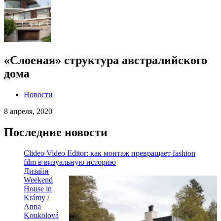
«Слоеная» структура австралийского
дома
Новости
8 апреля, 2020
Последние новости
Clideo Video Editor: как монтаж превращает fashion
film в визуальную историю
Дизайн
Weekend
House in
Krámy /
Anna
Koukolová