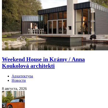
Weekend House in Krámy / Anna
Koukolová architekti
Архитектура
Новости
8 августа, 2026