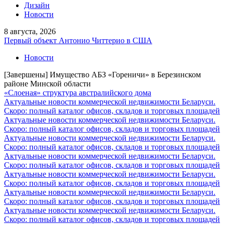
Дизайн
Новости
8 августа, 2026
Первый объект Антонио Читтерио в США
Новости
[Завершены] Имущество АБЗ «Гореничи» в Березинском
районе Минской области
«Слоеная» структура австралийского дома
Актуальные новости коммерческой недвижимости Беларуси.
Скоро: полный каталог офисов, складов и торговых площадей
Актуальные новости коммерческой недвижимости Беларуси.
Скоро: полный каталог офисов, складов и торговых площадей
Актуальные новости коммерческой недвижимости Беларуси.
Скоро: полный каталог офисов, складов и торговых площадей
Актуальные новости коммерческой недвижимости Беларуси.
Скоро: полный каталог офисов, складов и торговых площадей
Актуальные новости коммерческой недвижимости Беларуси.
Скоро: полный каталог офисов, складов и торговых площадей
Актуальные новости коммерческой недвижимости Беларуси.
Скоро: полный каталог офисов, складов и торговых площадей
Актуальные новости коммерческой недвижимости Беларуси.
Скоро: полный каталог офисов, складов и торговых площадей