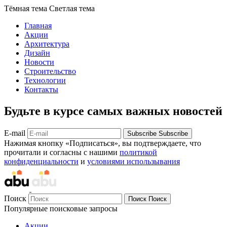
Тёмная тема
Светлая тема
Главная
Акции
Архитектура
Дизайн
Новости
Строительство
Технологии
Контакты
Будьте в курсе самых важных новостей
E-mail
Subscribe
Subscribe
Нажимая кнопку «Подписаться», вы подтверждаете, что
прочитали и согласны с нашими
политикой
конфиденциальности
и
условиями использывания
Поиск
Поиск
Поиск
Популярные поисковые запросы
Акции