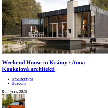
Weekend House in Krámy / Anna
Koukolová architekti
Архитектура
Новости
8 августа, 2026