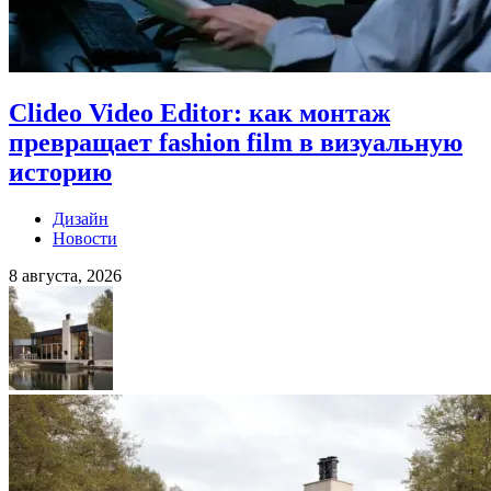
Clideo Video Editor: как монтаж
превращает fashion film в визуальную
историю
Дизайн
Новости
8 августа, 2026