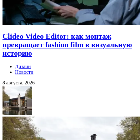
Clideo Video Editor: как монтаж
превращает fashion film в визуальную
историю
Дизайн
Новости
8 августа, 2026