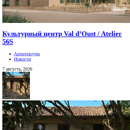
Культурный центр Val d’Oust / Atelier
56S
Архитектура
Новости
7 августа, 2026