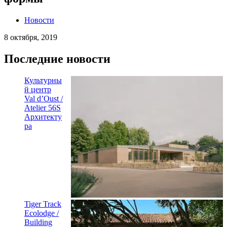
Новости
8 октября, 2019
Последние новости
Культурны
й центр
Val d’Oust /
Atelier 56S
Архитекту
ра
Tiger Track
Ecolodge /
Building