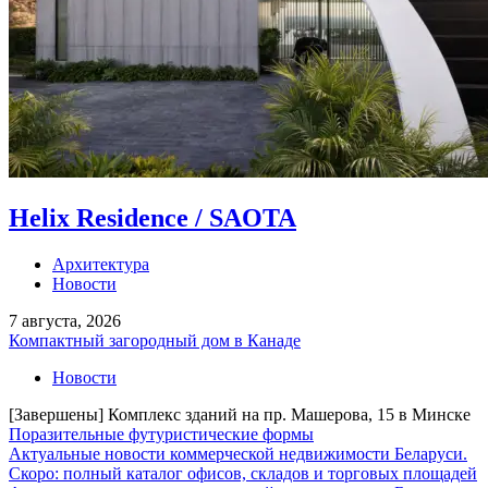
Helix Residence / SAOTA
Архитектура
Новости
7 августа, 2026
Компактный загородный дом в Канаде
Новости
[Завершены] Комплекс зданий на пр. Машерова, 15 в Минске
Поразительные футуристические формы
Актуальные новости коммерческой недвижимости Беларуси.
Скоро: полный каталог офисов, складов и торговых площадей