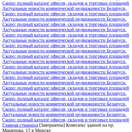
Скоро: полный каталог офисов, складов и торговых площадей
Актуальные новости коммерческой недвижимости Беларуси.
Скоро: полный каталог офисов, складов и торговых площадей
Актуальные новости коммерческой недвижимости Беларуси.
Скоро: полный каталог офисов, складов и торговых площадей
Актуальные новости коммерческой недвижимости Беларуси.
Скоро: полный каталог офисов, складов и торговых площадей
Актуальные новости коммерческой недвижимости Беларуси.
Скоро: полный каталог офисов, складов и торговых площадей
Актуальные новости коммерческой недвижимости Беларуси.
Скоро: полный каталог офисов, складов и торговых площадей
Актуальные новости коммерческой недвижимости Беларуси.
Скоро: полный каталог офисов, складов и торговых площадей
Актуальные новости коммерческой недвижимости Беларуси.
Скоро: полный каталог офисов, складов и торговых площадей
Актуальные новости коммерческой недвижимости Беларуси.
Скоро: полный каталог офисов, складов и торговых площадей
Актуальные новости коммерческой недвижимости Беларуси.
Скоро: полный каталог офисов, складов и торговых площадей
Актуальные новости коммерческой недвижимости Беларуси.
Скоро: полный каталог офисов, складов и торговых площадей
Актуальные новости коммерческой недвижимости Беларуси.
Скоро: полный каталог офисов, складов и торговых площадей
Главная страница
[Завершены] Комплекс зданий на пр.
Машерова, 15 в Минске