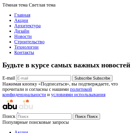
Тёмная тема
Светлая тема
Главная
Акции
Архитектура
Дизайн
Новости
Строительство
Технологии
Контакты
Будьте в курсе самых важных новостей
E-mail
Subscribe
Subscribe
Нажимая кнопку «Подписаться», вы подтверждаете, что
прочитали и согласны с нашими
политикой
конфиденциальности
и
условиями использывания
Поиск
Поиск
Поиск
Популярные поисковые запросы
Акции