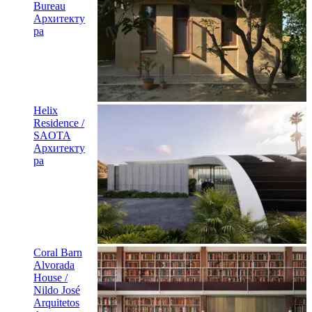
Bureau
Архитекту
ра
Helix
Residence /
SAOTA
Архитекту
ра
Coral Barn
Alvorada
House /
Nildo José
Arquitetos