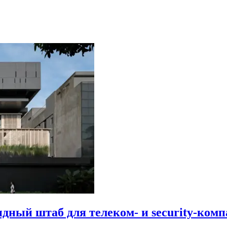
идный штаб для телеком- и security-комп