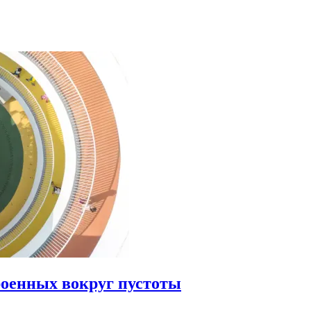
роенных вокруг пустоты