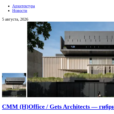
Архитектура
Новости
5 августа, 2026
CMM (H)Office / Gets Architects — гибр