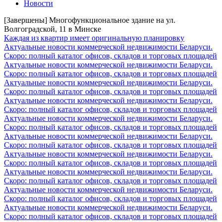
Новости
[Завершены] Многофункциональное здание на ул.
Волгоградской, 11 в Минске
Каждая из квартир имеет оригинальную планировку
Актуальные новости коммерческой недвижимости Беларуси.
Скоро: полный каталог офисов, складов и торговых площадей
Актуальные новости коммерческой недвижимости Беларуси.
Скоро: полный каталог офисов, складов и торговых площадей
Актуальные новости коммерческой недвижимости Беларуси.
Скоро: полный каталог офисов, складов и торговых площадей
Актуальные новости коммерческой недвижимости Беларуси.
Скоро: полный каталог офисов, складов и торговых площадей
Актуальные новости коммерческой недвижимости Беларуси.
Скоро: полный каталог офисов, складов и торговых площадей
Актуальные новости коммерческой недвижимости Беларуси.
Скоро: полный каталог офисов, складов и торговых площадей
Актуальные новости коммерческой недвижимости Беларуси.
Скоро: полный каталог офисов, складов и торговых площадей
Актуальные новости коммерческой недвижимости Беларуси.
Скоро: полный каталог офисов, складов и торговых площадей
Актуальные новости коммерческой недвижимости Беларуси.
Скоро: полный каталог офисов, складов и торговых площадей
Актуальные новости коммерческой недвижимости Беларуси.
Скоро: полный каталог офисов, складов и торговых площадей