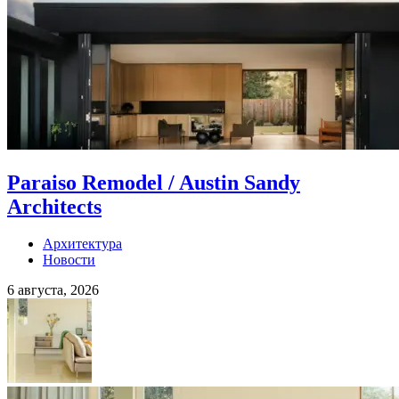
Paraiso Remodel / Austin Sandy
Architects
Архитектура
Новости
6 августа, 2026