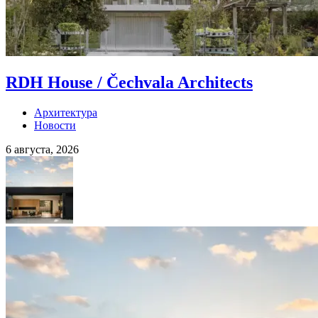
RDH House / Čechvala Architects
Архитектура
Новости
6 августа, 2026