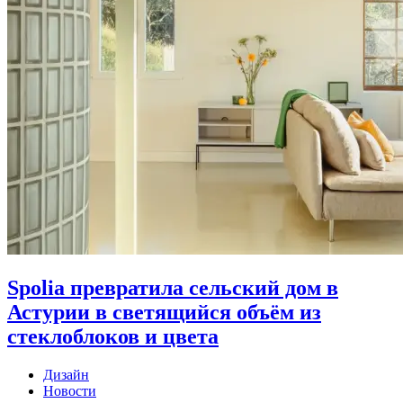
Spolia превратила сельский дом в
Астурии в светящийся объём из
стеклоблоков и цвета
Дизайн
Новости