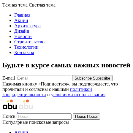
Тёмная тема
Светлая тема
Главная
Акции
Архитектура
Дизайн
Новости
Строительство
Технологии
Контакты
Будьте в курсе самых важных новостей
E-mail
Subscribe
Subscribe
Нажимая кнопку «Подписаться», вы подтверждаете, что
прочитали и согласны с нашими
политикой
конфиденциальности
и
условиями использывания
Поиск
Поиск
Поиск
Популярные поисковые запросы
Акции