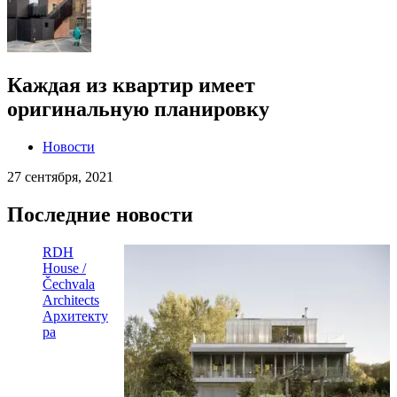
Каждая из квартир имеет
оригинальную планировку
Новости
27 сентября, 2021
Последние новости
RDH
House /
Čechvala
Architects
Архитекту
ра