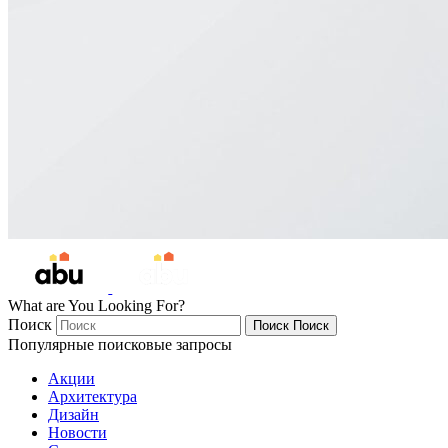
What are You Looking For?
Поиск
Поиск
Поиск
Популярные поисковые запросы
Акции
Архитектура
Дизайн
Новости