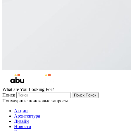
What are You Looking For?
Поиск
Поиск
Поиск
Популярные поисковые запросы
Акции
Архитектура
Дизайн
Новости