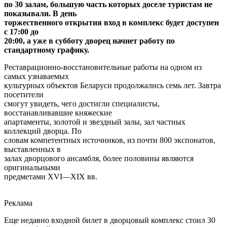
по 30 залам, большую часть которых доселе туристам не
показывали. В день
торжественного открытия вход в комплекс будет доступен
с 17:00 до
20:00, а уже в субботу дворец начнет работу по
стандартному графику.
Реставрационно-восстановительные работы на одном из
самых узнаваемых
культурных объектов Беларуси продолжались семь лет. Завтра
посетители
смогут увидеть, чего достигли специалисты,
восстанавливавшие княжеские
апартаменты, золотой и звездный залы, зал частных
коллекций дворца. По
словам компетентных источников, из почти 800 экспонатов,
выставленных в
залах дворцового ансамбля, более половины являются
оригинальными
предметами XVI—XIX вв.
Реклама
Еще недавно входной билет в дворцовый комплекс стоил 30