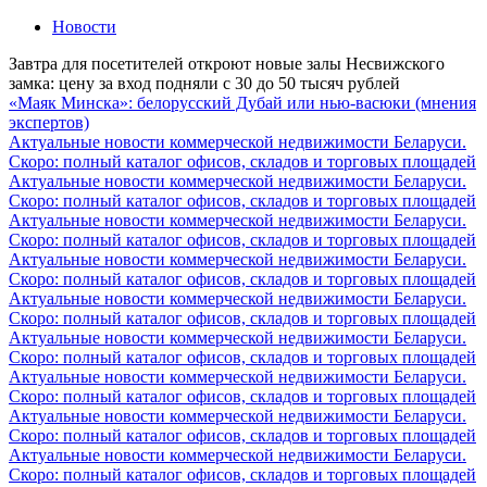
Новости
Завтра для посетителей откроют новые залы Несвижского
замка: цену за вход подняли с 30 до 50 тысяч рублей
«Маяк Минска»: белорусский Дубай или нью-васюки (мнения
экспертов)
Актуальные новости коммерческой недвижимости Беларуси.
Скоро: полный каталог офисов, складов и торговых площадей
Актуальные новости коммерческой недвижимости Беларуси.
Скоро: полный каталог офисов, складов и торговых площадей
Актуальные новости коммерческой недвижимости Беларуси.
Скоро: полный каталог офисов, складов и торговых площадей
Актуальные новости коммерческой недвижимости Беларуси.
Скоро: полный каталог офисов, складов и торговых площадей
Актуальные новости коммерческой недвижимости Беларуси.
Скоро: полный каталог офисов, складов и торговых площадей
Актуальные новости коммерческой недвижимости Беларуси.
Скоро: полный каталог офисов, складов и торговых площадей
Актуальные новости коммерческой недвижимости Беларуси.
Скоро: полный каталог офисов, складов и торговых площадей
Актуальные новости коммерческой недвижимости Беларуси.
Скоро: полный каталог офисов, складов и торговых площадей
Актуальные новости коммерческой недвижимости Беларуси.
Скоро: полный каталог офисов, складов и торговых площадей