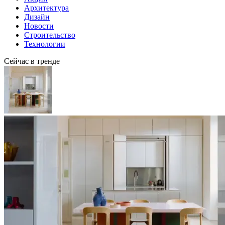
Архитектура
Дизайн
Новости
Строительство
Технологии
Сейчас в тренде