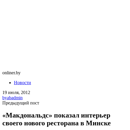
onliner.by
Новости
19 июля, 2012
by
abadmin
Предыдущий пост
«Макдональдс» показал интерьер
своего нового ресторана в Минске