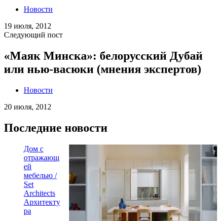
Новости
19 июля, 2012
Следующий пост
«Маяк Минска»: белорусский Дубай
или нью-васюки (мнения экспертов)
Новости
20 июля, 2012
Последние новости
Дом с
отражающ
ей
мебелью /
Set
Architects
Архитекту
ра