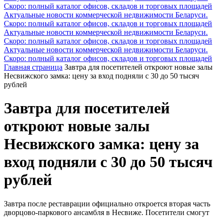
Скоро: полный каталог офисов, складов и торговых площадей
Актуальные новости коммерческой недвижимости Беларуси.
Скоро: полный каталог офисов, складов и торговых площадей
Актуальные новости коммерческой недвижимости Беларуси.
Скоро: полный каталог офисов, складов и торговых площадей
Актуальные новости коммерческой недвижимости Беларуси.
Скоро: полный каталог офисов, складов и торговых площадей
Главная страница
Завтра для посетителей откроют новые залы
Несвижского замка: цену за вход подняли с 30 до 50 тысяч
рублей
Завтра для посетителей
откроют новые залы
Несвижского замка: цену за
вход подняли с 30 до 50 тысяч
рублей
Завтра после реставрации официально откроется вторая часть
дворцово-паркового ансамбля в Несвиже. Посетители смогут