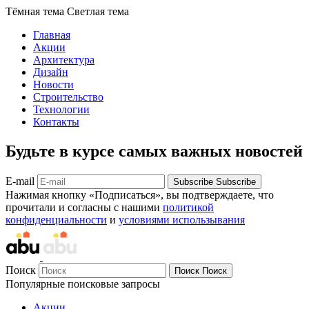
Тёмная тема
Светлая тема
Главная
Акции
Архитектура
Дизайн
Новости
Строительство
Технологии
Контакты
Будьте в курсе самых важных новостей
E-mail
Subscribe
Subscribe
Нажимая кнопку «Подписаться», вы подтверждаете, что
прочитали и согласны с нашими
политикой
конфиденциальности
и
условиями использывания
Поиск
Поиск
Поиск
Популярные поисковые запросы
Акции