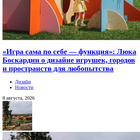
«Игра сама по себе — функция»: Люка
Боскардин о дизайне игрушек, городов
и пространств для любопытства
Дизайн
Новости
8 августа, 2026