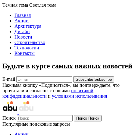
Тёмная тема
Светлая тема
Главная
Акции
Архитектура
Дизайн
Новости
Строительство
Технологии
Контакты
Будьте в курсе самых важных новостей
E-mail
Subscribe
Subscribe
Нажимая кнопку «Подписаться», вы подтверждаете, что
прочитали и согласны с нашими
политикой
конфиденциальности
и
условиями использывания
Поиск
Поиск
Поиск
Популярные поисковые запросы
Акции