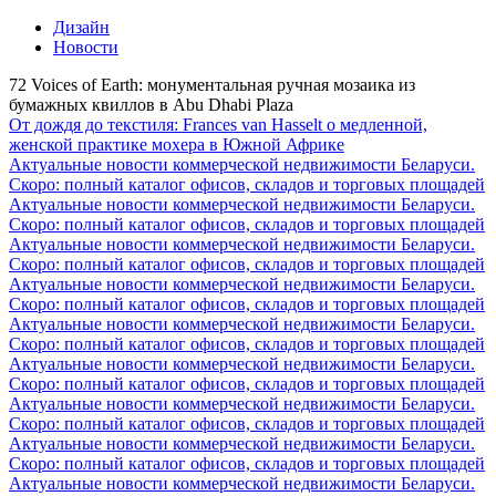
Дизайн
Новости
72 Voices of Earth: монументальная ручная мозаика из
бумажных квиллов в Abu Dhabi Plaza
От дождя до текстиля: Frances van Hasselt о медленной,
женской практике мохера в Южной Африке
Актуальные новости коммерческой недвижимости Беларуси.
Скоро: полный каталог офисов, складов и торговых площадей
Актуальные новости коммерческой недвижимости Беларуси.
Скоро: полный каталог офисов, складов и торговых площадей
Актуальные новости коммерческой недвижимости Беларуси.
Скоро: полный каталог офисов, складов и торговых площадей
Актуальные новости коммерческой недвижимости Беларуси.
Скоро: полный каталог офисов, складов и торговых площадей
Актуальные новости коммерческой недвижимости Беларуси.
Скоро: полный каталог офисов, складов и торговых площадей
Актуальные новости коммерческой недвижимости Беларуси.
Скоро: полный каталог офисов, складов и торговых площадей
Актуальные новости коммерческой недвижимости Беларуси.
Скоро: полный каталог офисов, складов и торговых площадей
Актуальные новости коммерческой недвижимости Беларуси.
Скоро: полный каталог офисов, складов и торговых площадей
Актуальные новости коммерческой недвижимости Беларуси.