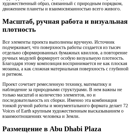
художественный образ, связанный с природным порядком,
движением планеты и взаимосвязанностью всего живого.
Масштаб, ручная работа и визуальная
плотность
Все элементы проекта выполнены вручную. Источник
подчеркивает, что поверхность работы создается из тысяч
отдельно сформированных бумажных квиллов, а повторение
ручных модулей формирует особую визуальную плотность.
Благодаря этому композиция воспринимается не как плоская
мозаика, а как сложная материальная поверхность с глубиной
и ритмом.
Проект сочетает ремесленную технику, математику и
наблюдение за природными структурами. В нем важны не
только масштаб и количество элементов, но и
последовательность их сборки. Именно эта комбинация
тонкой ручной работы и монументального формата делает 72
Voices of Earth крупным художественным высказыванием о
взаимоотношениях человека и Земли.
Размещение в Abu Dhabi Plaza