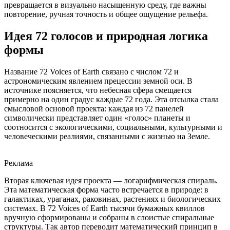
превращается в визуально насыщенную среду, где важны
повторение, ручная точность и общее ощущение рельефа.
Идея 72 голосов и природная логика
формы
Название 72 Voices of Earth связано с числом 72 и
астрономическим явлением прецессии земной оси. В
источнике поясняется, что небесная сфера смещается
примерно на один градус каждые 72 года. Эта отсылка стала
смысловой основой проекта: каждая из 72 панелей
символически представляет один «голос» планеты и
соотносится с экологическими, социальными, культурными и
человеческими реалиями, связанными с жизнью на Земле.
Реклама
Вторая ключевая идея проекта — логарифмическая спираль.
Эта математическая форма часто встречается в природе: в
галактиках, ураганах, раковинах, растениях и биологических
системах. В 72 Voices of Earth тысячи бумажных квиллов
вручную сформированы и собраны в слоистые спиральные
структуры. Так автор переводит математический принцип в