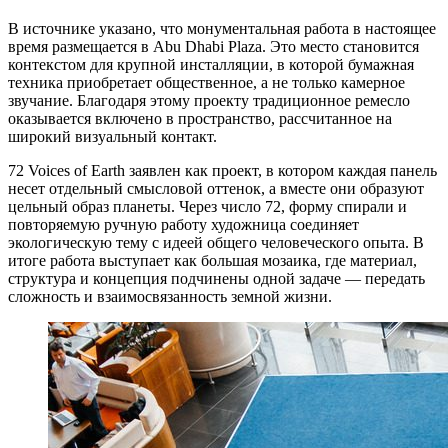
В источнике указано, что монументальная работа в настоящее
время размещается в Abu Dhabi Plaza. Это место становится
контекстом для крупной инсталляции, в которой бумажная
техника приобретает общественное, а не только камерное
звучание. Благодаря этому проекту традиционное ремесло
оказывается включено в пространство, рассчитанное на
широкий визуальный контакт.
72 Voices of Earth заявлен как проект, в котором каждая панель
несет отдельный смысловой оттенок, а вместе они образуют
цельный образ планеты. Через число 72, форму спирали и
повторяемую ручную работу художница соединяет
экологическую тему с идеей общего человеческого опыта. В
итоге работа выступает как большая мозаика, где материал,
структура и концепция подчинены одной задаче — передать
сложность и взаимосвязанность земной жизни.