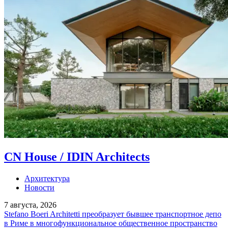
CN House / IDIN Architects
Архитектура
Новости
7 августа, 2026
Stefano Boeri Architetti преобразует бывшее транспортное депо
в Риме в многофункциональное общественное пространство