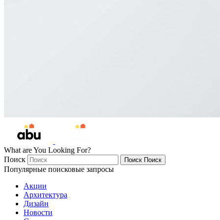
What are You Looking For?
Поиск
Поиск
Поиск
Популярные поисковые запросы
Акции
Архитектура
Дизайн
Новости