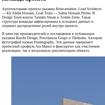
Архитекторами проекта указаны Reincarnation. Lead Architects
— Kh Abdal Hossain. Lead Team — Salma Hossain Prema. В
Design Team вошли Tasmim Ahsan и Termin Zerin. Такая
структура команды зафиксирована в исходных данных и
отражает распределение ролей внутри проекта.
В качестве производителей и поставщиков в публикации
указаны Barobi Design, Porcelanosa Grupo и Tilottoma. Автором
фотографий назван Prantography. Эти данные завершают
проектный профиль Ara Manor и фиксируют как участников
реализации, так и визуальную документацию объекта.