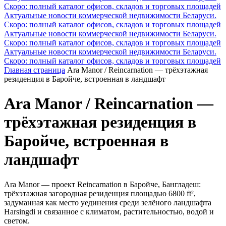
Скоро: полный каталог офисов, складов и торговых площадей
Актуальные новости коммерческой недвижимости Беларуси.
Скоро: полный каталог офисов, складов и торговых площадей
Актуальные новости коммерческой недвижимости Беларуси.
Скоро: полный каталог офисов, складов и торговых площадей
Актуальные новости коммерческой недвижимости Беларуси.
Скоро: полный каталог офисов, складов и торговых площадей
Главная страница
Ara Manor / Reincarnation — трёхэтажная
резиденция в Баройче, встроенная в ландшафт
Ara Manor / Reincarnation —
трёхэтажная резиденция в
Баройче, встроенная в
ландшафт
Ara Manor — проект Reincarnation в Баройче, Бангладеш:
трёхэтажная загородная резиденция площадью 6800 ft²,
задуманная как место уединения среди зелёного ландшафта
Нarsingdi и связанное с климатом, растительностью, водой и
светом.