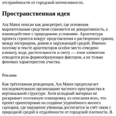
отстранённости от городской интенсивности.
Пространственная идея
Ara Manor описан как дом-ретрит, где основным
выразительным средством становится не декоративность, а
взаимодействие с природными условиями. Архитектура
проекта строится вокруг представления о растворении границ
между интерьером, домом и окружающей средой. Именно
поэтому в тексте архитекторов особое место отведено
климату, воде, растительности и свету — этим элементам
отводится роль формообразующих факторов, а не только
фоновых характеристик участка.
Реклама
Как трёхэтажная резиденция, Ara Manor предполагает
последовательную организацию частного пространства в
вертикальной структуре. Хотя исходный материал не
раскрывает поэтажную планировку, из описания ясно, что
проект ориентирован на создание уединённого жилого
сценария, где ощущение убежища достигается за счёт связи с
природной средой и отдалённости от городской плотности. В