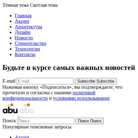
Тёмная тема
Светлая тема
Главная
Акции
Архитектура
Дизайн
Новости
Строительство
Технологии
Контакты
Будьте в курсе самых важных новостей
E-mail
Subscribe
Subscribe
Нажимая кнопку «Подписаться», вы подтверждаете, что
прочитали и согласны с нашими
политикой
конфиденциальности
и
условиями использывания
Поиск
Поиск
Поиск
Популярные поисковые запросы
Акции