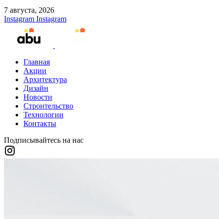
7 августа, 2026
Instagram
Instagram
Главная
Акции
Архитектура
Дизайн
Новости
Строительство
Технологии
Контакты
Подписывайтесь на нас