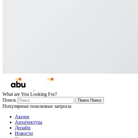
What are You Looking For?
Поиск
Поиск
Поиск
Популярные поисковые запросы
Акции
Архитектура
Дизайн
Новости