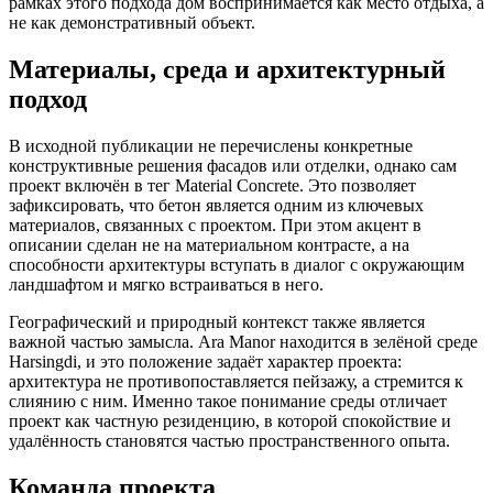
рамках этого подхода дом воспринимается как место отдыха, а
не как демонстративный объект.
Материалы, среда и архитектурный
подход
В исходной публикации не перечислены конкретные
конструктивные решения фасадов или отделки, однако сам
проект включён в тег Material Concrete. Это позволяет
зафиксировать, что бетон является одним из ключевых
материалов, связанных с проектом. При этом акцент в
описании сделан не на материальном контрасте, а на
способности архитектуры вступать в диалог с окружающим
ландшафтом и мягко встраиваться в него.
Географический и природный контекст также является
важной частью замысла. Ara Manor находится в зелёной среде
Нarsingdi, и это положение задаёт характер проекта:
архитектура не противопоставляется пейзажу, а стремится к
слиянию с ним. Именно такое понимание среды отличает
проект как частную резиденцию, в которой спокойствие и
удалённость становятся частью пространственного опыта.
Команда проекта