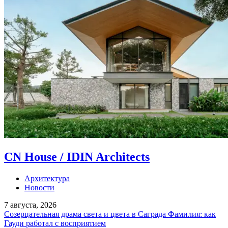
CN House / IDIN Architects
Архитектура
Новости
7 августа, 2026
Созерцательная драма света и цвета в Саграда Фамилия: как
Гауди работал с восприятием