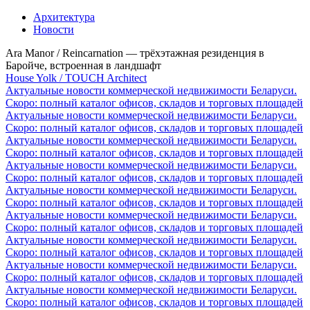
Архитектура
Новости
Ara Manor / Reincarnation — трёхэтажная резиденция в
Баройче, встроенная в ландшафт
House Yolk / TOUCH Architect
Актуальные новости коммерческой недвижимости Беларуси.
Скоро: полный каталог офисов, складов и торговых площадей
Актуальные новости коммерческой недвижимости Беларуси.
Скоро: полный каталог офисов, складов и торговых площадей
Актуальные новости коммерческой недвижимости Беларуси.
Скоро: полный каталог офисов, складов и торговых площадей
Актуальные новости коммерческой недвижимости Беларуси.
Скоро: полный каталог офисов, складов и торговых площадей
Актуальные новости коммерческой недвижимости Беларуси.
Скоро: полный каталог офисов, складов и торговых площадей
Актуальные новости коммерческой недвижимости Беларуси.
Скоро: полный каталог офисов, складов и торговых площадей
Актуальные новости коммерческой недвижимости Беларуси.
Скоро: полный каталог офисов, складов и торговых площадей
Актуальные новости коммерческой недвижимости Беларуси.
Скоро: полный каталог офисов, складов и торговых площадей
Актуальные новости коммерческой недвижимости Беларуси.
Скоро: полный каталог офисов, складов и торговых площадей