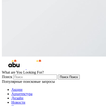
What are You Looking For?
Поиск
Поиск
Поиск
Популярные поисковые запросы
Акции
Архитектура
Дизайн
Новости