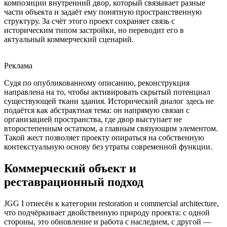
композиции внутренний двор, который связывает разные
части объекта и задаёт ему понятную пространственную
структуру. За счёт этого проект сохраняет связь с
историческим типом застройки, но переводит его в
актуальный коммерческий сценарий.
Реклама
Судя по опубликованному описанию, реконструкция
направлена на то, чтобы активировать скрытый потенциал
существующей ткани здания. Исторический диалог здесь не
подаётся как абстрактная тема: он напрямую связан с
организацией пространства, где двор выступает не
второстепенным остатком, а главным связующим элементом.
Такой жест позволяет проекту опираться на собственную
контекстуальную основу без утраты современной функции.
Коммерческий объект и
реставрационный подход
JGG I отнесён к категории restoration и commercial architecture,
что подчёркивает двойственную природу проекта: с одной
стороны, это обновление и работа с наследием, с другой —