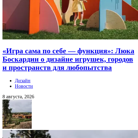
«Игра сама по себе — функция»: Люка
Боскардин о дизайне игрушек, городов
и пространств для любопытства
Дизайн
Новости
8 августа, 2026