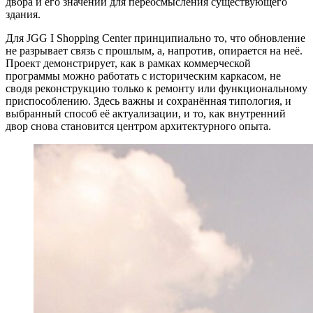
двора и его значении для переосмысления существующего
здания.
Для JGG I Shopping Center принципиально то, что обновление
не разрывает связь с прошлым, а, напротив, опирается на неё.
Проект демонстрирует, как в рамках коммерческой
программы можно работать с историческим каркасом, не
сводя реконструкцию только к ремонту или функциональному
приспособлению. Здесь важны и сохранённая типология, и
выбранный способ её актуализации, и то, как внутренний
двор снова становится центром архитектурного опыта.