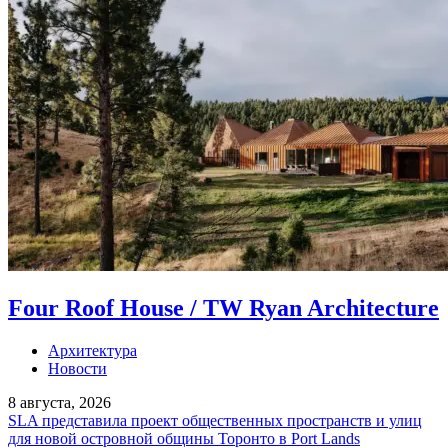
Four Roof House / TW Ryan Architecture
Архитектура
Новости
8 августа, 2026
SLA представила проект общественных пространств и улиц
для новой островной общины Торонто в Port Lands