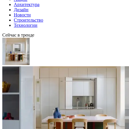
Архитектура
Дизайн
Новости
Строительство
Технологии
Сейчас в тренде