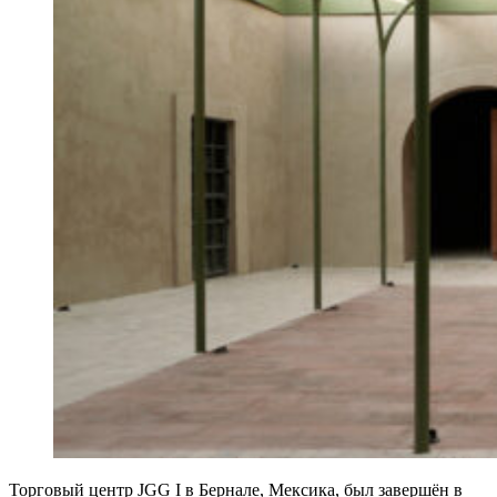
Торговый центр JGG I в Бернале, Мексика, был завершён в