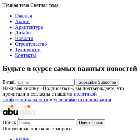
Тёмная тема
Светлая тема
Главная
Акции
Архитектура
Дизайн
Новости
Строительство
Технологии
Контакты
Будьте в курсе самых важных новостей
E-mail
Subscribe
Subscribe
Нажимая кнопку «Подписаться», вы подтверждаете, что
прочитали и согласны с нашими
политикой
конфиденциальности
и
условиями использывания
Поиск
Поиск
Поиск
Популярные поисковые запросы
Акции