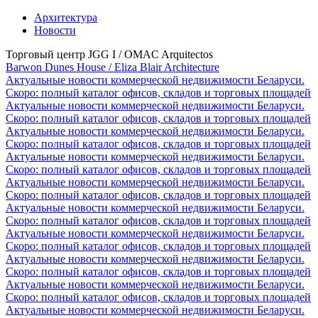
Архитектура
Новости
Торговый центр JGG I / OMAC Arquitectos
Barwon Dunes House / Eliza Blair Architecture
Актуальные новости коммерческой недвижимости Беларуси.
Скоро: полный каталог офисов, складов и торговых площадей
Актуальные новости коммерческой недвижимости Беларуси.
Скоро: полный каталог офисов, складов и торговых площадей
Актуальные новости коммерческой недвижимости Беларуси.
Скоро: полный каталог офисов, складов и торговых площадей
Актуальные новости коммерческой недвижимости Беларуси.
Скоро: полный каталог офисов, складов и торговых площадей
Актуальные новости коммерческой недвижимости Беларуси.
Скоро: полный каталог офисов, складов и торговых площадей
Актуальные новости коммерческой недвижимости Беларуси.
Скоро: полный каталог офисов, складов и торговых площадей
Актуальные новости коммерческой недвижимости Беларуси.
Скоро: полный каталог офисов, складов и торговых площадей
Актуальные новости коммерческой недвижимости Беларуси.
Скоро: полный каталог офисов, складов и торговых площадей
Актуальные новости коммерческой недвижимости Беларуси.
Скоро: полный каталог офисов, складов и торговых площадей
Актуальные новости коммерческой недвижимости Беларуси.