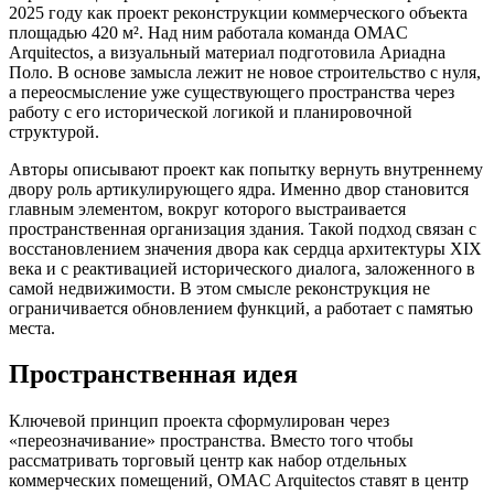
2025 году как проект реконструкции коммерческого объекта
площадью 420 м². Над ним работала команда OMAC
Arquitectos, а визуальный материал подготовила Ариадна
Поло. В основе замысла лежит не новое строительство с нуля,
а переосмысление уже существующего пространства через
работу с его исторической логикой и планировочной
структурой.
Авторы описывают проект как попытку вернуть внутреннему
двору роль артикулирующего ядра. Именно двор становится
главным элементом, вокруг которого выстраивается
пространственная организация здания. Такой подход связан с
восстановлением значения двора как сердца архитектуры XIX
века и с реактивацией исторического диалога, заложенного в
самой недвижимости. В этом смысле реконструкция не
ограничивается обновлением функций, а работает с памятью
места.
Пространственная идея
Ключевой принцип проекта сформулирован через
«переозначивание» пространства. Вместо того чтобы
рассматривать торговый центр как набор отдельных
коммерческих помещений, OMAC Arquitectos ставят в центр