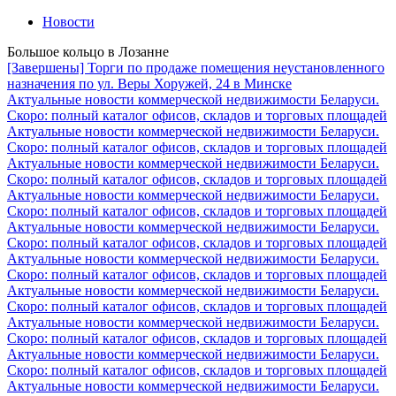
Новости
Большое кольцо в Лозанне
[Завершены] Торги по продаже помещения неустановленного
назначения по ул. Веры Хоружей, 24 в Минске
Актуальные новости коммерческой недвижимости Беларуси.
Скоро: полный каталог офисов, складов и торговых площадей
Актуальные новости коммерческой недвижимости Беларуси.
Скоро: полный каталог офисов, складов и торговых площадей
Актуальные новости коммерческой недвижимости Беларуси.
Скоро: полный каталог офисов, складов и торговых площадей
Актуальные новости коммерческой недвижимости Беларуси.
Скоро: полный каталог офисов, складов и торговых площадей
Актуальные новости коммерческой недвижимости Беларуси.
Скоро: полный каталог офисов, складов и торговых площадей
Актуальные новости коммерческой недвижимости Беларуси.
Скоро: полный каталог офисов, складов и торговых площадей
Актуальные новости коммерческой недвижимости Беларуси.
Скоро: полный каталог офисов, складов и торговых площадей
Актуальные новости коммерческой недвижимости Беларуси.
Скоро: полный каталог офисов, складов и торговых площадей
Актуальные новости коммерческой недвижимости Беларуси.
Скоро: полный каталог офисов, складов и торговых площадей
Актуальные новости коммерческой недвижимости Беларуси.