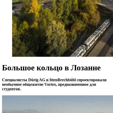
Большое кольцо в Лозанне
Специалисты Dürig AG и IttenBrechbühl спроектировали
необычное общежитие Vortex, предназначенное для
студентов.