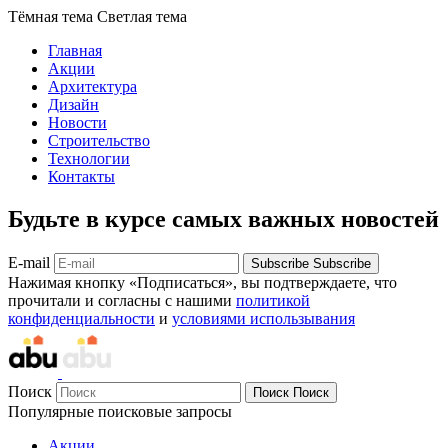
Тёмная тема
Светлая тема
Главная
Акции
Архитектура
Дизайн
Новости
Строительство
Технологии
Контакты
Будьте в курсе самых важных новостей
E-mail
Subscribe
Subscribe
Нажимая кнопку «Подписаться», вы подтверждаете, что
прочитали и согласны с нашими
политикой
конфиденциальности
и
условиями использывания
Поиск
Поиск
Поиск
Популярные поисковые запросы
Акции