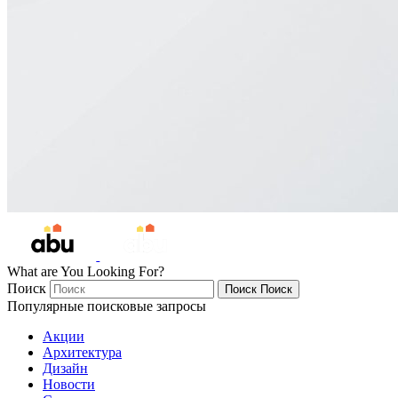
What are You Looking For?
Поиск
Поиск
Поиск
Популярные поисковые запросы
Акции
Архитектура
Дизайн
Новости