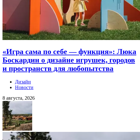
«Игра сама по себе — функция»: Люка
Боскардин о дизайне игрушек, городов
и пространств для любопытства
Дизайн
Новости
8 августа, 2026