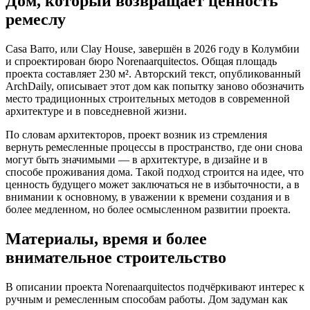
Дом, который возвращает ценность
ремеслу
Casa Barro, или Clay House, завершён в 2026 году в Колумбии
и спроектирован бюро Norenaarquitectos. Общая площадь
проекта составляет 230 м². Авторский текст, опубликованный
ArchDaily, описывает этот дом как попытку заново обозначить
место традиционных строительных методов в современной
архитектуре и в повседневной жизни.
По словам архитекторов, проект возник из стремления
вернуть ремесленные процессы в пространство, где они снова
могут быть значимыми — в архитектуре, в дизайне и в
способе проживания дома. Такой подход строится на идее, что
ценность будущего может заключаться не в избыточности, а в
внимании к основному, в уважении к времени создания и в
более медленном, но более осмысленном развитии проекта.
Материалы, время и более
внимательное строительство
В описании проекта Norenaarquitectos подчёркивают интерес к
ручным и ремесленным способам работы. Дом задуман как