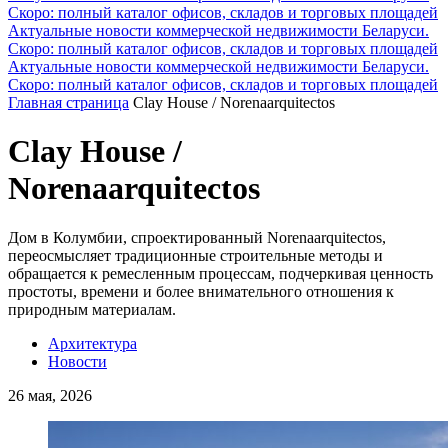
Скоро: полный каталог офисов, складов и торговых площадей
Актуальные новости коммерческой недвижимости Беларуси.
Скоро: полный каталог офисов, складов и торговых площадей
Актуальные новости коммерческой недвижимости Беларуси.
Скоро: полный каталог офисов, складов и торговых площадей
Главная страница
Clay House / Norenaarquitectos
Clay House /
Norenaarquitectos
Дом в Колумбии, спроектированный Norenaarquitectos,
переосмысляет традиционные строительные методы и
обращается к ремесленным процессам, подчеркивая ценность
простоты, времени и более внимательного отношения к
природным материалам.
Архитектура
Новости
26 мая, 2026