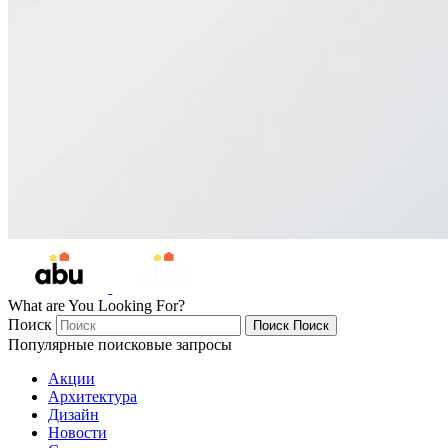
What are You Looking For?
Поиск
Поиск
Поиск
Популярные поисковые запросы
Акции
Архитектура
Дизайн
Новости