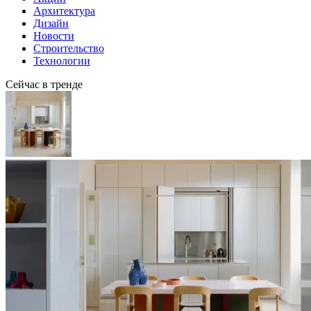
Архитектура
Дизайн
Новости
Строительство
Технологии
Сейчас в тренде