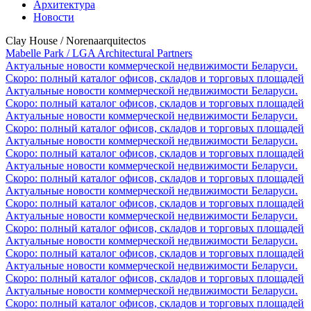
Архитектура
Новости
Clay House / Norenaarquitectos
Mabelle Park / LGA Architectural Partners
Актуальные новости коммерческой недвижимости Беларуси.
Скоро: полный каталог офисов, складов и торговых площадей
Актуальные новости коммерческой недвижимости Беларуси.
Скоро: полный каталог офисов, складов и торговых площадей
Актуальные новости коммерческой недвижимости Беларуси.
Скоро: полный каталог офисов, складов и торговых площадей
Актуальные новости коммерческой недвижимости Беларуси.
Скоро: полный каталог офисов, складов и торговых площадей
Актуальные новости коммерческой недвижимости Беларуси.
Скоро: полный каталог офисов, складов и торговых площадей
Актуальные новости коммерческой недвижимости Беларуси.
Скоро: полный каталог офисов, складов и торговых площадей
Актуальные новости коммерческой недвижимости Беларуси.
Скоро: полный каталог офисов, складов и торговых площадей
Актуальные новости коммерческой недвижимости Беларуси.
Скоро: полный каталог офисов, складов и торговых площадей
Актуальные новости коммерческой недвижимости Беларуси.
Скоро: полный каталог офисов, складов и торговых площадей
Актуальные новости коммерческой недвижимости Беларуси.
Скоро: полный каталог офисов, складов и торговых площадей