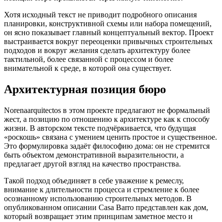
Хотя исходный текст не приводит подробного описания
планировки, конструктивной схемы или набора помещений,
он ясно показывает главный концептуальный вектор. Проект
выстраивается вокруг переоценки привычных строительных
подходов и вокруг желания сделать архитектуру более
тактильной, более связанной с процессом и более
внимательной к среде, в которой она существует.
Архитектурная позиция бюро
Norenaarquitectos в этом проекте предлагают не формальный
жест, а позицию по отношению к архитектуре как к способу
жизни. В авторском тексте подчёркивается, что будущая
«роскошь» связана с умением ценить простое и существенное.
Это формулировка задаёт философию дома: он не стремится
быть объектом демонстративной выразительности, а
предлагает другой взгляд на качество пространства.
Такой подход объединяет в себе уважение к ремеслу,
внимание к длительности процесса и стремление к более
осознанному использованию строительных методов. В
опубликованном описании Casa Barro представлен как дом,
который возвращает этим принципам заметное место и