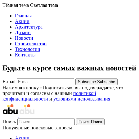
Тёмная тема
Светлая тема
Главная
Акции
Архитектура
Дизайн
Новости
Строительство
Технологии
Контакты
Будьте в курсе самых важных новостей
E-mail
Subscribe
Subscribe
Нажимая кнопку «Подписаться», вы подтверждаете, что
прочитали и согласны с нашими
политикой
конфиденциальности
и
условиями использывания
Поиск
Поиск
Поиск
Популярные поисковые запросы
Акции