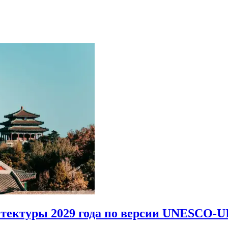
итектуры 2029 года по версии UNESCO-U